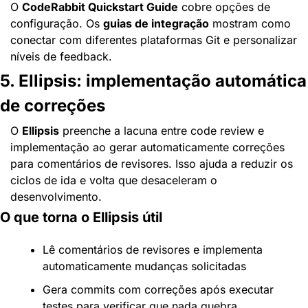
O 
CodeRabbit Quickstart Guide
 cobre opções de 
configuração. Os 
guias de integração
 mostram como 
conectar com diferentes plataformas Git e personalizar 
níveis de feedback.
5. Ellipsis: implementação automática 
de correções
O 
Ellipsis
 preenche a lacuna entre code review e 
implementação ao gerar automaticamente correções 
para comentários de revisores. Isso ajuda a reduzir os 
ciclos de ida e volta que desaceleram o 
desenvolvimento.
O que torna o Ellipsis útil
Lê comentários de revisores e implementa 
automaticamente mudanças solicitadas
Gera commits com correções após executar 
testes para verificar que nada quebra