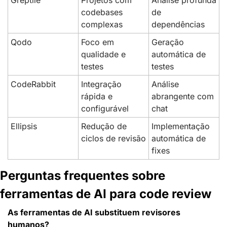
Greptile
Projetos com 
Análise profunda 
codebases 
de 
complexas
dependências
Qodo
Foco em 
Geração 
qualidade e 
automática de 
testes
testes
CodeRabbit
Integração 
Análise 
rápida e 
abrangente com 
configurável
chat
Ellipsis
Redução de 
Implementação 
ciclos de revisão
automática de 
fixes
Perguntas frequentes sobre 
ferramentas de AI para code review
As ferramentas de AI substituem revisores 
humanos?