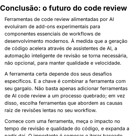
Conclusão: o futuro do code review
Ferramentas de code review alimentadas por AI 
evoluíram de add-ons experimentais para 
componentes essenciais de workflows de 
desenvolvimento modernos. À medida que a geração 
de código acelera através de assistentes de AI, a 
automação inteligente de revisão se torna necessária, 
não opcional, para manter qualidade e velocidade.
A ferramenta certa depende dos seus desafios 
específicos. E a chave é combinar a ferramenta com 
seu gargalo. Não basta apenas adicionar ferramentas 
de AI code review a um processo quebrado; em vez 
disso, escolha ferramentas que abordem as causas 
raiz de revisões lentas no seu workflow.
Comece com uma ferramenta, meça o impacto no 
tempo de revisão e qualidade do código, e expanda a 
partir daí. O importante é começar e iterar baseado 