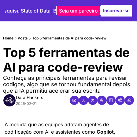
Pesquisa State of Data
Blog
Seja um parceiro
Autores
Inscreva-se
Home
Posts
Top 5 ferramentas de AI para code-review
Top 5 ferramentas de 
AI para code-review
Conheça as principais ferramentas para revisar 
códigos, algo que se tornou fundamental depois 
que a IA permitiu acelerar sua escrita
Data Hackers
2026-02-21
À medida que as equipes adotam agentes de 
codificação com AI e assistentes como 
Copilot
, 