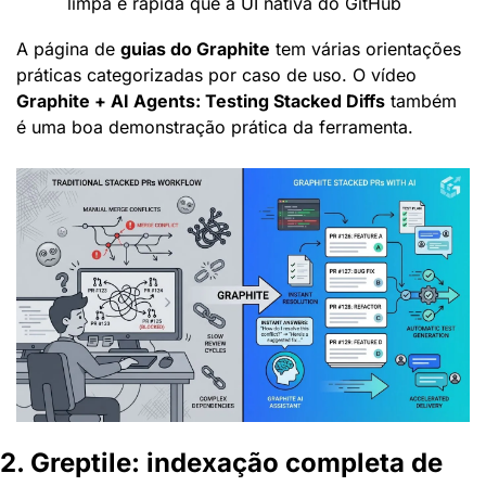
limpa e rápida que a UI nativa do GitHub
A página de 
guias do Graphite
 tem várias orientações 
práticas categorizadas por caso de uso. O vídeo 
Graphite + AI Agents: Testing Stacked Diffs
 também 
é uma boa demonstração prática da ferramenta.
2. Greptile: indexação completa de 