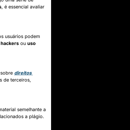
s
, é essencial avaliar 
 os usuários podem 
 
hackers
 ou 
uso 
 sobre 
direitos 
 de terceiros, 
aterial semelhante a 
lacionados a plágio.