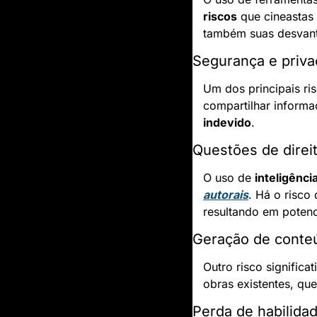
riscos
 que cineastas
também suas desvan
Segurança e priva
Um dos principais ris
compartilhar informa
indevido
.
Questões de direit
O uso de 
inteligência
autorais
. Há o risco 
resultando em potenc
Geração de conteú
Outro risco significat
obras existentes, qu
Perda de habilid