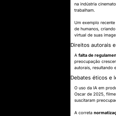
na indústria cinemat
trabalham.
Um exemplo recente 
de humanos, criando d
virtual de suas imag
Direitos autorais e
A 
falta de regulame
preocupação crescent
autorais, resultando 
Debates éticos e l
O uso da IA em produ
Oscar de 2025, filme
suscitaram preocupa
A correta 
normatiza