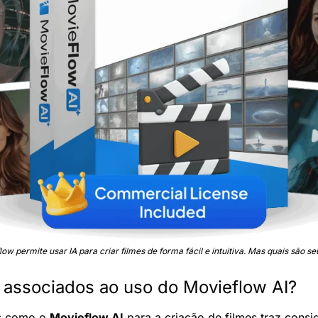
ow permite usar IA para criar filmes de forma fácil e intuitiva. Mas quais são se
s associados ao uso do Movieflow AI?
s como o 
Movieflow AI