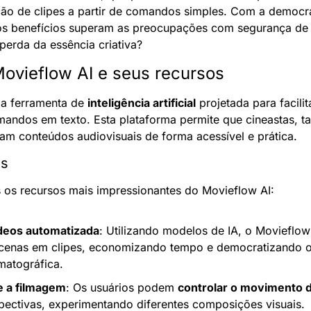
ão de clipes a partir de comandos simples. Com a democr
s benefícios superam as preocupações com segurança de d
 perda da essência criativa?
Movieflow AI e seus recursos
a ferramenta de 
inteligência artificial
 projetada para facilit
omandos em texto. Esta plataforma permite que cineastas, tan
zam conteúdos audiovisuais de forma acessível e prática.
is
 os recursos mais impressionantes do Movieflow AI:
deos automatizada
: Utilizando modelos de IA, o Movieflow
 cenas em clipes, economizando tempo e democratizando o
matográfica.
e a filmagem
: Os usuários podem 
controlar o movimento 
pectivas, experimentando diferentes composições visuais.