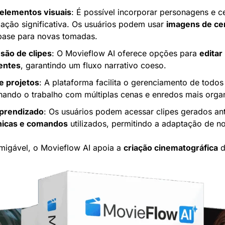
 elementos visuais
: É possível incorporar personagens e ce
ação significativa. Os usuários podem usar 
imagens de ce
base para novas tomadas.
são de clipes
: O Movieflow AI oferece opções para 
editar
entes
, garantindo um fluxo narrativo coeso.
e projetos
: A plataforma facilita o gerenciamento de todos
ando o trabalho com múltiplas cenas e enredos mais orga
prendizado
: Os usuários podem acessar clipes gerados ant
nicas e comandos
 utilizados, permitindo a adaptação de no
igável, o Movieflow AI apoia a 
criação cinematográfica
 