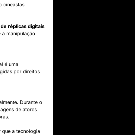
 cineastas 
de réplicas digitais
e à manipulação 
l é uma 
das por direitos 
lmente. Durante o 
agens de atores 
bras.
 que a tecnologia 