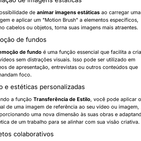
ossibilidade de 
animar imagens estáticas
 ao carregar uma 
gem e aplicar um "Motion Brush" a elementos específicos, 
o cabelos ou objetos, torna suas imagens mais atraentes.
oção de fundos
emoção de fundo
 é uma função essencial que facilita a cria
vídeos sem distrações visuais. Isso pode ser utilizado em 
eos de apresentação, entrevistas ou outros conteúdos que 
andam foco.
lo e estéticas personalizadas
ndo a função 
Transferência de Estilo
, você pode aplicar o
ual de uma imagem de referência ao seu vídeo ou imagem, 
porcionando uma nova dimensão às suas obras e adaptand
ética de um trabalho para se alinhar com sua visão criativa.
etos colaborativos