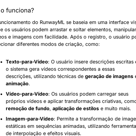
o funciona?
uncionamento do RunwayML se baseia em uma interface vis
e os usuários podem arrastar e soltar elementos, manipula
eos e imagens com facilidade. Após o registro, o usuário p
ecionar diferentes modos de criação, como:
Texto-para-Vídeo
: O usuário insere descrições escritas e
o sistema gera vídeos correspondentes a essas 
descrições, utilizando técnicas de 
geração de imagens
animação
.
Vídeo-para-Vídeo
: Os usuários podem carregar seus 
remoção de fundo
, 
aplicação de estilos
 e muito mais.
Imagem-para-Vídeo
: Permite a transformação de image
estáticas em sequências animadas, utilizando ferramenta
de interpolação e efeitos visuais.