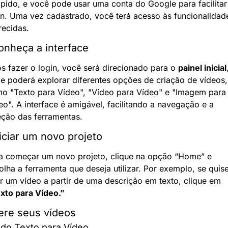
ápido, e você pode usar uma conta do Google para facilitar 
in. Uma vez cadastrado, você terá acesso às funcionalidade
recidas.
onheça a interface
s fazer o login, você será direcionado para o 
painel inicial
,
e poderá explorar diferentes opções de criação de vídeos, 
o "Texto para Vídeo", "Vídeo para Vídeo" e "Imagem para 
eo". A interface é amigável, facilitando a navegação e a 
eção das ferramentas.
niciar um novo projeto
a começar um novo projeto, clique na opção “Home” e 
olha a ferramenta que deseja utilizar. Por exemplo, se quise
criar um vídeo a partir de uma descrição em texto, clique em 
xto para Vídeo.”
ere seus vídeos
do Texto para Vídeo