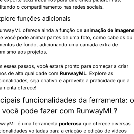
ilitando o compartilhamento nas redes sociais.
xplore funções adicionais
unwayML oferece ainda a função de 
animação de imagen
e você pode animar partes de uma foto, como cabelos ou 
mentos de fundo, adicionando uma camada extra de 
amismo aos projetos.
 esses passos, você estará pronto para começar a criar 
eos de alta qualidade com 
RunwayML
. Explore as 
cionalidades, seja criativo e aproveite a praticidade que a 
ramenta oferece!
ncipais funcionalidades da ferramenta: o 
 você pode fazer com RunwayML?
wayML é uma ferramenta 
poderosa
 que oferece diversas 
cionalidades voltadas para a criação e edição de vídeos 