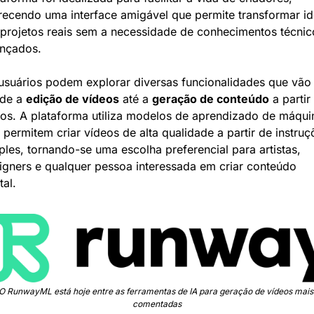
recendo uma interface amigável que permite transformar ide
projetos reais sem a necessidade de conhecimentos técnico
nçados.
usuários podem explorar diversas funcionalidades que vão 
de a 
edição de vídeos
 até a 
geração de conteúdo
 a partir 
tos. A plataforma utiliza modelos de aprendizado de máquin
 permitem criar vídeos de alta qualidade a partir de instruçõ
ples, tornando-se uma escolha preferencial para artistas, 
igners e qualquer pessoa interessada em criar conteúdo 
tal.
O RunwayML está hoje entre as ferramentas de IA para geração de vídeos mais 
comentadas