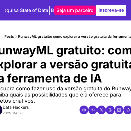
Pesquisa State of Data
Blog
Seja um parceiro
Autores
Inscreva-se
e
Posts
RunwayML gratuito: como explorar a versão gratuita da ferramenta
unwayML gratuito: com
xplorar a versão gratuita
a ferramenta de IA
cubra como fazer uso da versão gratuita do Runwa
aiba quais as possibilidades que ela oferece para 
etos criativos.
Data Hackers
2025-04-23