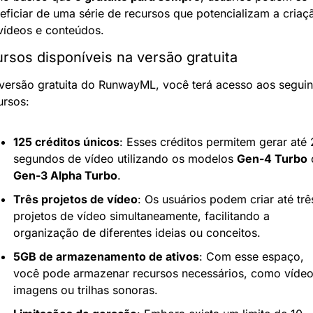
eficiar de uma série de recursos que potencializam a criaçã
vídeos e conteúdos.
rsos disponíveis na versão gratuita
versão gratuita do RunwayML, você terá acesso aos seguint
ursos:
125 créditos únicos
: Esses créditos permitem gerar até 
segundos de vídeo utilizando os modelos 
Gen-4 Turbo
Gen-3 Alpha Turbo
.
Três projetos de vídeo
: Os usuários podem criar até três
projetos de vídeo simultaneamente, facilitando a 
organização de diferentes ideias ou conceitos.
5GB de armazenamento de ativos
: Com esse espaço, 
você pode armazenar recursos necessários, como vídeos
imagens ou trilhas sonoras.