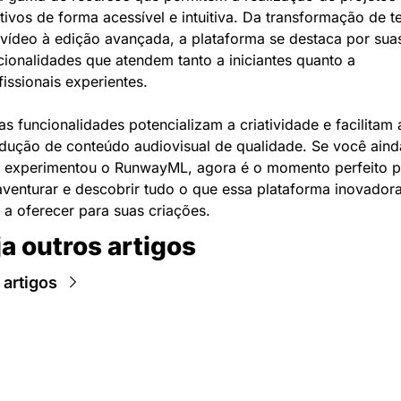
ativos de forma acessível e intuitiva. Da transformação de te
vídeo à edição avançada, a plataforma se destaca por suas
cionalidades que atendem tanto a iniciantes quanto a 
fissionais experientes.
as funcionalidades potencializam a criatividade e facilitam a
dução de conteúdo audiovisual de qualidade. Se você ainda
 experimentou o RunwayML, agora é o momento perfeito pa
aventurar e descobrir tudo o que essa plataforma inovadora
 a oferecer para suas criações.
a outros artigos
 artigos