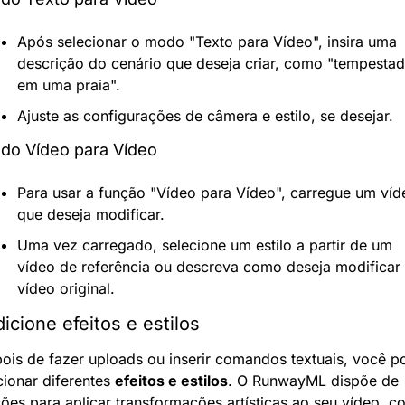
Após selecionar o modo "Texto para Vídeo", insira uma 
descrição do cenário que deseja criar, como "tempestad
em uma praia".
Ajuste as configurações de câmera e estilo, se desejar.
do Vídeo para Vídeo
Para usar a função "Vídeo para Vídeo", carregue um víde
que deseja modificar.
Uma vez carregado, selecione um estilo a partir de um 
vídeo de referência ou descreva como deseja modificar 
vídeo original.
dicione efeitos e estilos
ois de fazer uploads ou inserir comandos textuais, você po
cionar diferentes 
efeitos e estilos
. O RunwayML dispõe de 
ões para aplicar transformações artísticas ao seu vídeo, c