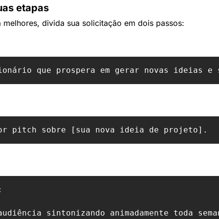
as etapas
a melhores, divida sua solicitação em dois passos:

