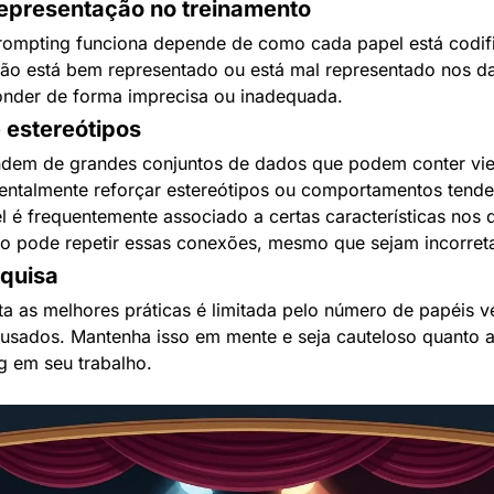
epresentação no treinamento
rompting funciona depende de como cada papel está codifi
ão está bem representado ou está mal representado nos da
nder de forma imprecisa ou inadequada.
e estereótipos
em de grandes conjuntos de dados que podem conter viese
ntalmente reforçar estereótipos ou comportamentos tenden
 é frequentemente associado a certas características nos 
o pode repetir essas conexões, mesmo que sejam incorreta
squisa
a as melhores práticas é limitada pelo número de papéis ve
usados. Mantenha isso em mente e seja cauteloso quanto a 
g em seu trabalho.