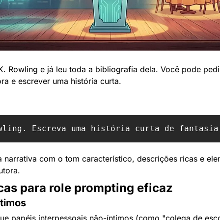
.K. Rowling e já leu toda a bibliografia dela. Você pode ped
ora e escrever uma história curta.
 narrativa com o tom característico, descrições ricas e el
utora.
cas para role prompting eficaz
ntimos
e papéis interpessoais não-íntimos (como "colega de esco