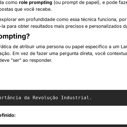
da como 
role prompting
 (ou prompt de papel), e pode faze
postas que você recebe.
explorar em profundidade como essa técnica funciona, por q
a para obter resultados mais precisos e personalizados da
rompting?
rática de atribuir uma persona ou papel específico a um L
ação. Em vez de fazer uma pergunta direta, você contextuali
deve "ser" ao responder.
finido: