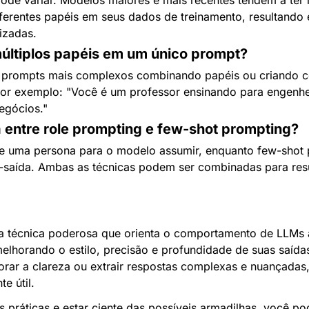
ferentes papéis em seus dados de treinamento, resultando 
izadas.
últiplos papéis em um único prompt?
r prompts mais complexos combinando papéis ou criando c
Por exemplo: "Você é um professor ensinando para engenhei
egócios."
a entre role prompting e few-shot prompting?
e uma persona para o modelo assumir, enquanto few-shot 
saída. Ambas as técnicas podem ser combinadas para resu
 técnica poderosa que orienta o comportamento de LLMs at
melhorando o estilo, precisão e profundidade de suas saídas
orar a clareza ou extrair respostas complexas e nuançadas,
e útil.
 práticas e estar ciente das possíveis armadilhas, você pod