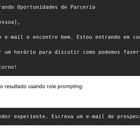
rando Oportunidades de Parceria

ssoa],

e e-mail o encontre bem. Estou entrando em co
r um horário para discutir como podemos fazer
 resultado usando role prompting: