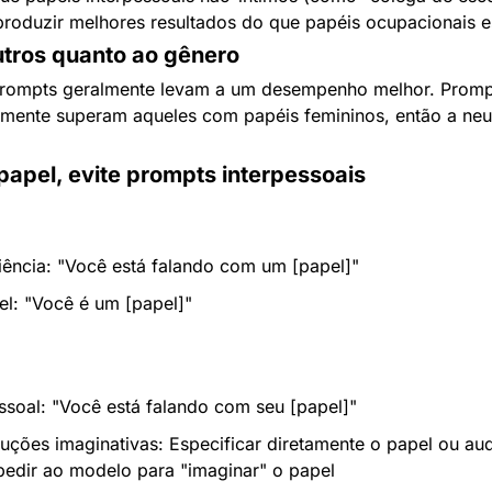
produzir melhores resultados do que papéis ocupacionais e
utros quanto ao gênero
rompts geralmente levam a um desempenho melhor. Promp
mente superam aqueles com papéis femininos, então a neutr
papel, evite prompts interpessoais
ência: "Você está falando com um [papel]"
l: "Você é um [papel]"
ssoal: "Você está falando com seu [papel]"
uções imaginativas: Especificar diretamente o papel ou aud
pedir ao modelo para "imaginar" o papel