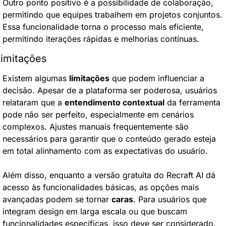
Outro ponto positivo é a possibilidade de colaboração, 
permitindo que equipes trabalhem em projetos conjuntos. 
Essa funcionalidade torna o processo mais eficiente, 
permitindo iterações rápidas e melhorias contínuas.
Limitações
Existem algumas 
limitações
 que podem influenciar a 
decisão. Apesar de a plataforma ser poderosa, usuários 
relataram que a 
entendimento contextual
 da ferramenta 
pode não ser perfeito, especialmente em cenários 
complexos. Ajustes manuais frequentemente são 
necessários para garantir que o conteúdo gerado esteja 
em total alinhamento com as expectativas do usuário.
Além disso, enquanto a versão gratuita do Recraft AI dá 
acesso às funcionalidades básicas, as opções mais 
avançadas podem se tornar 
caras
. Para usuários que 
integram design em larga escala ou que buscam 
funcionalidades específicas, isso deve ser considerado.