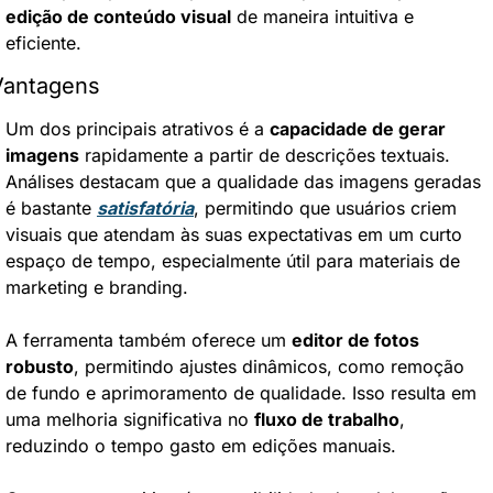
edição de conteúdo visual
 de maneira intuitiva e 
eficiente.
Vantagens
Um dos principais atrativos é a 
capacidade de gerar 
imagens
 rapidamente a partir de descrições textuais. 
Análises destacam que a qualidade das imagens geradas 
é bastante 
satisfatória
, permitindo que usuários criem 
visuais que atendam às suas expectativas em um curto 
espaço de tempo, especialmente útil para materiais de 
marketing e branding.
A ferramenta também oferece um 
editor de fotos 
robusto
, permitindo ajustes dinâmicos, como remoção 
de fundo e aprimoramento de qualidade. Isso resulta em 
uma melhoria significativa no 
fluxo de trabalho
, 
reduzindo o tempo gasto em edições manuais.