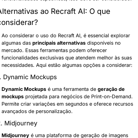
Alternativas ao Recraft AI: O que 
considerar?
Ao considerar o uso do Recraft AI, é essencial explorar 
algumas das 
principais alternativas
 disponíveis no 
mercado. Essas ferramentas podem oferecer 
funcionalidades exclusivas que atendem melhor às suas 
necessidades. Aqui estão algumas opções a considerar:
1. Dynamic Mockups
Dynamic Mockups
 é uma ferramenta de 
geração de 
mockups
 projetada para negócios de Print-on-Demand. 
Permite criar variações em segundos e oferece recursos 
avançados de personalização.
2. Midjourney
Midjourney
 é uma plataforma de geração de imagens 