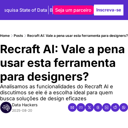
Pesquisa State of Data
Blog
Seja um parceiro
Autores
Inscreva-se
Home
Posts
Recraft AI: Vale a pena usar esta ferramenta para designers?
Recraft AI: Vale a pena 
usar esta ferramenta 
para designers?
Analisamos as funcionalidades do Recraft AI e 
discutimos se ele é a escolha ideal para quem 
busca soluções de design eficazes
Data Hackers
2025-08-20