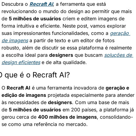
Descubra o 
Recraft AI
, a ferramenta que está 
revolucionando o mundo do design ao permitir que mais 
de 
5 milhões de usuários
 criem e editem imagens de 
forma intuitiva e eficiente. Neste post, vamos explorar 
suas impressionantes funcionalidades, como a 
geração 
de imagens
 a partir de texto e um editor de fotos 
robusto, além de discutir se essa plataforma é realmente 
a escolha ideal para 
designers
 que buscam 
soluções de 
design eficientes
 e de alta qualidade.
O que é o Recraft AI?
O 
Recraft AI
 é uma ferramenta inovadora de 
geração e 
edição de imagens
 projetada especialmente para atender 
às necessidades de 
designers
. Com uma base de mais 
de 
5 milhões de usuários
 em 200 países, a plataforma já 
gerou cerca de 
400 milhões de imagens
, consolidando-
se como uma referência no mercado.