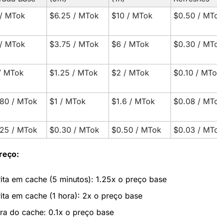
/ MTok
$6.25 / MTok
$10 / MTok
$0.50 / MT
/ MTok
$3.75 / MTok
$6 / MTok
$0.30 / MT
/ MTok
$1.25 / MTok
$2 / MTok
$0.10 / MT
80 / MTok
$1 / MTok
$1.6 / MTok
$0.08 / MT
25 / MTok
$0.30 / MTok
$0.50 / MTok
$0.03 / MT
reço:
ita em cache (5 minutos): 1.25x o preço base
ita em cache (1 hora): 2x o preço base
ura do cache: 0.1x o preço base