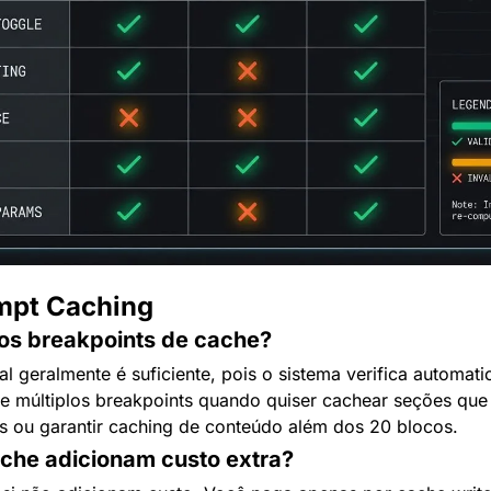
mpt Caching
los breakpoints de cache?
l geralmente é suficiente, pois o sistema verifica automati
se múltiplos breakpoints quando quiser cachear seções qu
es ou garantir caching de conteúdo além dos 20 blocos.
che adicionam custo extra?