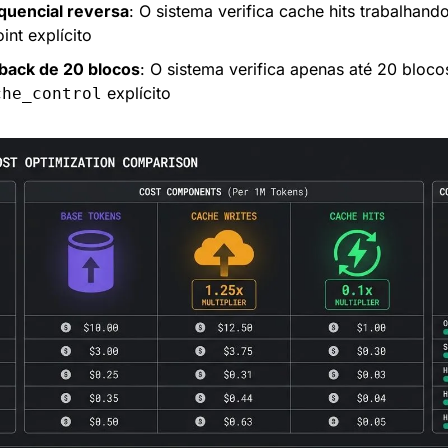
quencial reversa
: O sistema verifica cache hits trabalhando
int explícito
kback de 20 blocos
: O sistema verifica apenas até 20 bloco
 explícito
che_control