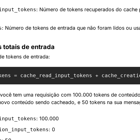
: Número de tokens recuperados do cache p
input_tokens
: Número de tokens de entrada que não foram lidos ou usa
s
 totais de entrada
 de tokens de entrada:
 você tem uma requisição com 100.000 tokens de conteúdo 
 novo conteúdo sendo cacheado, e 50 tokens na sua mensa
: 100.000
input_tokens
: 0
ion_input_tokens