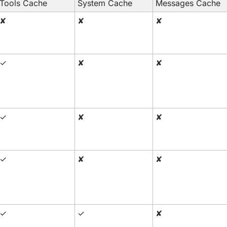
Tools Cache
System Cache
Messages Cache
✘
✘
✘
✓
✘
✘
✓
✘
✘
✓
✘
✘
✓
✓
✘