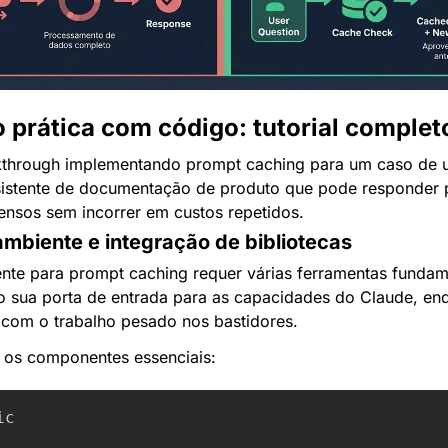
prática com código: tutorial complet
through implementando prompt caching para um caso de us
sistente de documentação de produto que pode responder p
ensos sem incorrer em custos repetidos.
mbiente e integração de bibliotecas
nte para prompt caching requer várias ferramentas fundame
 sua porta de entrada para as capacidades do Claude, enqu
 com o trabalho pesado nos bastidores.
os componentes essenciais:
ic