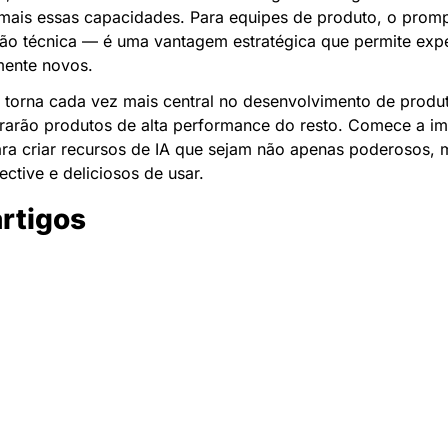
mais essas capacidades. Para equipes de produto, o promp
o técnica — é uma vantagem estratégica que permite exper
mente novos.
 torna cada vez mais central no desenvolvimento de produt
arão produtos de alta performance do resto. Comece a im
ra criar recursos de IA que sejam não apenas poderosos, 
ective e deliciosos de usar.
artigos
Newsletter Data Hackers: 
Gratuita, sem spam, sem 
paywall.