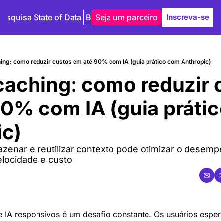
Pesquisa State of Data
Blog
Seja um parceiro
Autores
Inscreva-se
ing: como reduzir custos em até 90% com IA (guia prático com Anthropic)
aching: como reduzir c
90% com IA (guia práti
ic)
enar e reutilizar contexto pode otimizar o desemp
elocidade e custo
e IA responsivos é um desafio constante. Os usuários esper