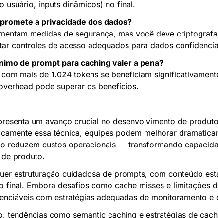
o usuário, inputs dinâmicos) no final.
promete a privacidade dos dados?
mentam medidas de segurança, mas você deve criptografar
tar controles de acesso adequados para dados confidencia
nimo de prompt para caching valer a pena?
com mais de 1.024 tokens se beneficiam significativamente
overhead pode superar os benefícios.
resenta um avanço crucial no desenvolvimento de produtos
icamente essa técnica, equipes podem melhorar dramaticam
o reduzem custos operacionais — transformando capacidade
 de produto.
er estruturação cuidadosa de prompts, com conteúdo estáti
o final. Embora desafios como cache misses e limitações 
renciáveis com estratégias adequadas de monitoramento e 
o, tendências como semantic caching e estratégias de cach