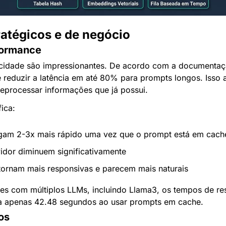
ratégicos e de negócio
formance
ocidade são impressionantes. De acordo com a documentaç
reduzir a latência em até 80% para prompts longos. Isso 
reprocessar informações que já possui.
fica:
gam 2-3x mais rápido uma vez que o prompt está em cach
idor diminuem significativamente
tornam mais responsivas e parecem mais naturais
es com múltiplos LLMs, incluindo Llama3, os tempos de res
a apenas 42.48 segundos ao usar prompts em cache.
os