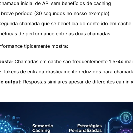
amada inicial de API sem benefícios de caching
breve período (30 segundos no nosso exemplo)
egunda chamada que se beneficia do conteúdo em cache
tricas de performance entre as duas chamadas
formance tipicamente mostra:
posta
: Chamadas em cache são frequentemente 1.5-4x mai
: Tokens de entrada drasticamente reduzidos para chama
de output
: Respostas similares apesar de diferentes caminh
o