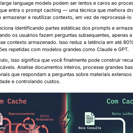
 large language models podem ser lentos e caros ao proce
que entra o prompt caching — uma técnica que melhora dra
armazenar e reutilizar contexto, em vez de reprocessá-lo 
ciona identificando partes estáticas dos prompts e armaze
ndo os usuários fazem perguntas subsequentes, apenas a 
se contexto armazenado. Isso reduz a latência em até 80%
ões repetidas com modelos grandes como Claude e GPT.
to, isso significa que você finalmente pode construir recu
icáveis. Analise documentos inteiros, processe grandes bas
nais que respondam a perguntas sobre materiais extensos 
dade e controlando custos.