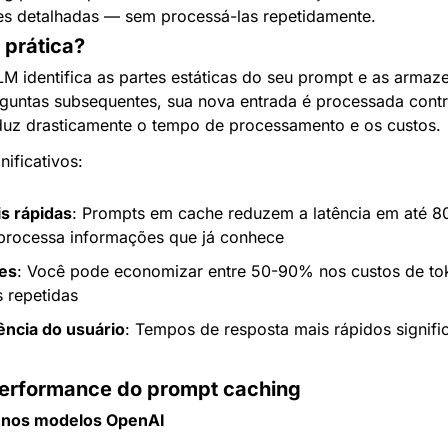
es detalhadas — sem processá-las repetidamente.
 prática?
LM identifica as partes estáticas do seu prompt e as armaz
untas subsequentes, sua nova entrada é processada contra
duz drasticamente o tempo de processamento e os custos.
nificativos:
s rápidas
: Prompts em cache reduzem a latência em até 80
processa informações que já conhece
es
: Você pode economizar entre 50-90% nos custos de tok
s repetidas
ência do usuário
: Tempos de resposta mais rápidos signifi
erformance do prompt caching
 nos modelos OpenAI