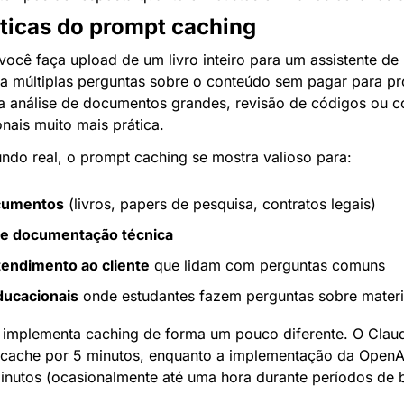
ticas do prompt caching
ocê faça upload de um livro inteiro para um assistente de 
a múltiplas perguntas sobre o conteúdo sem pagar para proce
 a análise de documentos grandes, revisão de códigos ou c
nais muito mais prática.
do real, o prompt caching se mostra valioso para:
ocumentos
 (livros, papers de pesquisa, contratos legais)
e documentação técnica
tendimento ao cliente
 que lidam com perguntas comuns
ducacionais
 onde estudantes fazem perguntas sobre materi
implementa caching de forma um pouco diferente. O Claud
ache por 5 minutos, enquanto a implementação da OpenAI
inutos (ocasionalmente até uma hora durante períodos de 