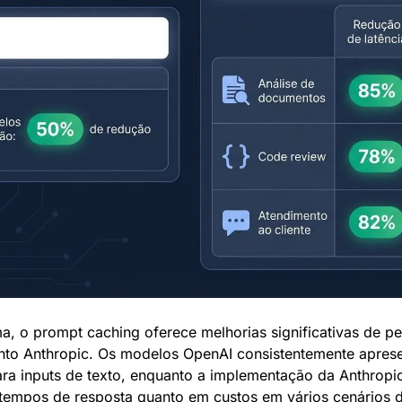
 o prompt caching oferece melhorias significativas de pe
to Anthropic. Os modelos OpenAI consistentemente apres
ra inputs de texto, enquanto a implementação da Anthropic
tempos de resposta quanto em custos em vários cenários 