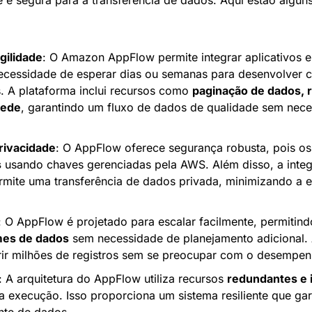
 e segura para a transferência de dados. Aqui estão alguns 
gilidade
: O Amazon AppFlow permite integrar aplicativos e
ecessidade de esperar dias ou semanas para desenvolver c
. A plataforma inclui recursos como 
paginação de dados, r
rede
, garantindo um fluxo de dados de qualidade sem neces
rivacidade
s
 usando chaves gerenciadas pela AWS. Além disso, a inte
rmite uma transferência de dados privada, minimizando a e
mes de dados
 sem necessidade de planejamento adicional.
ir milhões de registros sem se preocupar com o desempen
: A arquitetura do AppFlow utiliza recursos 
redundantes e 
a execução. Isso proporciona um sistema resiliente que gara