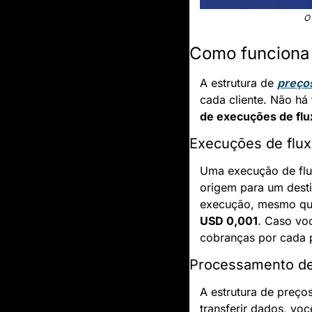
O 
Como funciona 
A estrutura de 
preço
cada cliente. Não há 
de execuções de flu
Execuções de flu
Uma execução de flux
origem para um desti
USD 0,001
. Caso voc
cobranças por cada 
Processamento d
A estrutura de preç
transferir dados, vo