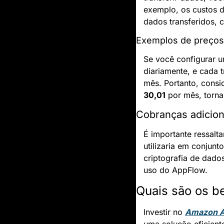
exemplo, os custos d
dados transferidos,
Exemplos de preços
Se você configurar u
diariamente, e cada t
mês. Portanto, consi
30,01
 por mês, torn
Cobranças adicion
É importante ressalt
utilizaria em conju
criptografia de dado
uso do AppFlow.
Quais são os b
Investir no 
Amazon 