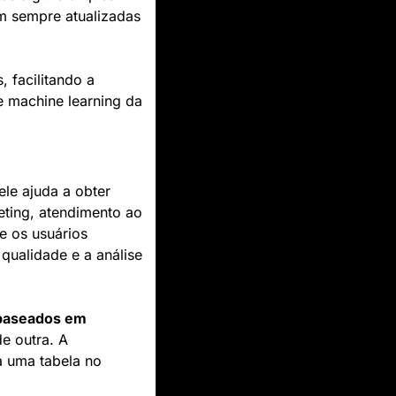
m sempre atualizadas 
 facilitando a 
 machine learning da 
e ajuda a obter 
ting, atendimento ao 
e os usuários 
ualidade e a análise 
 baseados em 
 outra. A 
 para uma tabela no 