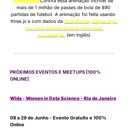
visualizado
Confira essa animação incrível de 
mais de 1 milhão de passes de bola de 890 
partidas de futebol. A animação foi feita usando 
three.js e com dados da 
StatsBomb
. 
Clique aqui 
pra você mesmo brincar com essa 
visualização
 (em Inglês)
PRÓXIMOS EVENTOS E MEETUPS [100% 
ONLINE]
Wids - Women in Data Science - Rio de Janeiro
08 a 29 de Junho - Evento Gratuito e 100% 
Online