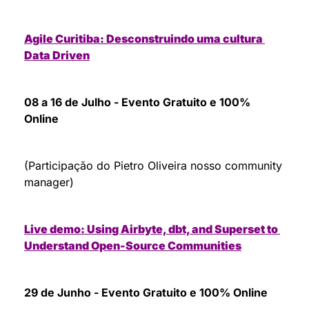
Agile Curitiba: Desconstruindo uma cultura 
Data Driven
08 a 16 de Julho - Evento Gratuito e 100% 
Online
(Participação do Pietro Oliveira nosso community 
manager)
Live demo: Using Airbyte, dbt, and Superset to 
Understand Open-Source Communities
29 de Junho - Evento Gratuito e 100% Online