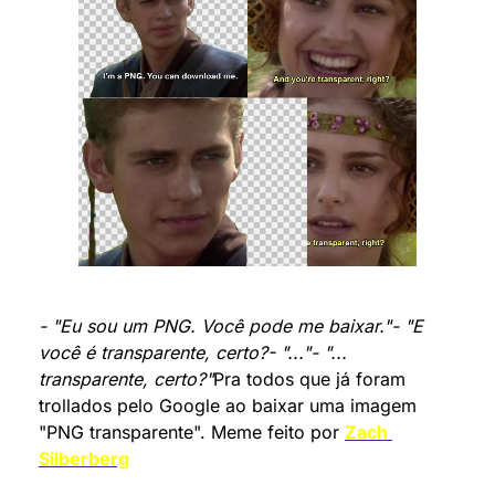
- "Eu sou um PNG. Você pode me baixar."- "E 
você é transparente, certo?- "..."- "... 
transparente, certo?"
Pra todos que já foram 
trollados pelo Google ao baixar uma imagem 
"PNG transparente". Meme feito por 
Zach 
Silberberg