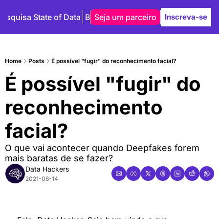
Pesquisa State of Data
Blog
Seja um parceiro
Autores
Inscreva-se
Home
Posts
É possível "fugir" do reconhecimento facial?
É possível "fugir" do 
reconhecimento 
facial?
O que vai acontecer quando Deepfakes forem 
mais baratas de se fazer?
Data Hackers
2021-06-14