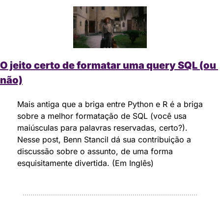
O jeito certo de formatar uma query SQL (ou 
não)
Mais antiga que a briga entre Python e R é a briga 
sobre a melhor formatação de SQL (você usa 
maiúsculas para palavras reservadas, certo?). 
Nesse post, Benn Stancil dá sua contribuição a 
discussão sobre o assunto, de uma forma 
esquisitamente divertida. (Em Inglês)