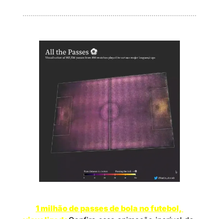
1 milhão de passes de bola no futebol, 