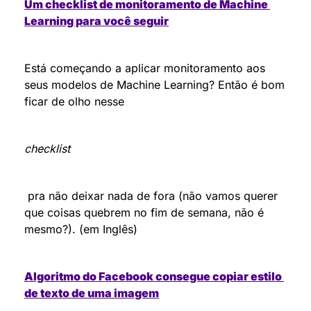
Um checklist de monitoramento de Machine 
Learning para você seguir
Está começando a aplicar monitoramento aos 
seus modelos de Machine Learning? Então é bom 
ficar de olho nesse 
checklist
 pra não deixar nada de fora (não vamos querer 
que coisas quebrem no fim de semana, não é 
mesmo?). (em Inglês)
Algoritmo do Facebook consegue copiar estilo 
de texto de uma imagem