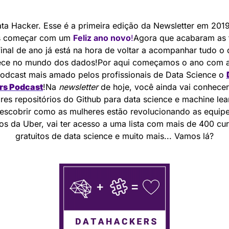
ata Hacker. Esse é a primeira edição da Newsletter em 2019
 começar com um 
Feliz ano novo
!
Agora que acabaram as f
final de ano já está na hora de voltar a acompanhar tudo o 
ece no mundo dos dados!Por aqui começamos o ano com a 
odcast mais amado pelos profissionais de Data Science o 
rs Podcast
!Na 
newsletter 
de hoje, você ainda vai conhecer
res repositórios do Github para data science e machine lear
descobrir como as mulheres estão revolucionando as equipe
os da Uber, vai ter acesso a uma lista com mais de 400 cur
gratuitos de data science e muito mais... Vamos lá?