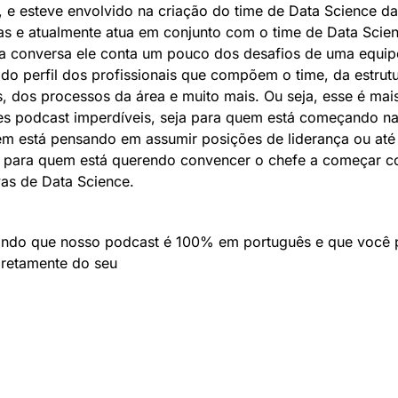
s, e esteve envolvido na criação do time de Data Science da 
as e atualmente atua em conjunto com o time de Data Scien
a conversa ele conta um pouco dos desafios de uma equipe
do perfil dos profissionais que compõem o time, da estrutu
, dos processos da área e muito mais. Ou seja, esse é mais
s podcast imperdíveis, seja para quem está começando na 
m está pensando em assumir posições de liderança ou até 
para quem está querendo convencer o chefe a começar c
ivas de Data Science. 
ndo que nosso podcast é 100% em português e que você 
iretamente do seu 