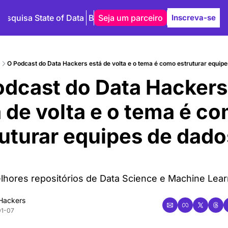
Pesquisa State of Data
Blog
Seja um parceiro
Autores
Inscreva-se
O Podcast do Data Hackers está de volta e o tema é como estruturar equipe
odcast do Data Hackers 
́ de volta e o tema é co
uturar equipes de dados
hores repositórios de Data Science e Machine Lear
Hackers
01-07