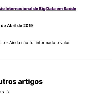
io Internacional de Big Data em Saúde
 de Abril de 2019
lo - Ainda não foi informado o valor
utros artigos
os