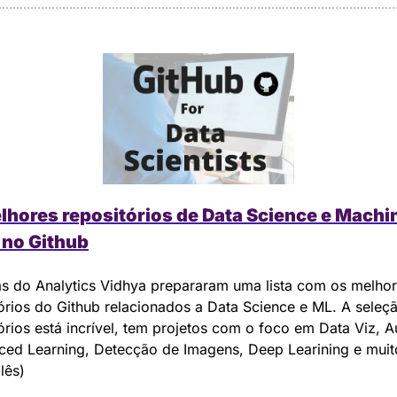
lhores repositórios de Data Science e Machin
 no Github
s do Analytics Vidhya prepararam uma lista com os melhor
órios do Github relacionados a Data Science e ML. A seleçã
órios está incrível, tem projetos com o foco em Data Viz, A
ced Learning, Detecção de Imagens, Deep Learining e muito
lês)