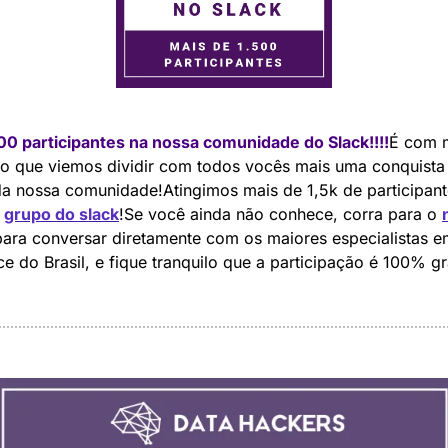
00 participantes na nossa comunidade do Slack!!!!
É com m
o que viemos dividir com todos vocês mais uma conquista 
da nossa comunidade!Atingimos mais de 1,5k de participant
 
grupo do slack
!Se você ainda não conhece, corra para o 
para conversar diretamente com os maiores especialistas e
e do Brasil, e fique tranquilo que a participação é 100% gr