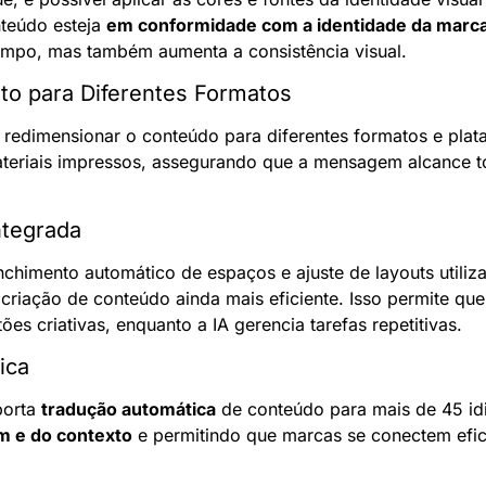
teúdo esteja 
em conformidade com a identidade da marc
mpo, mas também aumenta a consistência visual.
o para Diferentes Formatos
 redimensionar o conteúdo para diferentes formatos e plat
ateriais impressos, assegurando que a mensagem alcance to
ntegrada
himento automático de espaços e ajuste de layouts utiliz
 criação de conteúdo ainda mais eficiente. Isso permite que
s criativas, enquanto a IA gerencia tarefas repetitivas.
ica
orta 
tradução automática
 de conteúdo para mais de 45 id
m e do contexto
 e permitindo que marcas se conectem efi