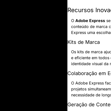
Recursos Inova
O 
Adobe Express
 se
conteúdo de marca co
Express uma escolha 
Kits de Marca
Os kits de marca aju
e eficiente em todos
identidade visual da
Colaboração em E
O Adobe Express faci
projetos simultaneam
necessidade de longo
Geração de Conte