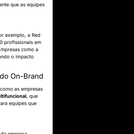
ante que as equipes 
or exemplo, a Red 
 profissionais em 
Empresas como a 
ando o impacto 
údo On-Brand
 como as empresas 
ltifuncional
, que 
para equipes que 
 da empresa, 