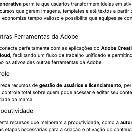
generativa
 permite que usuários transformem ideias em ativo
ursos que geram imagens, templates e até textos a partir
a economiza tempo valioso e possibilita que equipes se con
utras Ferramentas da Adobe
conecta perfeitamente com as aplicações do 
Adobe Creati
loud
, facilitando um fluxo de trabalho unificado e permitin
o os ativos das outras ferramentas da Adobe.
role
rece recursos de 
gestão de usuários e licenciamento
, per
controle total sobre quem pode acessar e editar seu conteú
idade da marca.
odutividade
enta recursos que melhoram a produtividade, como a 
auto
as etapas necessárias para a criação e ativação de conteúd