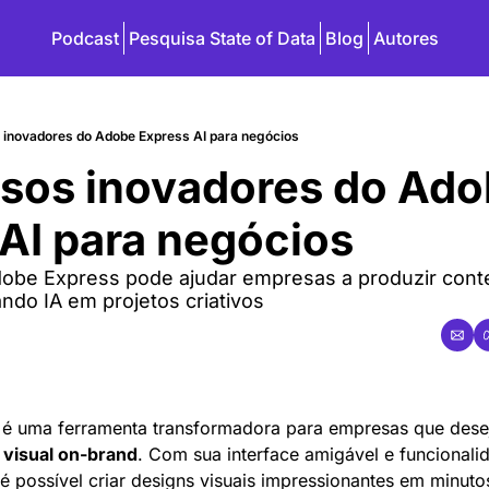
Podcast
Pesquisa State of Data
Blog
Autores
 inovadores do Adobe Express AI para negócios
sos inovadores do Ado
AI para negócios
be Express pode ajudar empresas a produzir conte
izando IA em projetos criativos
 é uma ferramenta transformadora para empresas que deseja
visual on-brand
. Com sua interface amigável e funcionali
 é possível criar designs visuais impressionantes em minut