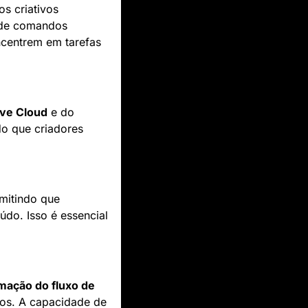
s criativos 
 de comandos 
centrem em tarefas 
ve Cloud
 e do 
do que criadores 
mitindo que 
do. Isso é essencial 
mação do fluxo de 
os. A capacidade de 