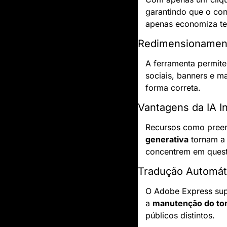
garantindo que o con
apenas economiza te
Redimensionament
A ferramenta permite
sociais, banners e m
forma correta.
Vantagens da IA I
Recursos como preenc
generativa
 tornam a
concentrem em questõe
Tradução Automát
O Adobe Express sup
a 
manutenção do to
públicos distintos.