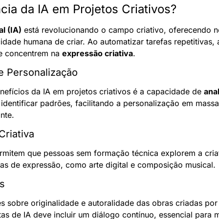
cia da IA em Projetos Criativos?
al (IA)
 está revolucionando o campo criativo, oferecendo n
dade humana de criar. Ao automatizar tarefas repetitivas, a
se concentrem na 
expressão criativa
.
e Personalização
nefícios da IA em projetos criativos é a capacidade de 
anal
 identificar padrões, facilitando a personalização em mass
nte.
Criativa
rmitem que pessoas sem formação técnica explorem a criat
as de expressão, como arte digital e composição musical.
s
sobre originalidade e autoralidade das obras criadas por I
as de IA deve incluir um diálogo contínuo, essencial para m