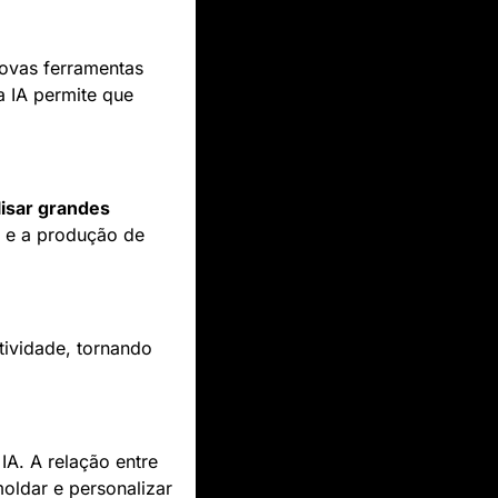
ovas ferramentas 
 IA permite que 
isar grandes 
a e a produção de 
ividade, tornando 
A. A relação entre 
oldar e personalizar 