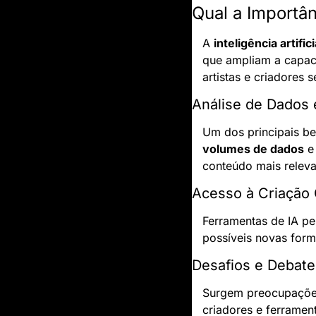
Qual a Importân
A 
inteligência artifici
que ampliam a capaci
artistas e criadores 
Análise de Dados 
Um dos principais be
volumes de dados
 e
conteúdo mais releva
Acesso à Criação 
Ferramentas de IA pe
possíveis novas form
Desafios e Debate
Surgem preocupações 
criadores e ferrament