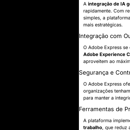
A 
integração de IA 
rapidamente. Com rec
simples, a plataform
mais estratégicas.
Integração com O
O Adobe Express se 
Adobe Experience C
aproveitem ao máxim
Segurança e Cont
O Adobe Express ofe
organizações tenham 
para manter a integr
Ferramentas de Pr
A plataforma implem
trabalho
, que reduz 