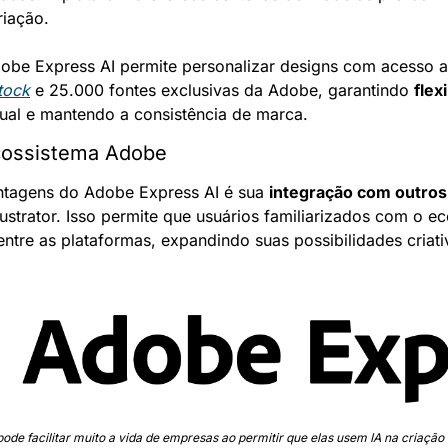
riação.
obe Express AI permite personalizar designs com acesso a
tock
 e 25.000 fontes exclusivas da Adobe, garantindo 
flex
sual e mantendo a consistência de marca.
cossistema Adobe
tagens do Adobe Express AI é sua 
integração com outro
ustrator. Isso permite que usuários familiarizados com o e
entre as plataformas, expandindo suas possibilidades criati
ode facilitar muito a vida de empresas ao permitir que elas usem IA na criação