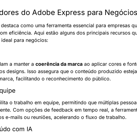
dores do Adobe Express para Negócio
 destaca como uma ferramenta essencial para empresas que
m eficiência. Aqui estão alguns dos principais recursos q
ideal para negócios:
dam a manter a 
coerência da marca
 ao aplicar cores e fon
 os designs. Isso assegura que o conteúdo produzido esteja
 marca, facilitando o reconhecimento do público.
quipe
lita o trabalho em equipe, permitindo que múltiplas pesso
ente. Com opções de feedback em tempo real, a ferramenta
s e-mails ou reuniões, acelerando o fluxo de trabalho.
údo com IA