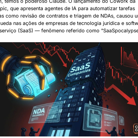
m, temos o poderoso Claude. O lançamento do Cowork da 
pic, que apresenta agentes de IA para automatizar tarefas 
cas como revisão de contratos e triagem de NDAs, causou u
queda nas ações de empresas de tecnologia jurídica e softw
erviço (SaaS) — fenômeno referido como "SaaSpocalypse