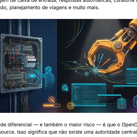
gem de caixa de entrada, respostas automáticas, curatoria d
do, planejamento de viagens e muito mais.
de diferencial — e também o maior risco — é que o OpenC
ource. Isso significa que não existe uma autoridade central