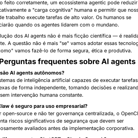
 feito corretamente, um ecossistema agentic pode reduzir 
icativamente a "carga cognitiva" humana e permitir que noss
de trabalho execute tarefas de alto valor. Os humanos se 
ciarão quando os agentes lidarem com o mundano.
lução dos AI agents não é mais ficção científica — é realida
te. A questão não é mais "se" vamos adotar essas tecnologi
omo" vamos fazê-lo de forma segura, ética e produtiva.
Perguntas frequentes sobre AI agents
 são AI agents autônomos?
stemas de inteligência artificial capazes de executar tarefas 
xas de forma independente, tomando decisões e realizand
sem intervenção humana constante.
law é seguro para uso empresarial?
r open-source e não ter governança centralizada, o OpenCl
nta riscos significativos de segurança que devem ser 
osamente avaliados antes da implementação corporativa.