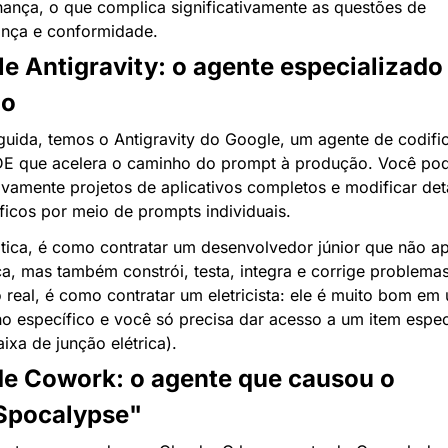
ança, o que complica significativamente as questões de 
nça e conformidade.
e Antigravity: o agente especializado
go
uida, temos o Antigravity do Google, um agente de codific
E que acelera o caminho do prompt à produção. Você pode
tivamente projetos de aplicativos completos e modificar deta
ficos por meio de prompts individuais.
tica, é como contratar um desenvolvedor júnior que não ap
ca, mas também constrói, testa, integra e corrige problemas
real, é como contratar um eletricista: ele é muito bom em 
ho específico e você só precisa dar acesso a um item especí
aixa de junção elétrica).
e Cowork: o agente que causou o 
Spocalypse"