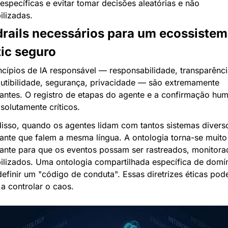
específicas e evitar tomar decisões aleatórias e não 
ilizadas.
rails necessários para um ecossistem
ic seguro
ncípios de IA responsável — responsabilidade, transparência
utibilidade, segurança, privacidade — são extremamente 
antes. O registro de etapas do agente e a confirmação hum
solutamente críticos.
isso, quando os agentes lidam com tantos sistemas diverso
ante que falem a mesma língua. A ontologia torna-se muito 
ante para que os eventos possam ser rastreados, monitorad
ilizados. Uma ontologia compartilhada específica de domín
efinir um "código de conduta". Essas diretrizes éticas pod
 a controlar o caos.