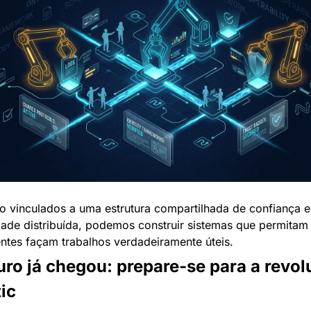
 vinculados a uma estrutura compartilhada de confiança e 
dade distribuída, podemos construir sistemas que permitam 
ntes façam trabalhos verdadeiramente úteis.
uro já chegou: prepare-se para a revol
ic