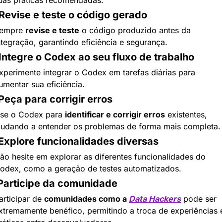
 Revise e teste o código gerado
empre 
revise e teste
 o código produzido antes da 
ntegração, garantindo eficiência e segurança.
 Integre o Codex ao seu fluxo de trabalho
xperimente integrar o Codex em tarefas diárias para 
umentar sua eficiência.
 Peça para corrigir erros
se o Codex para 
identificar e corrigir erros
 existentes, 
judando a entender os problemas de forma mais completa.
 Explore funcionalidades diversas
ão hesite em explorar as diferentes funcionalidades do 
odex, como a geração de testes automatizados.
 Participe da comunidade
articipar de 
comunidades como a 
Data Hackers
 pode ser 
xtremamente benéfico, permitindo a troca de experiências e