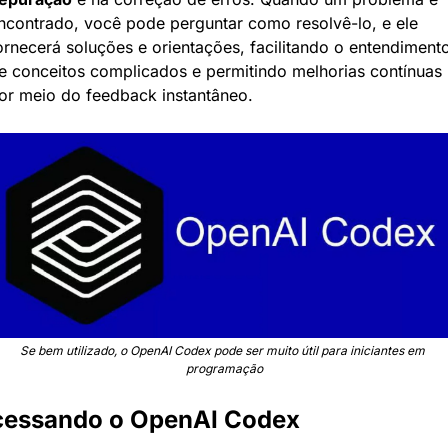
ncontrado, você pode perguntar como resolvê-lo, e ele 
ornecerá soluções e orientações, facilitando o entendimento
e conceitos complicados e permitindo melhorias contínuas 
or meio do feedback instantâneo.
Se bem utilizado, o OpenAI Codex pode ser muito útil para iniciantes em 
programação
cessando o OpenAI Codex