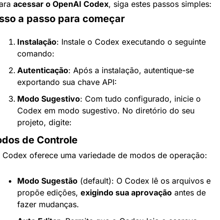
ara 
acessar o OpenAI Codex
, siga estes passos simples:
sso a passo para começar
Instalação
: Instale o Codex executando o seguinte 
comando:
Autenticação
: Após a instalação, autentique-se 
exportando sua chave API:
Modo Sugestivo
: Com tudo configurado, inicie o 
Codex em modo sugestivo. No diretório do seu 
projeto, digite:
dos de Controle
 Codex oferece uma variedade de modos de operação:
Modo Sugestão
 (default): O Codex lê os arquivos e 
propõe edições, 
exigindo sua aprovação
 antes de 
fazer mudanças.