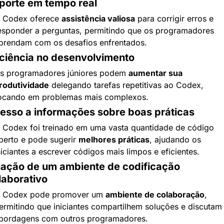
porte em tempo real
 Codex oferece 
assistência valiosa
 para corrigir erros e 
esponder a perguntas, permitindo que os programadores 
prendam com os desafios enfrentados.
iciência no desenvolvimento
s programadores júniores podem 
aumentar sua 
rodutividade
 delegando tarefas repetitivas ao Codex, 
ocando em problemas mais complexos.
esso a informações sobre boas práticas
 Codex foi treinado em uma vasta quantidade de código 
berto e pode sugerir 
melhores práticas
, ajudando os 
niciantes a escrever códigos mais limpos e eficientes.
iação de um ambiente de codificação 
laborativo
 Codex pode promover um 
ambiente de colaboração
, 
ermitindo que iniciantes compartilhem soluções e discutam 
bordagens com outros programadores.