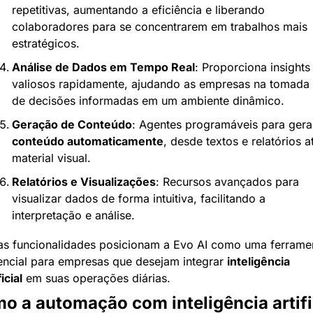
repetitivas, aumentando a eficiência e liberando 
colaboradores para se concentrarem em trabalhos mais 
estratégicos.
Análise de Dados em Tempo Real
: Proporciona insights 
valiosos rapidamente, ajudando as empresas na tomada 
de decisões informadas em um ambiente dinâmico.
Geração de Conteúdo
conteúdo automaticamente
, desde textos e relatórios at
material visual.
Relatórios e Visualizações
: Recursos avançados para 
visualizar dados de forma intuitiva, facilitando a 
interpretação e análise.
as funcionalidades posicionam a Evo AI como uma ferramen
encial para empresas que desejam integrar 
inteligência 
ficial
 em suas operações diárias.
o a automação com inteligência artific