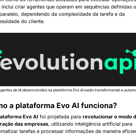
o inclui criar agentes que operam em sequências definidas o
paralelo, dependendo da complexidade da tarefa e da 
essidade do cliente.
gentes de IA desenvolvidos na plataforma Evo AI estão transformando a auto
o a plataforma Evo AI funciona?
lataforma Evo AI
 foi projetada para 
revolucionar o modo d
ração das empresas
, utilizando inteligência artificial para 
omatizar tarefas e processar informações de maneira eficien