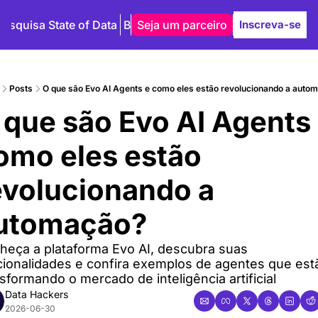
Pesquisa State of Data
Blog
Seja um parceiro
Autores
Inscreva-se
Posts
O que são Evo AI Agents e como eles estão revolucionando a autom
 que são Evo AI Agents 
omo eles estão 
evolucionando a 
utomação?
eça a plataforma Evo AI, descubra suas 
cionalidades e confira exemplos de agentes que estã
sformando o mercado de inteligência artificial
Data Hackers
2026-06-30