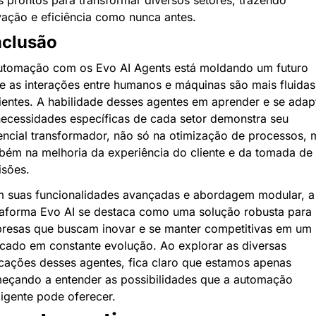
vação e eficiência como nunca antes.
clusão
utomação com os Evo AI Agents está moldando um futuro 
e as interações entre humanos e máquinas são mais fluidas 
cientes. A habilidade desses agentes em aprender e se adapt
necessidades específicas de cada setor demonstra seu 
encial transformador, não só na otimização de processos, m
bém na melhoria da experiência do cliente e da tomada de 
isões.
 suas funcionalidades avançadas e abordagem modular, a 
taforma Evo AI se destaca como uma solução robusta para 
resas que buscam inovar e se manter competitivas em um 
cado em constante evolução. Ao explorar as diversas 
icações desses agentes, fica claro que estamos apenas 
eçando a entender as possibilidades que a automação 
ligente pode oferecer.