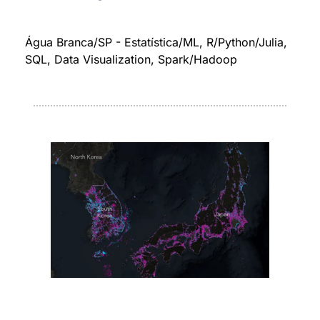
Água Branca/SP - Estatística/ML, R/Python/Julia, 
SQL, Data Visualization, Spark/Hadoop
Luzes que acenderam vs Luzes que se 