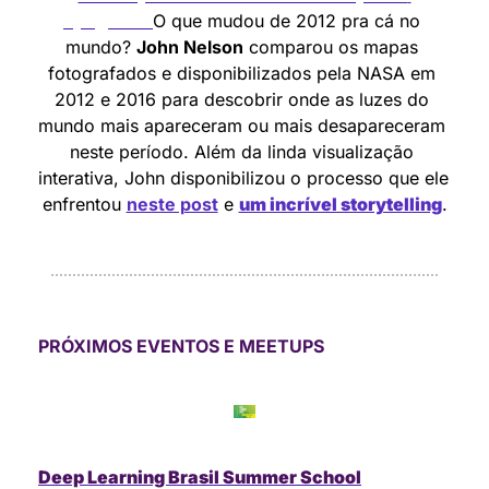
apagaram
O que mudou de 2012 pra cá no 
mundo? 
John Nelson
 comparou os mapas 
fotografados e disponibilizados pela NASA em 
2012 e 2016 para descobrir onde as luzes do 
mundo mais apareceram ou mais desapareceram 
neste período. Além da linda visualização 
interativa, John disponibilizou o processo que ele 
enfrentou 
neste post
 e 
um incrível storytelling
.
PRÓXIMOS EVENTOS E MEETUPS
Deep Learning Brasil Summer School