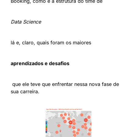
Booking, como é a estrutura do time de 
Data Science 
lá e, claro, quais foram os maiores 
aprendizados e desafios
 que ele teve que enfrentar nessa nova fase de 
sua carreira.