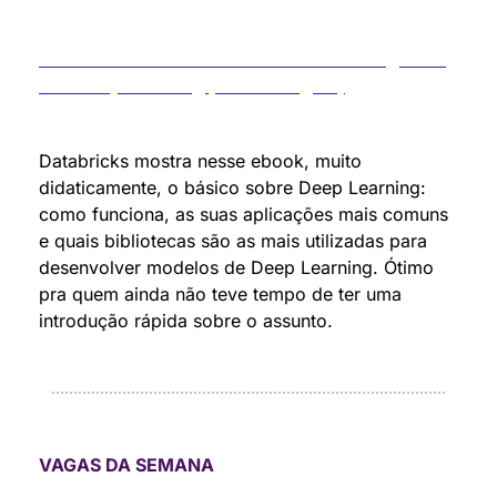
The Democratization of Artificial Intelligence 
and Deep Learning (Grátis - Inglês)
Databricks mostra nesse ebook, muito 
didaticamente, o básico sobre Deep Learning: 
como funciona, as suas aplicações mais comuns 
e quais bibliotecas são as mais utilizadas para 
desenvolver modelos de Deep Learning. Ótimo 
pra quem ainda não teve tempo de ter uma 
introdução rápida sobre o assunto.
VAGAS DA SEMANA