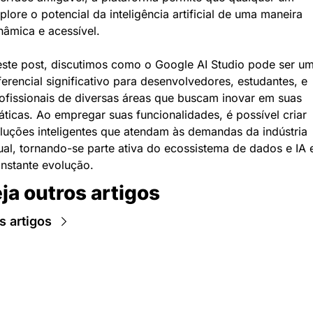
plore o potencial da inteligência artificial de uma maneira 
nâmica e acessível.
ste post, discutimos como o Google AI Studio pode ser um
ferencial significativo para desenvolvedores, estudantes, e 
ofissionais de diversas áreas que buscam inovar em suas 
áticas. Ao empregar suas funcionalidades, é possível criar 
luções inteligentes que atendam às demandas da indústria 
ual, tornando-se parte ativa do ecossistema de dados e IA 
nstante evolução.
ja outros artigos
s artigos