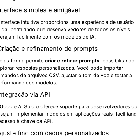
Interface simples e amigável
interface intuitiva proporciona uma experiência de usuário 
uida, permitindo que desenvolvedores de todos os níveis 
terajam facilmente com os modelos de IA.
Criação e refinamento de prompts
plataforma permite 
criar e refinar prompts
, possibilitando 
plorar respostas personalizadas. Você pode importar 
mandos de arquivos CSV, ajustar o tom de voz e testar a 
rformance dos modelos.
Integração via API
Google AI Studio oferece suporte para desenvolvedores qu
sejam implementar modelos em aplicações reais, facilitand
acesso à chave da API.
Ajuste fino com dados personalizados