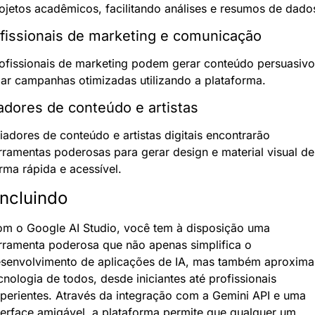
ojetos acadêmicos, facilitando análises e resumos de dado
fissionais de marketing e comunicação
ofissionais de marketing podem gerar conteúdo persuasivo 
iar campanhas otimizadas utilizando a plataforma.
adores de conteúdo e artistas
iadores de conteúdo e artistas digitais encontrarão 
rramentas poderosas para gerar design e material visual de 
rma rápida e acessível.
ncluindo
m o Google AI Studio, você tem à disposição uma 
rramenta poderosa que não apenas simplifica o 
senvolvimento de aplicações de IA, mas também aproxima 
cnologia de todos, desde iniciantes até profissionais 
perientes. Através da integração com a Gemini API e uma 
terface amigável, a plataforma permite que qualquer um 