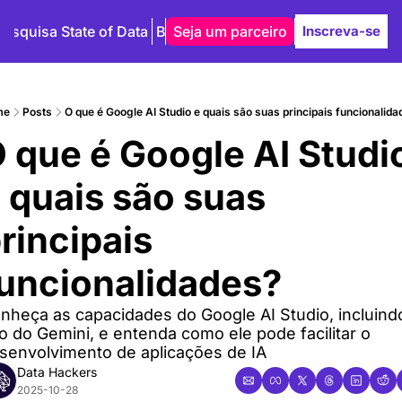
Pesquisa State of Data
Blog
Seja um parceiro
Autores
Inscreva-se
me
Posts
O que é Google AI Studio e quais são suas principais funcionalid
 que é Google AI Studio
 quais são suas 
rincipais 
uncionalidades?
nheça as capacidades do Google AI Studio, incluindo
o do Gemini, e entenda como ele pode facilitar o 
senvolvimento de aplicações de IA
Data Hackers
2025-10-28