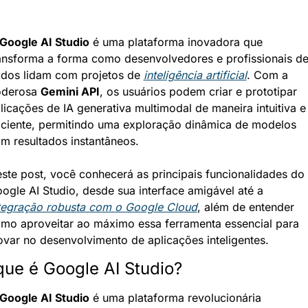
Google AI Studio
 é uma plataforma inovadora que 
ansforma a forma como desenvolvedores e profissionais de
dos lidam com projetos de 
inteligência artificial
. Com a 
derosa 
Gemini API
, os usuários podem criar e prototipar 
licações de IA generativa multimodal de maneira intuitiva e 
iciente, permitindo uma exploração dinâmica de modelos 
m resultados instantâneos.
ste post, você conhecerá as principais funcionalidades do 
Google AI Studio, desde sua interface amigável até a 
tegração robusta com o Google Cloud
, além de entender 
mo aproveitar ao máximo essa ferramenta essencial para 
ovar no desenvolvimento de aplicações inteligentes.
que é Google AI Studio?
Google AI Studio
 é uma plataforma revolucionária 