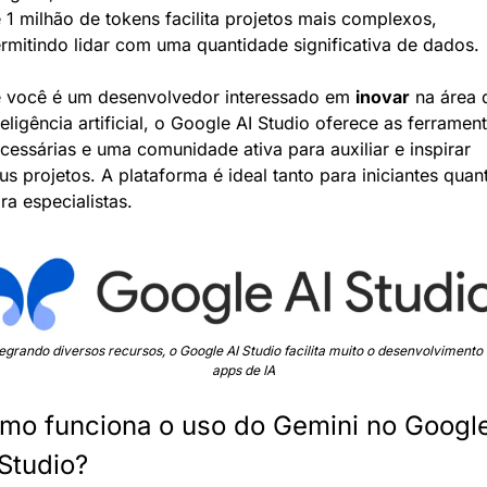
 1 milhão de tokens facilita projetos mais complexos, 
rmitindo lidar com uma quantidade significativa de dados.
 você é um desenvolvedor interessado em 
inovar
 na área d
teligência artificial, o Google AI Studio oferece as ferrament
cessárias e uma comunidade ativa para auxiliar e inspirar 
us projetos. A plataforma é ideal tanto para iniciantes quant
ra especialistas.
tegrando diversos recursos, o Google AI Studio facilita muito o desenvolvimento 
apps de IA
mo funciona o uso do Gemini no Google
 Studio?