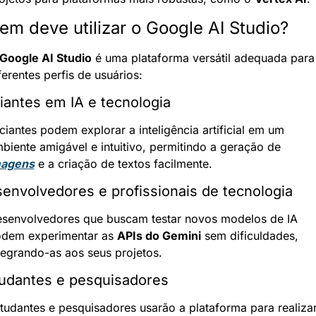
em deve utilizar o Google AI Studio?
Google AI Studio
 é uma plataforma versátil adequada para 
ferentes perfis de usuários:
ciantes em IA e tecnologia
iciantes podem explorar a inteligência artificial em um 
ambiente amigável e intuitivo, permitindo a geração de 
magens
 e a criação de textos facilmente.
envolvedores e profissionais de tecnologia
senvolvedores que buscam testar novos modelos de IA 
dem experimentar as 
APIs do Gemini
 sem dificuldades, 
tegrando-as aos seus projetos.
udantes e pesquisadores
tudantes e pesquisadores usarão a plataforma para realizar