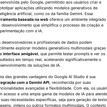
senvolvida pelo Google, permitindo aos usuários criar e 
ototipar aplicações utilizando modelos generativos de 
inteligência artificial, como os da família Gemini. Essa 
rramenta baseada na web
 oferece um ambiente integrado 
 desenvolvimento que simplifica o processo de criação e 
perimentação com a IA.
 desenvolvedores e profissionais de dados podem 
cilmente explorar modelos generativos multimodais graças 
a 
interface amigável
, que permite testar prompts e ver os 
sultados em tempo real, acelerando significativamente o 
senvolvimento de soluções de IA.
Uma das grandes vantagens do Google AI Studio é sua 
tegração com a Gemini API
, reconhecida por suas 
ncionalidades avançadas e flexibilidade. Com ela, os usuári
m acesso a uma ampla gama de modelos de IA para atender
 suas necessidades específicas, seja para geração de texto,
agens, vídeos ou outros formatos multimodais. O contexto 