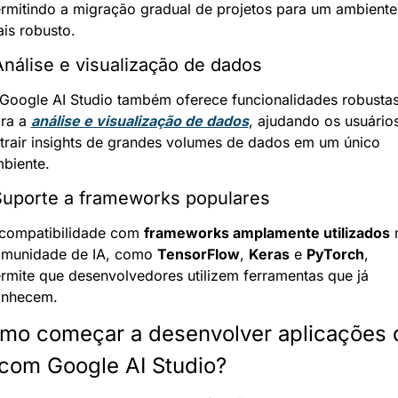
rmitindo a migração gradual de projetos para um ambiente 
is robusto.
Análise e visualização de dados
Google AI Studio também oferece funcionalidades robustas
ra a 
análise e visualização de dados
, ajudando os usuários
trair insights de grandes volumes de dados em um único 
biente.
Suporte a frameworks populares
compatibilidade com 
frameworks amplamente utilizados
 
munidade de IA, como 
TensorFlow
, 
Keras
 e 
PyTorch
, 
rmite que desenvolvedores utilizem ferramentas que já 
nhecem.
mo começar a desenvolver aplicações d
 com Google AI Studio?