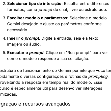
Selecionar tipo de interação
: Escolha entre diferentes 
formatos, como 
prompt
 de chat, livre ou estruturado.
Escolher modelo e parâmetros
: Selecione o modelo 
Gemini desejado e ajuste os parâmetros conforme 
necessário.
Inserir o 
prompt
: Digite a entrada, seja ela texto, 
imagem ou áudio.
Executar o 
prompt
: Clique em "Run prompt" para ver 
como o modelo responde à sua solicitação.
estrutura de funcionamento do Gemini permite que você tes
pidamente diversas configurações e rotinas de 
prompting
, 
roveitando a resposta em tempo real do modelo. Esse 
curso é especialmente útil para desenvolver interações 
imizadas.
egração e recursos avançados