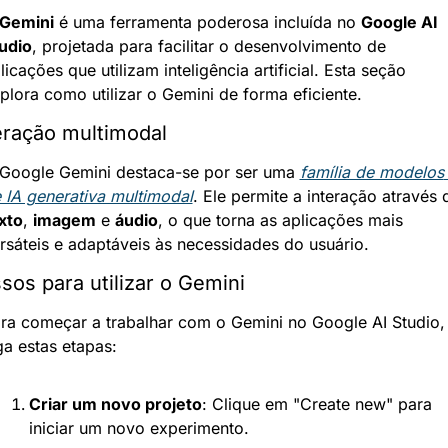
Gemini
 é uma ferramenta poderosa incluída no 
Google AI 
udio
, projetada para facilitar o desenvolvimento de 
licações que utilizam inteligência artificial. Esta seção 
plora como utilizar o Gemini de forma eficiente.
eração multimodal
Google Gemini destaca-se por ser uma 
família de modelos 
 IA generativa multimodal
xto
, 
imagem
 e 
áudio
, o que torna as aplicações mais 
rsáteis e adaptáveis às necessidades do usuário.
sos para utilizar o Gemini
ra começar a trabalhar com o Gemini no Google AI Studio, 
ga estas etapas:
Criar um novo projeto
: Clique em "Create new" para 
iniciar um novo experimento.