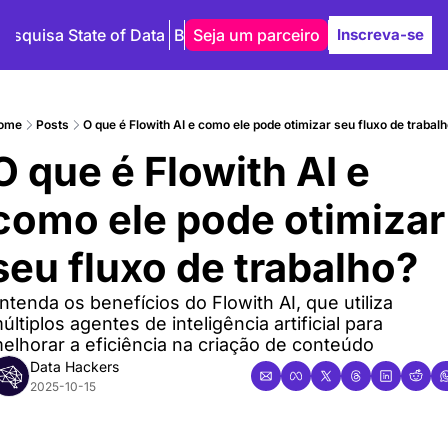
Pesquisa State of Data
Blog
Seja um parceiro
Autores
Inscreva-se
ome
Posts
O que é Flowith AI e como ele pode otimizar seu fluxo de trabal
O que é Flowith AI e 
como ele pode otimizar 
seu fluxo de trabalho?
ntenda os benefícios do Flowith AI, que utiliza 
últiplos agentes de inteligência artificial para 
elhorar a eficiência na criação de conteúdo
Data Hackers
2025-10-15