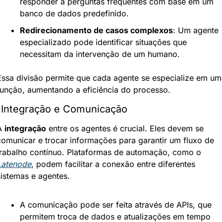
responder a perguntas frequentes com base em um 
banco de dados predefinido.
Redirecionamento de casos complexos
: Um agente 
especializado pode identificar situações que 
necessitam da intervenção de um humano.
Essa divisão permite que cada agente se especialize em uma
função, aumentando a eficiência do processo.
 Integração e Comunicação
A 
integração
 entre os agentes é crucial. Eles devem se 
comunicar e trocar informações para garantir um fluxo de 
trabalho contínuo. Plataformas de automação, como o 
Latenode
, podem facilitar a conexão entre diferentes 
sistemas e agentes.
A comunicação pode ser feita através de APIs, que 
permitem troca de dados e atualizações em tempo 