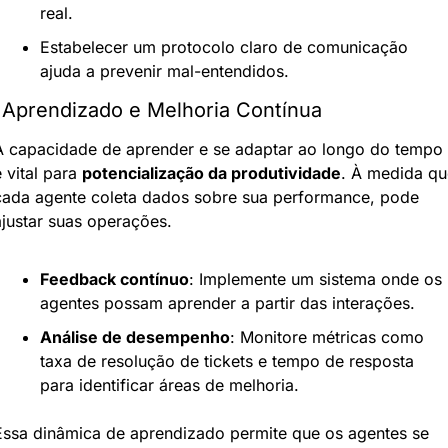
real.
Estabelecer um protocolo claro de comunicação 
ajuda a prevenir mal-entendidos.
 Aprendizado e Melhoria Contínua
A capacidade de aprender e se adaptar ao longo do tempo 
 vital para 
potencialização da produtividade
. À medida que
cada agente coleta dados sobre sua performance, pode 
ajustar suas operações.
Feedback contínuo
: Implemente um sistema onde os 
agentes possam aprender a partir das interações.
Análise de desempenho
: Monitore métricas como 
taxa de resolução de tickets e tempo de resposta 
para identificar áreas de melhoria.
Essa dinâmica de aprendizado permite que os agentes se 