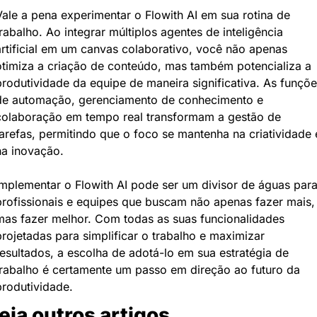
Vale a pena experimentar o Flowith AI em sua rotina de 
rabalho. Ao integrar múltiplos agentes de inteligência 
artificial em um canvas colaborativo, você não apenas 
otimiza a criação de conteúdo, mas também potencializa a 
produtividade da equipe de maneira significativa. As funções
de automação, gerenciamento de conhecimento e 
colaboração em tempo real transformam a gestão de 
tarefas, permitindo que o foco se mantenha na criatividade e
na inovação.
Implementar o Flowith AI pode ser um divisor de águas para
profissionais e equipes que buscam não apenas fazer mais, 
mas fazer melhor. Com todas as suas funcionalidades 
rojetadas para simplificar o trabalho e maximizar 
resultados, a escolha de adotá-lo em sua estratégia de 
trabalho é certamente um passo em direção ao futuro da 
produtividade.
eja outros artigos