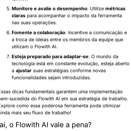
Monitore e avalie o desempenho
: Utilize 
métricas 
claras
 para acompanhar o impacto da ferramenta 
nas suas operações.
Fomente a colaboração
: Incentive a comunicação e 
a troca de ideias entre os membros da equipe que 
utilizam o Flowith AI.
Esteja preparado para adaptar-se
: O mundo da 
tecnologia está em constante evolução, esteja aberto 
a 
ajustar
 suas estratégias conforme novas 
funcionalidades sejam introduzidas.
Essas dicas fundamentais garantem uma implementação 
bem-sucedida do Flowith AI em sua estratégia de trabalho. 
Explore como essa poderosa ferramenta pode otimizar 
ainda mais seu fluxo de trabalho!
aí, o Flowith AI vale a pena?