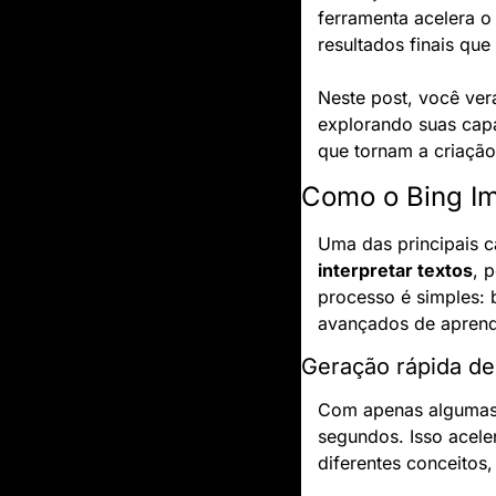
ferramenta acelera o
resultados finais qu
Neste post, você ver
explorando suas capa
que tornam a criação 
Como o Bing Ima
Uma das principais c
interpretar textos
, 
processo é simples: b
avançados de aprend
Geração rápida d
Com apenas algumas p
segundos. Isso acele
diferentes conceitos