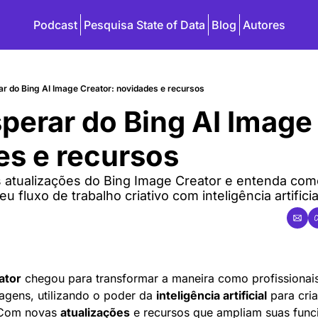
Podcast
Pesquisa State of Data
Blog
Autores
ar do Bing AI Image Creator: novidades e recursos
perar do Bing AI Image 
es e recursos
s atualizações do Bing Image Creator e entenda com
 fluxo de trabalho criativo com inteligência artificia
ator
 chegou para transformar a maneira como profissionais 
agens, utilizando o poder da 
inteligência artificial
 para cria
 Com novas 
atualizações
 e recursos que ampliam suas funci