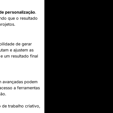
de personalização
. 
ndo que o resultado 
projetos.
bilidade de gerar 
tam e ajustem as 
 um resultado final 
gn avançadas podem 
 acesso a ferramentas 
ção.
e trabalho criativo, 