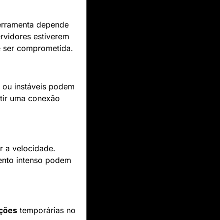
ferramenta depende 
vidores estiverem 
e ser comprometida.
 ou instáveis podem 
tir uma conexão 
 a velocidade. 
nto intenso podem 
pções
 temporárias no 