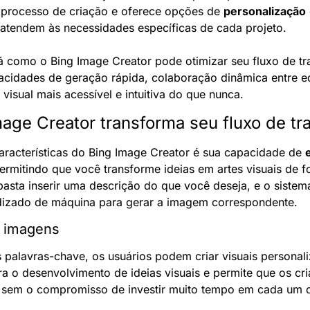
 processo de criação e oferece opções de 
personalização
e atendem às necessidades específicas de cada projeto.
á como o Bing Image Creator pode otimizar seu fluxo de trab
cidades de geração rápida, colaboração dinâmica entre eq
visual mais acessível e intuitiva do que nunca.
ge Creator transforma seu fluxo de tra
aracterísticas do Bing Image Creator é sua capacidade de 
permitindo que você transforme ideias em artes visuais de f
asta inserir uma descrição do que você deseja, e o sistema 
izado de máquina para gerar a imagem correspondente.
e imagens
alavras-chave, os usuários podem criar visuais personal
ra o desenvolvimento de ideias visuais e permite que os cri
, sem o compromisso de investir muito tempo em cada um d