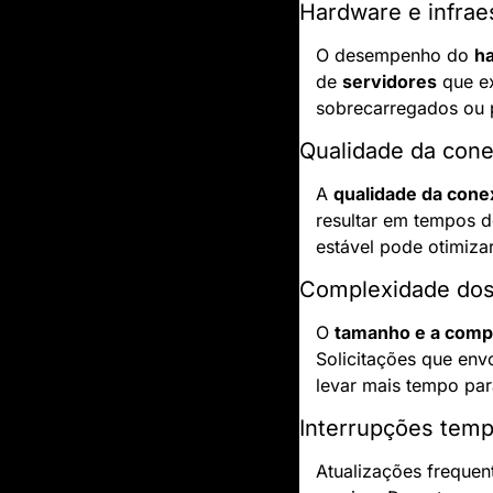
Hardware e infrae
O desempenho do 
h
de 
servidores
 que e
sobrecarregados ou 
Qualidade da con
A 
qualidade da cone
resultar em tempos d
estável pode otimizar
Complexidade dos
O 
tamanho e a comp
Solicitações que en
levar mais tempo par
Interrupções temp
Atualizações frequen