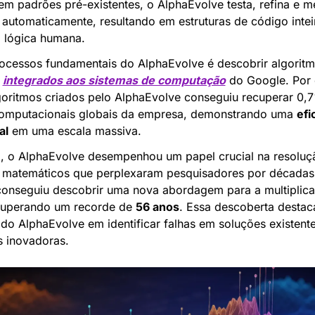
m padrões pré-existentes, o AlphaEvolve testa, refina e me
 automaticamente, resultando em estruturas de código inteir
 lógica humana.
cessos fundamentais do AlphaEvolve é descobrir algoritm
 
integrados aos sistemas de computação
 do Google. Por 
oritmos criados pelo AlphaEvolve conseguiu recuperar 0,7
computacionais globais da empresa, demonstrando uma 
efi
al
 em uma escala massiva.
, o AlphaEvolve desempenhou um papel crucial na resoluçã
matemáticos que perplexaram pesquisadores por décadas.
onseguiu descobrir uma nova abordagem para a multiplica
superando um recorde de 
56 anos
. Essa descoberta destaca
 do AlphaEvolve em identificar falhas em soluções existente
s inovadoras.