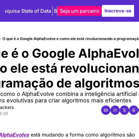
Pesquisa State of Data
Blog
Seja um parceiro
Autores
Inscreva-se
O que é o Google AlphaEvolve e como ele está revolucionando a programaça
e é o Google AlphaEvol
 ele está revolucionan
ramação de algoritmo
omo o AlphaEvolve combina a inteligência artificial
 evolutivas para criar algoritmos mais eficientes
ackers
6-23
AlphaEvolve
 está mudando a forma como algoritmos são 