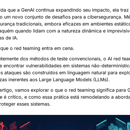
da que a GenAI continua expandindo seu impacto, ela traz 
o um novo conjunto de desafios para a cibersegurança. Mé
urança tradicionais, embora eficazes em ambientes estático
aquém quando lidam com a natureza dinâmica e imprevisíve
as de IA.
 que o red teaming entra em cena.
ntemente dos métodos de teste convencionais, o AI red tea
de encontrar vulnerabilidades em sistemas não-determinístico
s ataques são construídos em linguagem natural para explo
zas inerentes aos Large Language Models (LLMs).
artigo, vamos explorar o que o red teaming significa para G
e é crítico, e como essa prática está remodelando a abord
roteger esses sistemas.