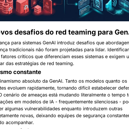
vos desafios do red teaming para Gen
nça para sistemas GenAI introduz desafios que abordagen
nça tradicionais não foram projetadas para lidar. Identifica
 fatores críticos que diferenciam esses sistemas e exigem u
ar das estratégias de red teaming.
smo constante
inamismo absoluto da GenAI. Tanto os modelos quanto os 
tes evoluem rapidamente, tornando difícil estabelecer defes
 O cenário de ameaças está mudando literalmente o tempo t
zações em modelos de IA - frequentemente silenciosas - po
r algumas vulnerabilidades enquanto introduzem outras 
tamente novas, deixando equipes de segurança constante
do acompanhar.