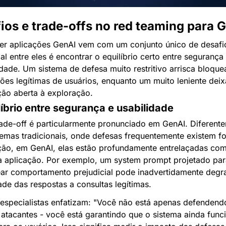
ios e trade-offs no red teaming para 
er aplicações GenAI vem com um conjunto único de desafio
al entre eles é encontrar o equilíbrio certo entre segurança 
idade. Um sistema de defesa muito restritivo arrisca bloquea
ções legítimas de usuários, enquanto um muito leniente deixa
ção aberta à exploração.
líbrio entre segurança e usabilidade
rade-off é particularmente pronunciado em GenAI. Diferente
temas tradicionais, onde defesas frequentemente existem fo
ção, em GenAI, elas estão profundamente entrelaçadas com
a aplicação. Por exemplo, um system prompt projetado par
ar comportamento prejudicial pode inadvertidamente degra
ade das respostas a consultas legítimas.
specialistas enfatizam: "Você não está apenas defendendo
 atacantes - você está garantindo que o sistema ainda funci