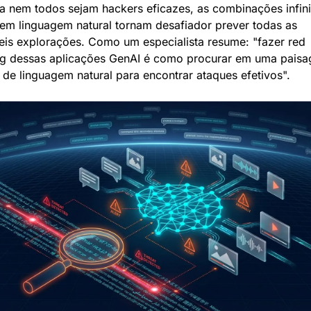
 nem todos sejam hackers eficazes, as combinações infinit
 em linguagem natural tornam desafiador prever todas as 
eis explorações. Como um especialista resume: "fazer red 
g dessas aplicações GenAI é como procurar em uma paisa
ta de linguagem natural para encontrar ataques efetivos".