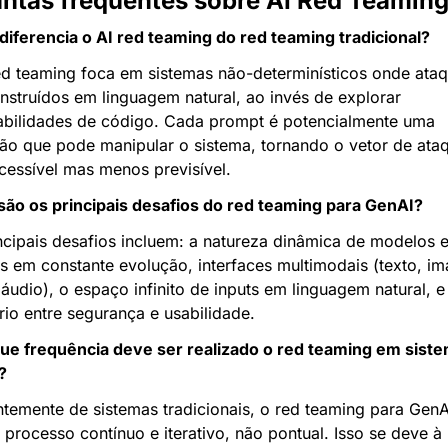
ntas frequentes sobre AI Red Teamin
diferencia o AI red teaming do red teaming tradicional?
ed teaming foca em sistemas não-determinísticos onde ataq
nstruídos em linguagem natural, ao invés de explorar 
abilidades de código. Cada prompt é potencialmente uma 
ção que pode manipular o sistema, tornando o vetor de ataq
cessível mas menos previsível.
são os principais desafios do red teaming para GenAI?
ncipais desafios incluem: a natureza dinâmica de modelos e
s em constante evolução, interfaces multimodais (texto, im
 áudio), o espaço infinito de inputs em linguagem natural, e 
brio entre segurança e usabilidade.
e frequência deve ser realizado o red teaming em siste
?
ntemente de sistemas tradicionais, o red teaming para GenA
 processo contínuo e iterativo, não pontual. Isso se deve à 