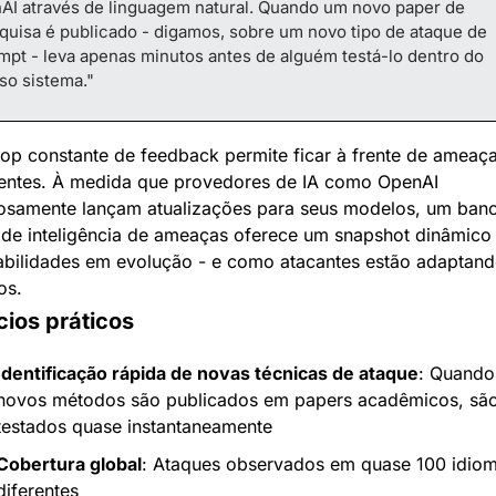
AI através de linguagem natural. Quando um novo paper de 
quisa é publicado - digamos, sobre um novo tipo de ataque de 
mpt - leva apenas minutos antes de alguém testá-lo dentro do 
so sistema."
oop constante de feedback permite ficar à frente de ameaça
ntes. À medida que provedores de IA como OpenAI 
iosamente lançam atualizações para seus modelos, um banc
de inteligência de ameaças oferece um snapshot dinâmico 
abilidades em evolução - e como atacantes estão adaptand
os.
cios práticos
Identificação rápida de novas técnicas de ataque
: Quando 
novos métodos são publicados em papers acadêmicos, são
testados quase instantaneamente
Cobertura global
: Ataques observados em quase 100 idiom
diferentes