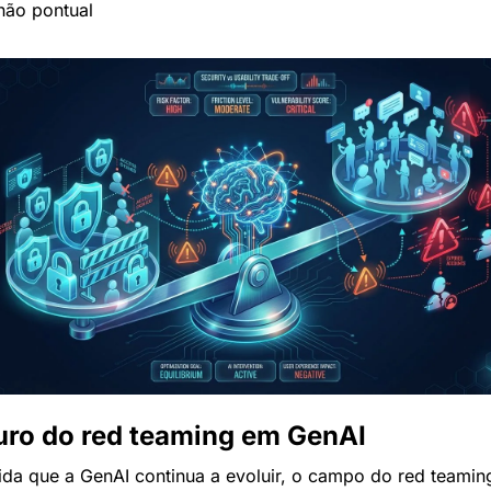
não pontual
uro do red teaming em GenAI
da que a GenAI continua a evoluir, o campo do red teaming