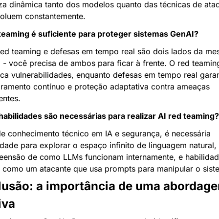
za dinâmica tanto dos modelos quanto das técnicas de ataq
oluem constantemente.
teaming é suficiente para proteger sistemas GenAI?
ed teaming e defesas em tempo real são dois lados da me
- você precisa de ambos para ficar à frente. O red teaming
fica vulnerabilidades, enquanto defesas em tempo real gara
ramento contínuo e proteção adaptativa contra ameaças 
ntes.
habilidades são necessárias para realizar AI red teaming?
e conhecimento técnico em IA e segurança, é necessária 
vidade para explorar o espaço infinito de linguagem natural, 
ensão de como LLMs funcionam internamente, e habilidade
 como um atacante que usa prompts para manipular o sist
usão: a importância de uma abordage
iva