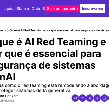
Pesquisa State of Data
Blog
Seja um parceiro
Autores
Inscreva-se
osts
O que é AI Red Teaming e por que é essencial para segurança de sist
que é AI Red Teaming e 
 que é essencial para 
gurança de sistemas 
nAI
a como o red teaming está remodelando a abordag
roteger sistemas de IA generativa
ata Hackers
026-03-03