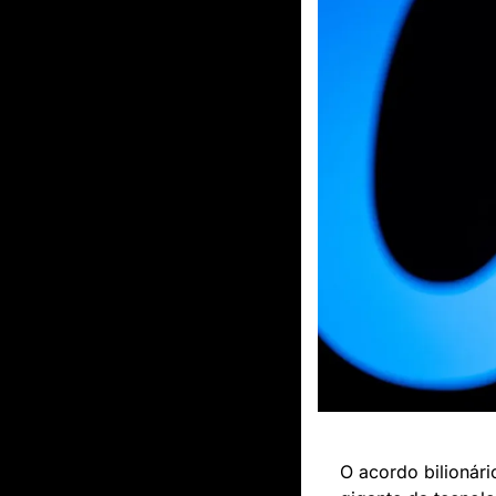
O acordo bilionári