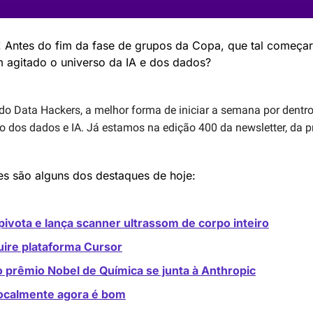
! Antes do fim da fase de grupos da Copa, que tal começa
m agitado o universo da IA e dos dados?
 do Data Hackers, a melhor forma de iniciar a semana por dentro 
dos dados e IA. Já estamos na edição 400 da newsletter, da pr
es são alguns dos destaques de hoje:
ivota e lança scanner ultrassom de corpo inteiro
ire plataforma Cursor
 prêmio Nobel de Química se junta à Anthropic
ocalmente agora é bom