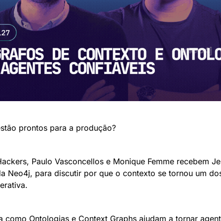
estão prontos para a produção?
ackers, Paulo Vasconcellos e Monique Femme recebem Jes
da Neo4j, para discutir por que o contexto se tornou um dos 
erativa.
a como Ontologias e Context Graphs ajudam a tornar agente