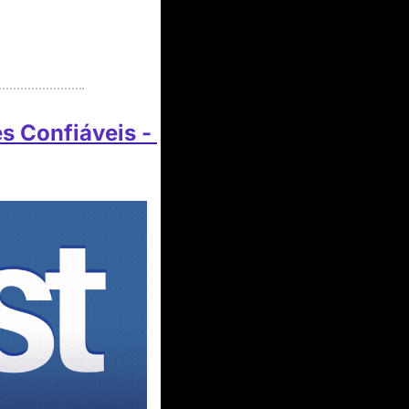
 Confiáveis - 