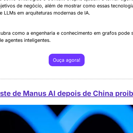
jetivos de negócio, além de mostrar como essas tecnologia
 LLMs em arquiteturas modernas de IA.
ubra como a engenharia e conhecimento em grafos pode se
 agentes inteligentes.
Ouça agora!
ste de Manus AI depois de China proi