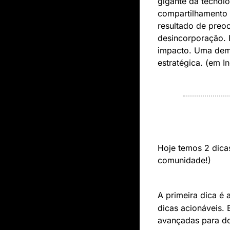
gigante da tecnol
compartilhamento 
resultado de preoc
desincorporação. E
impacto. Uma demo
estratégica. (em In
Hoje temos 2 dicas 
comunidade!)
A primeira dica é a
dicas acionáveis. 
avançadas para d