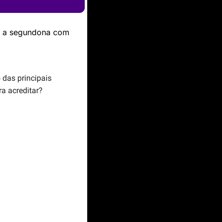
r a segundona com 
das principais 
a acreditar?