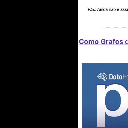
P.S.: Ainda não é ass
Como Grafos de