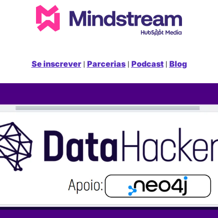
Se inscrever
Parcerias
Podcast
Blog
 | 
 | 
 | 