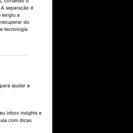
, cortando o 
A separação é 
exigiu a 
recuperar do 
 tecnologia 
para ajudar a 
eu inbox insights e 
uia com dicas 