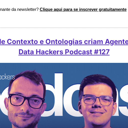
inante da newsletter? 
Clique aqui para se inscrever gratuitamente
 Contexto e Ontologias criam Agentes
Data Hackers Podcast #127