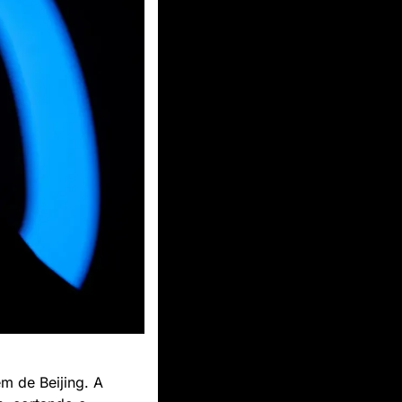
 de Beijing. A 