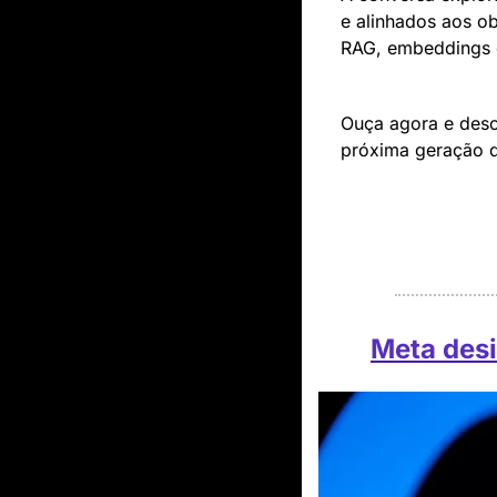
e alinhados aos ob
RAG, embeddings e
Ouça agora e desc
próxima geração de
Meta desi