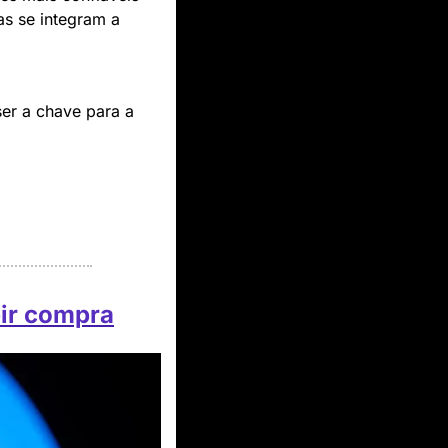
s se integram a 
r a chave para a 
bir compra