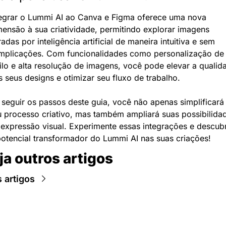
tegrar o Lummi AI ao Canva e Figma oferece uma nova 
mensão à sua criatividade, permitindo explorar imagens 
adas por inteligência artificial de maneira intuitiva e sem 
mplicações. Com funcionalidades como personalização de 
ilo e alta resolução de imagens, você pode elevar a qualida
 seus designs e otimizar seu fluxo de trabalho.
seguir os passos deste guia, você não apenas simplificará 
u processo criativo, mas também ampliará suas possibilidad
 expressão visual. Experimente essas integrações e descubr
potencial transformador do Lummi AI nas suas criações!
ja outros artigos
 artigos