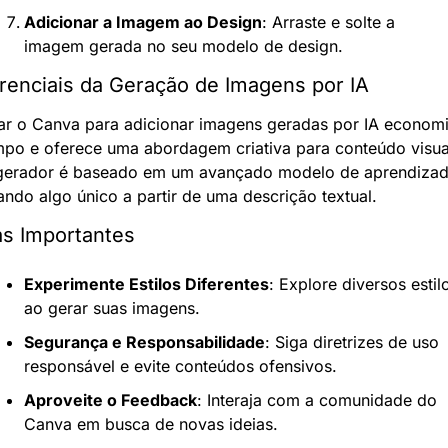
Adicionar a Imagem ao Design
: Arraste e solte a 
imagem gerada no seu modelo de design.
erenciais da Geração de Imagens por IA
ar o Canva para adicionar imagens geradas por IA economi
mpo e oferece uma abordagem criativa para conteúdo visual
gerador é baseado em um avançado modelo de aprendizado
ando algo único a partir de uma descrição textual.
as Importantes
Experimente Estilos Diferentes
: Explore diversos estilo
ao gerar suas imagens.
Segurança e Responsabilidade
: Siga diretrizes de uso 
responsável e evite conteúdos ofensivos.
Aproveite o Feedback
: Interaja com a comunidade do 
Canva em busca de novas ideias.