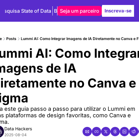
Pesquisa State of Data
Blog
Seja um parceiro
Autores
Inscreva-se
e
Posts
Lummi AI: Como Integrar Imagens de IA Diretamente no Canva e 
ummi AI: Como Integrar
magens de IA 
iretamente no Canva e 
igma
a este guia passo a passo para utilizar o Lummi em 
s plataformas de design favoritas, como Canva e 
gma.
Data Hackers
2025-08-04