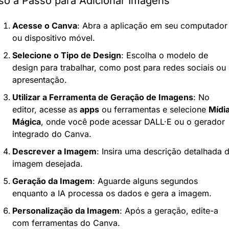
so a Passo para Adicionar Imagens
Acesse o Canva
: Abra a aplicação em seu computador 
ou dispositivo móvel.
Selecione o Tipo de Design
: Escolha o modelo de 
design para trabalhar, como post para redes sociais ou 
apresentação.
Utilizar a Ferramenta de Geração de Imagens
: No 
editor, acesse as 
apps
 ou ferramentas e selecione 
Mídia
Mágica
, onde você pode acessar DALL·E ou o gerador 
integrado do Canva.
Descrever a Imagem
: Insira uma descrição detalhada d
imagem desejada.
Geração da Imagem
: Aguarde alguns segundos 
enquanto a IA processa os dados e gera a imagem.
Personalização da Imagem
: Após a geração, edite-a 
com ferramentas do Canva.