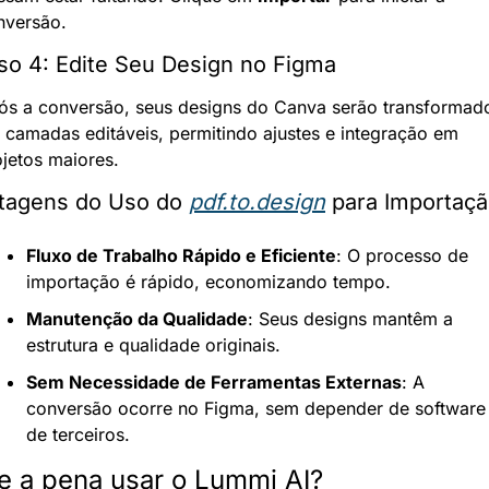
nversão.
so 4: Edite Seu Design no Figma
ós a conversão, seus designs do Canva serão transformado
 camadas editáveis, permitindo ajustes e integração em 
ojetos maiores.
tagens do Uso do 
pdf.to.design
 para Importaç
Fluxo de Trabalho Rápido e Eficiente
: O processo de 
importação é rápido, economizando tempo.
Manutenção da Qualidade
: Seus designs mantêm a 
estrutura e qualidade originais.
Sem Necessidade de Ferramentas Externas
: A 
conversão ocorre no Figma, sem depender de software 
de terceiros.
e a pena usar o Lummi AI?