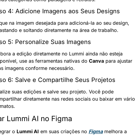
so 4: Adicione Imagens aos Seus Designs
ique na imagem desejada para adicioná-la ao seu design, 
rastando e soltando diretamente na área de trabalho.
so 5: Personalize Suas Imagens
bora a edição diretamente no Lummi ainda não esteja 
ponível, use as ferramentas nativas do 
Canva
 para ajustar 
as imagens conforme necessário.
so 6: Salve e Compartilhe Seus Projetos
alize suas edições e salve seu projeto. Você pode 
partilhar diretamente nas redes sociais ou baixar em vário
rmatos.
r Lummi AI no Figma
egrar o 
Lummi AI
 em suas criações no 
Figma
 melhora a 