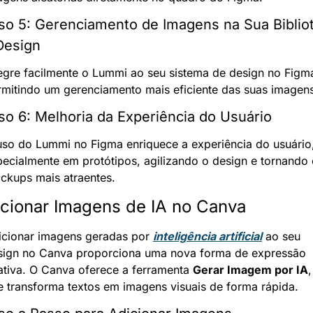
so 5: Gerenciamento de Imagens na Sua Bibliot
Design
tegre facilmente o Lummi ao seu sistema de design no Figma
rmitindo um gerenciamento mais eficiente das suas imagen
so 6: Melhoria da Experiência do Usuário
uso do Lummi no Figma enriquece a experiência do usuário,
pecialmente em protótipos, agilizando o design e tornando 
ckups mais atraentes.
cionar Imagens de IA no Canva
icionar imagens geradas por 
inteligência artificial
 ao seu 
sign no Canva proporciona uma nova forma de expressão 
ativa. O Canva oferece a ferramenta 
Gerar Imagem por IA
, 
e transforma textos em imagens visuais de forma rápida.