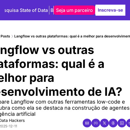
Pesquisa State of Data
Blog
Seja um parceiro
Autores
Inscreva-se
Posts
Langflow vs outras plataformas: qual é a melhor para desenvolviment
ngflow vs outras 
ataformas: qual é a 
lhor para 
senvolvimento de IA?
are Langflow com outras ferramentas low-code e 
bra como ela se destaca na construção de agentes 
gência artificial
Data Hackers
2025-12-11