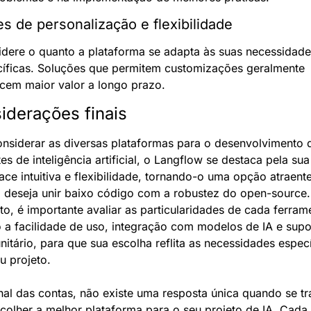
s de personalização e flexibilidade
dere o quanto a plataforma se adapta às suas necessidades
íficas. Soluções que permitem customizações geralmente 
cem maior valor a longo prazo.
iderações finais
nsiderar as diversas plataformas para o desenvolvimento d
es de inteligência artificial, o Langflow se destaca pela sua 
face intuitiva e flexibilidade, tornando-o uma opção atraente
deseja unir baixo código com a robustez do open-source.
to, é importante avaliar as particularidades de cada ferrame
a facilidade de uso, integração com modelos de IA e supor
itário, para que sua escolha reflita as necessidades específ
u projeto.
nal das contas, não existe uma resposta única quando se tra
colher a melhor plataforma para o seu projeto de IA. Cada 