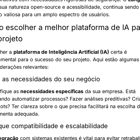
ua natureza open-source e acessibilidade, continua sendo
 valiosa para um amplo espectro de usuários.
 escolher a melhor plataforma de IA par
projeto
her a 
plataforma de Inteligência Artificial (IA)
 certa é 
mental para o sucesso do seu projeto. Aqui estão algumas 
derações relevantes:
e as necessidades do seu negócio
ifique as 
necessidades específicas
 da sua empresa. Está 
ndo automatizar processos? Fazer análises preditivas? Cria
ots? Ter clareza sobre o que precisa facilitará na escolha d
amenta adequada.
ique compatibilidade e escalabilidade
egração
 com sistemas existentes é vital para evitar retrabal