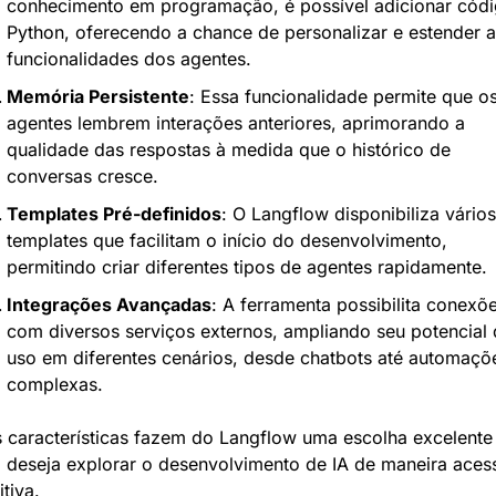
conhecimento em programação, é possível adicionar códi
Python, oferecendo a chance de personalizar e estender as
funcionalidades dos agentes.
Memória Persistente
: Essa funcionalidade permite que os
agentes lembrem interações anteriores, aprimorando a 
qualidade das respostas à medida que o histórico de 
conversas cresce.
Templates Pré-definidos
: O Langflow disponibiliza vários 
templates que facilitam o início do desenvolvimento, 
permitindo criar diferentes tipos de agentes rapidamente.
Integrações Avançadas
: A ferramenta possibilita conexõe
com diversos serviços externos, ampliando seu potencial d
uso em diferentes cenários, desde chatbots até automaçõe
complexas.
 características fazem do Langflow uma escolha excelente 
deseja explorar o desenvolvimento de IA de maneira acessí
itiva.