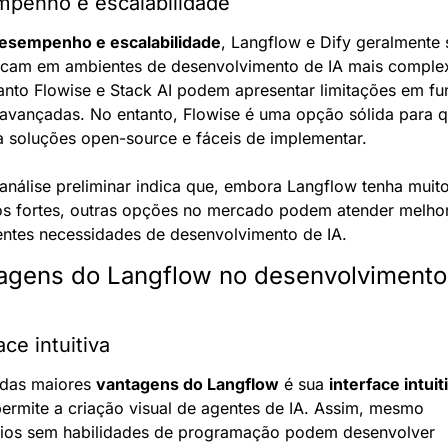
penho e escalabilidade
esempenho e escalabilidade
, Langflow e Dify geralmente s
cam em ambientes de desenvolvimento de IA mais complex
nto Flowise e Stack AI podem apresentar limitações em fu
avançadas. No entanto, Flowise é uma opção sólida para q
 soluções open-source e fáceis de implementar.
análise preliminar indica que, embora Langflow tenha muito
s fortes, outras opções no mercado podem atender melhor
entes necessidades de desenvolvimento de IA.
agens do Langflow no desenvolvimento 
ace intuitiva
das maiores 
vantagens do Langflow
 é sua 
interface intuit
ermite a criação visual de agentes de IA. Assim, mesmo 
ios sem habilidades de programação podem desenvolver 