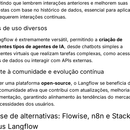
tindo que lembrem interações anteriores e melhorem suas 
stas com base no histórico de dados, essencial para aplica
equerem interações contínuas.
 de uso diversos
gflow é extremamente versátil, permitindo a 
criação de 
entes tipos de agentes de IA
, desde chatbots simples a 
tentes virtuais que realizam tarefas complexas, como acessa
 de dados ou interagir com APIs externas.
te à comunidade e evolução contínua
er uma plataforma 
open-source
, o Langflow se beneficia d
omunidade ativa que contribui com atualizações, melhorias
entação, garantindo alinhamento às tendências do mercad
cessidades dos usuários.
se de alternativas: Flowise, n8n e Stack 
us Langflow