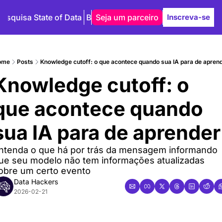
Pesquisa State of Data
Blog
Seja um parceiro
Autores
Inscreva-se
ome
Posts
Knowledge cutoff: o que acontece quando sua IA para de apren
Knowledge cutoff: o 
que acontece quando 
sua IA para de aprender
ntenda o que há por trás da mensagem informando 
ue seu modelo não tem informações atualizadas 
obre um certo evento
Data Hackers
2026-02-21