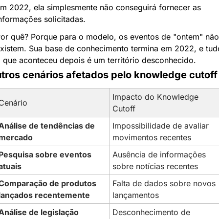
m 2022, ela simplesmente não conseguirá fornecer as 
nformações solicitadas.
or quê? Porque para o modelo, os eventos de "ontem" não 
xistem. Sua base de conhecimento termina em 2022, e tudo
 que aconteceu depois é um território desconhecido.
tros cenários afetados pelo knowledge cutoff
Impacto do Knowledge 
Cenário
Cutoff
Análise de tendências de 
Impossibilidade de avaliar 
mercado
movimentos recentes
Pesquisa sobre eventos 
Ausência de informações 
atuais
sobre notícias recentes
Comparação de produtos 
Falta de dados sobre novos 
lançados recentemente
lançamentos
Análise de legislação 
Desconhecimento de 