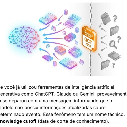
e você já utilizou ferramentas de inteligência artificial 
enerativa como ChatGPT, Claude ou Gemini, provavelmente
á se deparou com uma mensagem informando que o 
odelo não possui informações atualizadas sobre 
determinado evento. Esse fenômeno tem um nome técnico: 
nowledge cutoff
 (data de corte de conhecimento).