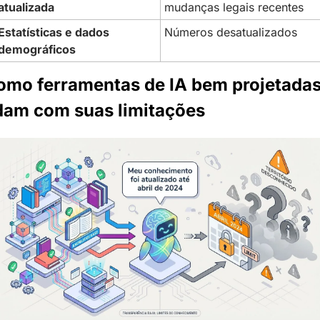
atualizada
mudanças legais recentes
Estatísticas e dados 
Números desatualizados
demográficos
omo ferramentas de IA bem projetadas
idam com suas limitações