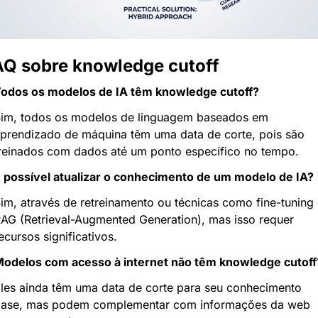
AQ sobre knowledge cutoff
odos os modelos de IA têm knowledge cutoff?
im, todos os modelos de linguagem baseados em 
prendizado de máquina têm uma data de corte, pois são 
reinados com dados até um ponto específico no tempo.
 possível atualizar o conhecimento de um modelo de IA?
im, através de retreinamento ou técnicas como fine-tuning 
AG (Retrieval-Augmented Generation), mas isso requer 
ecursos significativos.
odelos com acesso à internet não têm knowledge cutoff
les ainda têm uma data de corte para seu conhecimento 
ase, mas podem complementar com informações da web 