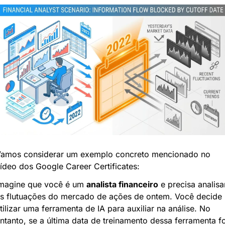
amos considerar um exemplo concreto mencionado no 
ídeo dos Google Career Certificates:
magine que você é um 
analista financeiro
 e precisa analisar
s flutuações do mercado de ações de ontem. Você decide 
tilizar uma ferramenta de IA para auxiliar na análise. No 
ntanto, se a última data de treinamento dessa ferramenta foi