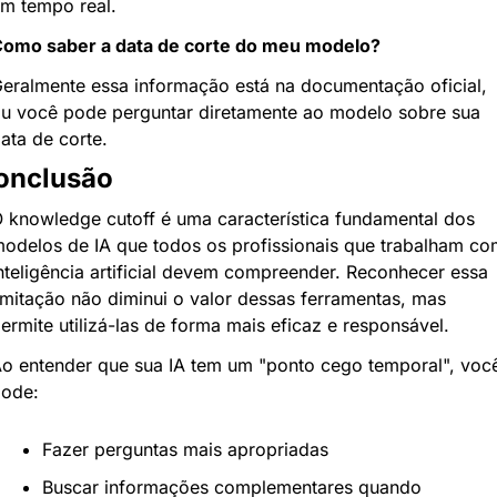
m tempo real.
omo saber a data de corte do meu modelo?
eralmente essa informação está na documentação oficial, 
u você pode perguntar diretamente ao modelo sobre sua 
ata de corte.
onclusão
 knowledge cutoff é uma característica fundamental dos 
odelos de IA que todos os profissionais que trabalham co
nteligência artificial devem compreender. Reconhecer essa 
imitação não diminui o valor dessas ferramentas, mas 
ermite utilizá-las de forma mais eficaz e responsável.
o entender que sua IA tem um "ponto cego temporal", você
ode:
Fazer perguntas mais apropriadas
Buscar informações complementares quando 