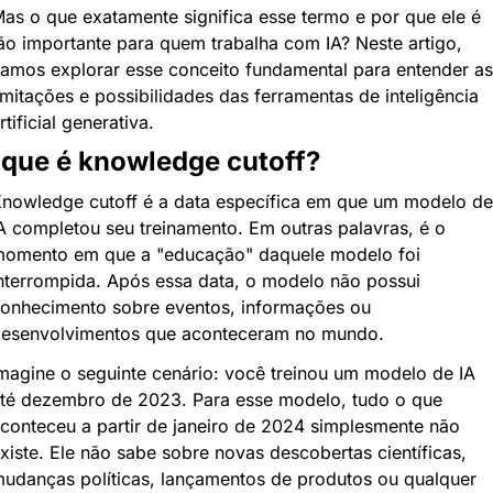
as o que exatamente significa esse termo e por que ele é 
ão importante para quem trabalha com IA? Neste artigo, 
amos explorar esse conceito fundamental para entender as 
imitações e possibilidades das ferramentas de inteligência 
rtificial generativa.
 que é knowledge cutoff?
nowledge cutoff é a data específica em que um modelo de 
A completou seu treinamento. Em outras palavras, é o 
omento em que a "educação" daquele modelo foi 
nterrompida. Após essa data, o modelo não possui 
onhecimento sobre eventos, informações ou 
esenvolvimentos que aconteceram no mundo.
magine o seguinte cenário: você treinou um modelo de IA 
té dezembro de 2023. Para esse modelo, tudo o que 
conteceu a partir de janeiro de 2024 simplesmente não 
xiste. Ele não sabe sobre novas descobertas científicas, 
udanças políticas, lançamentos de produtos ou qualquer 