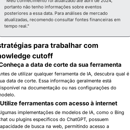
"Meu conhecimento foi atualizado até abril de 2024, 
portanto não tenho informações sobre eventos 
posteriores a essa data. Para análises de mercado 
atualizadas, recomendo consultar fontes financeiras em 
tempo real."
tratégias para trabalhar com 
nowledge cutoff
 Conheça a data de corte da sua ferramenta
ntes de utilizar qualquer ferramenta de IA, descubra qual é 
ua data de corte. Essa informação geralmente está 
isponível na documentação ou nas configurações do 
odelo.
 Utilize ferramentas com acesso à internet
lgumas implementações de modelos de IA, como o Bing 
hat ou plugins específicos do ChatGPT, possuem 
apacidade de busca na web, permitindo acesso a 