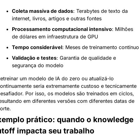
Coleta massiva de dados
: Terabytes de texto da 
internet, livros, artigos e outras fontes
Processamento computacional intensivo
: Milhões 
de dólares em infraestrutura de GPU
Tempo considerável
: Meses de treinamento contínuo
Validação e testes
: Garantia de qualidade e 
segurança do modelo
etreinar um modelo de IA do zero ou atualizá-lo 
ontinuamente seria extremamente custoso e tecnicamente 
esafiador. Por isso, os modelos são treinados em ciclos, 
esultando em diferentes versões com diferentes datas de 
orte.
xemplo prático: quando o knowledge 
utoff impacta seu trabalho