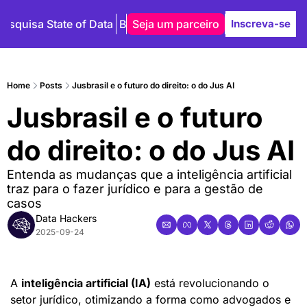
Pesquisa State of Data
Blog
Seja um parceiro
Autores
Inscreva-se
Home
Posts
Jusbrasil e o futuro do direito: o do Jus AI
Jusbrasil e o futuro 
do direito: o do Jus AI
Entenda as mudanças que a inteligência artificial 
traz para o fazer jurídico e para a gestão de 
casos
Data Hackers
2025-09-24
A 
inteligência artificial (IA)
 está revolucionando o 
setor jurídico, otimizando a forma como advogados e 