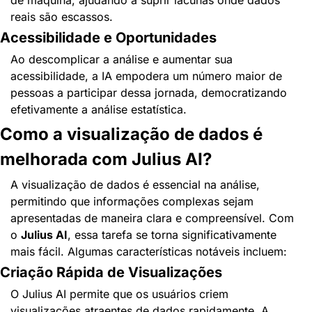
de máquina, ajudando a suprir lacunas onde dados 
reais são escassos.
Acessibilidade e Oportunidades
Ao descomplicar a análise e aumentar sua 
acessibilidade, a IA empodera um número maior de 
pessoas a participar dessa jornada, democratizando 
efetivamente a análise estatística.
Como a visualização de dados é 
melhorada com Julius AI?
A visualização de dados é essencial na análise, 
permitindo que informações complexas sejam 
apresentadas de maneira clara e compreensível. Com 
o 
Julius AI
, essa tarefa se torna significativamente 
mais fácil. Algumas características notáveis incluem:
Criação Rápida de Visualizações
O Julius AI permite que os usuários criem 
visualizações atraentes de dados rapidamente. A 