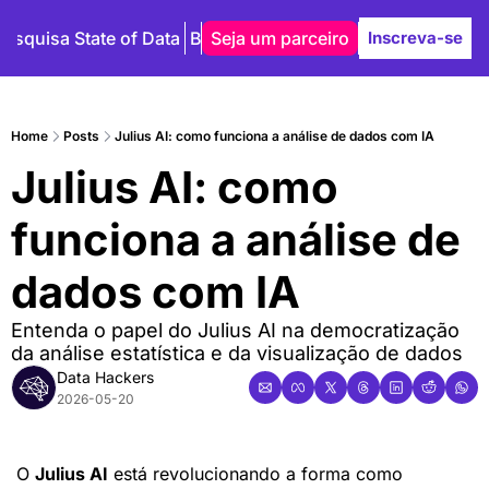
Pesquisa State of Data
Blog
Seja um parceiro
Autores
Inscreva-se
Home
Posts
Julius AI: como funciona a análise de dados com IA
Julius AI: como 
funciona a análise de 
dados com IA
Entenda o papel do Julius AI na democratização 
da análise estatística e da visualização de dados
Data Hackers
2026-05-20
O 
Julius AI
 está revolucionando a forma como 