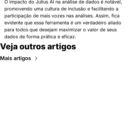
O impacto do Julius AI na análise de dados é notável, 
promovendo uma cultura de inclusão e facilitando a 
participação de mais vozes nas análises. Assim, fica 
evidente que essa ferramenta é um verdadeiro aliado 
para todos que desejam maximizar o valor de seus 
dados de forma prática e eficaz.
Veja outros artigos
Mais artigos
Newsletter Data Hackers: 
Gratuita, sem spam, sem 
paywall.
Acompanhe essa todas a 
Inscreva-se