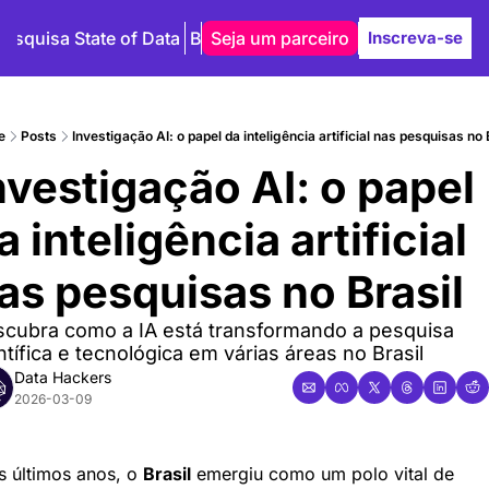
Pesquisa State of Data
Blog
Seja um parceiro
Autores
Inscreva-se
e
Posts
Investigação AI: o papel da inteligência artificial nas pesquisas no 
nvestigação AI: o papel 
a inteligência artificial 
as pesquisas no Brasil
cubra como a IA está transformando a pesquisa 
ntífica e tecnológica em várias áreas no Brasil
Data Hackers
2026-03-09
 últimos anos, o 
Brasil
 emergiu como um polo vital de 