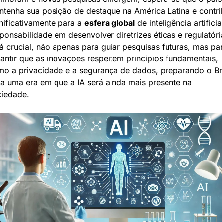
tenha sua posição de destaque na América Latina e contri
nificativamente para a 
esfera global
 de inteligência artificial
ponsabilidade em desenvolver diretrizes éticas e regulatória
á crucial, não apenas para guiar pesquisas futuras, mas par
antir que as inovações respeitem princípios fundamentais, 
o a privacidade e a segurança de dados, preparando o Bra
a uma era em que a IA será ainda mais presente na 
ciedade.