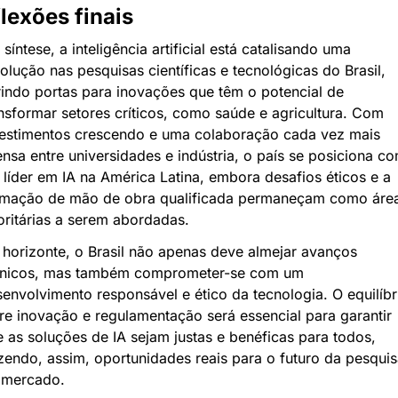
lexões finais
síntese, a inteligência artificial está catalisando uma 
olução nas pesquisas científicas e tecnológicas do Brasil, 
indo portas para inovações que têm o potencial de 
nsformar setores críticos, como saúde e agricultura. Com 
estimentos crescendo e uma colaboração cada vez mais 
ensa entre universidades e indústria, o país se posiciona co
líder em IA na América Latina, embora desafios éticos e a 
rmação de mão de obra qualificada permaneçam como área
oritárias a serem abordadas.
horizonte, o Brasil não apenas deve almejar avanços 
cnicos, mas também comprometer-se com um 
envolvimento responsável e ético da tecnologia. O equilíbri
re inovação e regulamentação será essencial para garantir 
 as soluções de IA sejam justas e benéficas para todos, 
zendo, assim, oportunidades reais para o futuro da pesquisa
 mercado.