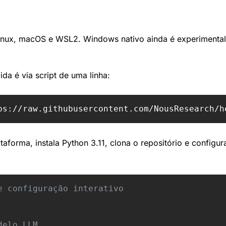
nux, macOS e WSL2. Windows nativo ainda é experimenta
ida é via script de uma linha:
ps://raw.githubusercontent.com/NousResearch/h
taforma, instala Python 3.11, clona o repositório e configura
e configuração interativo
delo LLM