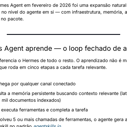
es Agent em fevereiro de 2026 foi uma expansão natural des
 no nível do agente em si — com infraestrutura, memória, a
 no pacote.
 Agent aprende — o loop fechado de a
iferencia o Hermes de todo o resto. O aprendizado não é ma
 que roda em cinco etapas a cada tarefa relevante.
ega por qualquer canal conectado
lta a memória persistente buscando contexto relevante (la
mil documentos indexados)
 executa ferramentas e completa a tarefa
volveu 5 ou mais chamadas de ferramentas, o agente gera 
skill no padrão 
agentskills.io