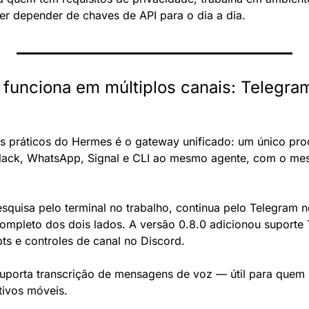
r depender de chaves de API para o dia a dia.
funciona em múltiplos canais: Telegram
 práticos do Hermes é o gateway unificado: um único pro
lack, WhatsApp, Signal e CLI ao mesmo agente, com o mesm
uisa pelo terminal no trabalho, continua pelo Telegram no 
mpleto dos dois lados. A versão 0.8.0 adicionou suporte T
pts e controles de canal no Discord.
orta transcrição de mensagens de voz — útil para quem pr
tivos móveis.