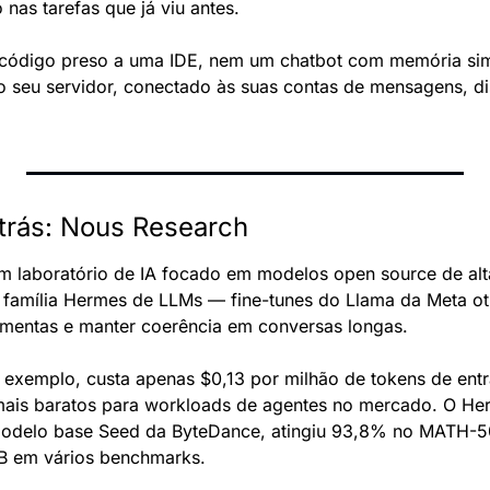
 nas tarefas que já viu antes.
 código preso a uma IDE, nem um chatbot com memória sim
 seu servidor, conectado às suas contas de mensagens, di
trás: Nous Research
 laboratório de IA focado em modelos open source de alta
 família Hermes de LLMs — fine-tunes do Llama da Meta oti
ramentas e manter coerência em conversas longas.
exemplo, custa apenas $0,13 por milhão de tokens de entra
is baratos para workloads de agentes no mercado. O Her
modelo base Seed da ByteDance, atingiu 93,8% no MATH-50
B em vários benchmarks.