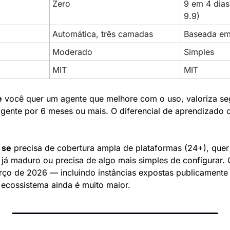
Zero
9 em 4 dias
9.9)
Automática, três camadas
Baseada em
Moderado
Simples
MIT
MIT
e
 você quer um agente que melhore com o uso, valoriza se
gente por 6 meses ou mais. O diferencial de aprendizado
 se
 precisa de cobertura ampla de plataformas (24+), quer
 já maduro ou precisa de algo mais simples de configurar. 
o de 2026 — incluindo instâncias expostas publicamente
 ecossistema ainda é muito maior.