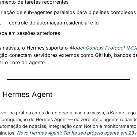
mento de tarefas recorrentes
iação de sub-agentes paralelos para pipelines complexos
 — controle de automação residencial e IoT
ca em sessões anteriores
 nativas, o Hermes suporta o 
Model Context Protocol (MC
ação conectam servidores externos como GitHub, bancos de
ar o core do agente.
o Hermes Agent
r ver na prática antes de colocar a mão na massa, a Karine Lago
configuração do Hermes Agent — do zero até o agente rodando
utomação de notícias, integração com Notion e monitoramento
inutos: 
Novo Hermes Agent: Tenha seu próprio agente em 23 