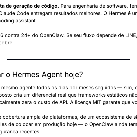
a de geração de código.
 Para engenharia de software, fe
Claude Code entregam resultados melhores. O Hermes é um 
oding assistant.
 6 contra 24+ do OpenClaw. Se seu fluxo depende de LINE
cobre.
ar o Hermes Agent hoje?
o mesmo agente todos os dias por meses seguidos — sim, c
sto cria um diferencial real que frameworks estáticos não
almente zera o custo de API. A licença MIT garante que vo
 cobertura ampla de plataformas, de um ecossistema de skil
ples de colocar em produção hoje — o OpenClaw ainda tem
gurança recentes.