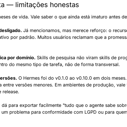
ta — limitações honestas
ses de vida. Vale saber o que ainda está imaturo antes de
desligado.
 Já mencionamos, mas merece reforço: o recurso 
tivo por padrão. Muitos usuários reclamam que a promessa 
ica por domínio.
 Skills de pesquisa não viram skills de pr
ro do mesmo tipo de tarefa, não de forma transversal.
versões.
 O Hermes foi do v0.1.0 ao v0.10.0 em dois meses.
da entre versões menores. Em ambientes de produção, vale f
 release.
 dá para exportar facilmente "tudo que o agente sabe sob
er um problema para conformidade com LGPD ou para quem 