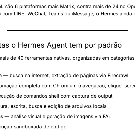
eal: são 6 plataformas mais Matrix, contra mais de 24 no Op
ão com LINE, WeChat, Teams ou iMessage, o Hermes ainda 
tas o Hermes Agent tem por padrão
is de 40 ferramentas nativas, organizadas em categorias
 — busca na internet, extração de páginas via Firecrawl
omação completa com Chromium (navegação, clique, scre
ecução de comandos shell com captura de output
ura, escrita, busca e edição de arquivos locais
s — análise visual e geração de imagens via FAL
cução sandboxada de código