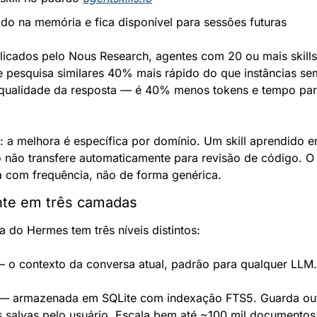
xado na memória e fica disponível para sessões futuras
cados pelo Nous Research, agentes com 20 ou mais skills
 pesquisa similares 40% mais rápido do que instâncias sem 
qualidade da resposta — é 40% menos tokens e tempo par
 a melhora é específica por domínio. Um skill aprendido em
não transfere automaticamente para revisão de código. O a
 com frequência, não de forma genérica.
nte em três camadas
 do Hermes tem três níveis distintos:
 o contexto da conversa atual, padrão para qualquer LLM.
 — armazenada em SQLite com indexação FTS5. Guarda out
as salvas pelo usuário. Escala bem até ~100 mil documentos