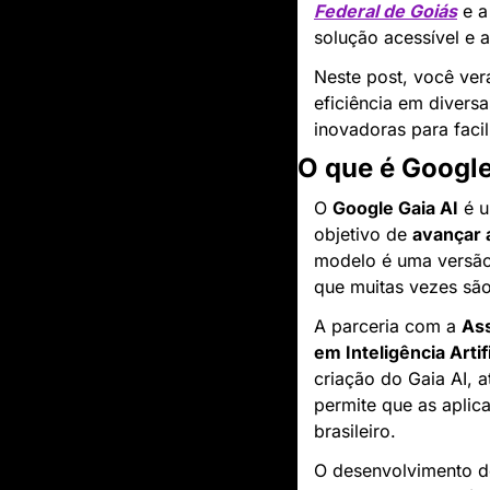
Federal de Goiás
 e a
solução acessível e 
Neste post, você ver
eficiência em divers
inovadoras para facil
O que é Google
O 
Google Gaia AI
 é 
objetivo de 
avançar 
modelo é uma versão
que muitas vezes são
A parceria com a 
Ass
em Inteligência Artif
criação do Gaia AI, 
permite que as aplic
brasileiro.
O desenvolvimento do