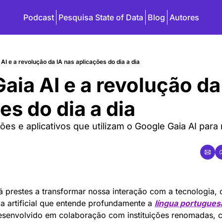
Podcast
Pesquisa State of Data
Blog
Autores
I e a revolução da IA nas aplicações do dia a dia
ia AI e a revolução da 
̃es do dia a dia
̃es e aplicativos que utilizam o Google Gaia AI para 
tá prestes a transformar nossa interação com a tecnologia,
a artificial que entende profundamente a 
língua portugues
 Desenvolvido em colaboração com instituições renomadas, 