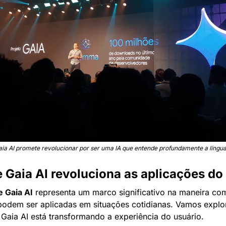
ia AI promete revolucionar por ser uma IA que entende profundamente a língu
Gaia AI revoluciona as aplicações do 
 Gaia AI
 representa um marco significativo na maneira com
al podem ser aplicadas em situações cotidianas. Vamos explor
 Gaia AI está transformando a experiência do usuário.