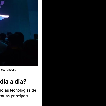
a portuguesa
dia a dia?
o as tecnologias de 
ar as principais 