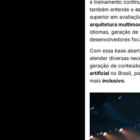
e treinamento contí
também entende o 
c
superior em avaliaçõ
arquitetura multimo
idiomas, geração de 
desenvolvedores foc
Com essa base abert
atender diversas nec
geração de conteúdo.
artificial
 no Brasil, p
mais 
inclusivo
.