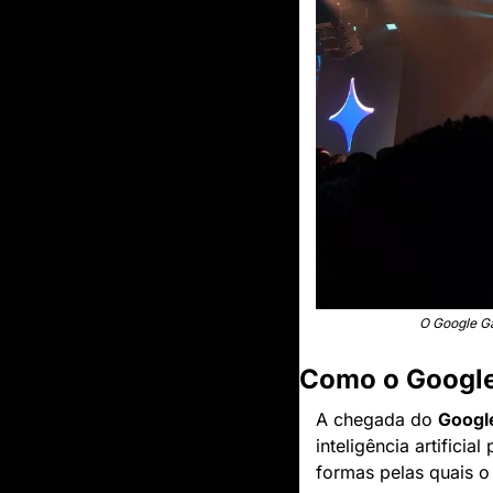
O Google Ga
Como o Google 
A chegada do 
Google
inteligência artifici
formas pelas quais o