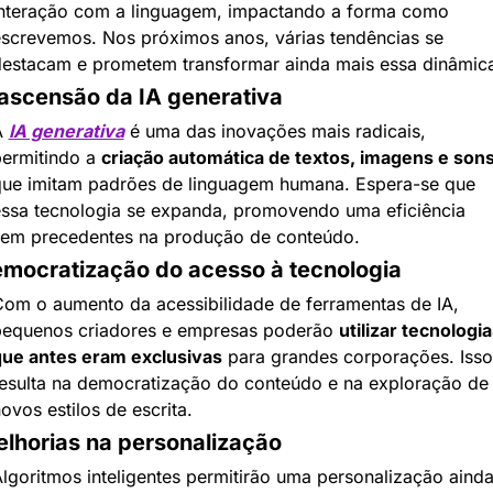
nteração com a linguagem, impactando a forma como 
screvemos. Nos próximos anos, várias tendências se 
estacam e prometem transformar ainda mais essa dinâmic
ascensão da IA generativa
 
IA generativa
 é uma das inovações mais radicais, 
ermitindo a 
criação automática de textos, imagens e son
ue imitam padrões de linguagem humana. Espera-se que 
ssa tecnologia se expanda, promovendo uma eficiência 
em precedentes na produção de conteúdo.
mocratização do acesso à tecnologia
om o aumento da acessibilidade de ferramentas de IA, 
equenos criadores e empresas poderão 
utilizar tecnologia
ue antes eram exclusivas
 para grandes corporações. Isso 
esulta na democratização do conteúdo e na exploração de 
ovos estilos de escrita.
lhorias na personalização
lgoritmos inteligentes permitirão uma personalização ainda