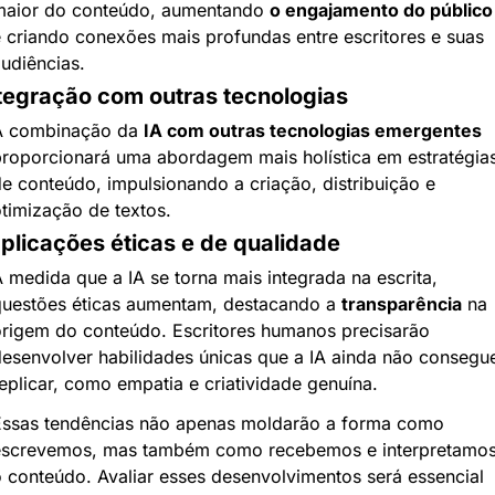
aior do conteúdo, aumentando 
o engajamento do público
 criando conexões mais profundas entre escritores e suas 
udiências.
tegração com outras tecnologias
A combinação da 
IA com outras tecnologias emergentes
roporcionará uma abordagem mais holística em estratégias
e conteúdo, impulsionando a criação, distribuição e 
timização de textos.
plicações éticas e de qualidade
 medida que a IA se torna mais integrada na escrita, 
uestões éticas aumentam, destacando a 
transparência
 na 
rigem do conteúdo. Escritores humanos precisarão 
esenvolver habilidades únicas que a IA ainda não consegue
eplicar, como empatia e criatividade genuína.
ssas tendências não apenas moldarão a forma como 
screvemos, mas também como recebemos e interpretamos
 conteúdo. Avaliar esses desenvolvimentos será essencial 