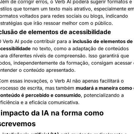
lém de corrigir erros, o Verb AI poderá sugerir formatos e 
stilos que tornam um texto mais atrativo, especialmente em
ormatos voltados para redes sociais ou blogs, indicando 
stratégias que irão ressoar melhor com o público.
clusão de elementos de acessibilidade
 Verb AI pode contribuir para a 
inclusão de elementos de 
cessibilidade
 no texto, como a adaptação de conteúdos 
ara diferentes níveis de compreensão. Isso garantirá que 
odos, independentemente da formação, consigam acessar e
ntender o conteúdo apresentado.
om essas inovações, o Verb AI não apenas facilitará o 
rocesso de escrita, mas também 
mudará a maneira como o
conteúdo é percebido e consumido
, potencializando a 
ficiência e a eficácia comunicativa.
 impacto da IA na forma como 
screvemos