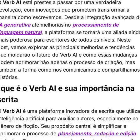
 
Verb AI
 está prestes a passar por uma verdadeira 
evolução, com inovações que prometem transformar a 
A generativa
 até melhorias no 
processamento de 
inguagem natural
, a plataforma se tornará uma aliada ainda
ais poderosa para escritores de todos os níveis. Neste 
ost, vamos explorar as principais melhorias e tendências 
ue moldarão o futuro do Verb AI e como essas mudanças 
odem aprimorar não apenas o processo de criação, mas 
também a forma como nos comunicamos e compartilhamos 
istórias.
que é o Verb AI e sua importância na 
crita
 
Verb AI
 é uma plataforma inovadora de escrita que utiliza 
nteligência artificial para auxiliar autores, especialmente no 
ênero de ficção. Seu propósito central é simplificar e 
primorar o processo de 
planejamento, redação e edição