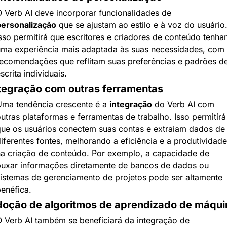
O Verb AI deve incorporar funcionalidades de 
ersonalização
 que se ajustam ao estilo e à voz do usuário.
sso permitirá que escritores e criadores de conteúdo tenham
ma experiência mais adaptada às suas necessidades, com 
ecomendações que reflitam suas preferências e padrões de
scrita individuais.
tegração com outras ferramentas
ma tendência crescente é a 
integração
 do Verb AI com 
utras plataformas e ferramentas de trabalho. Isso permitirá 
ue os usuários conectem suas contas e extraiam dados de 
iferentes fontes, melhorando a eficiência e a produtividade 
a criação de conteúdo. Por exemplo, a capacidade de 
uxar informações diretamente de bancos de dados ou 
istemas de gerenciamento de projetos pode ser altamente 
enéfica.
oção de algoritmos de aprendizado de máqui
O Verb AI também se beneficiará da ​integração de 