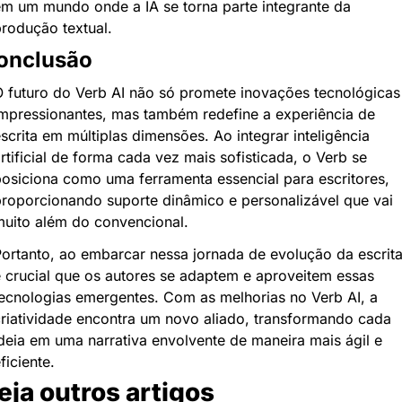
m um mundo onde a IA se torna parte integrante da 
rodução textual.
onclusão
 futuro do Verb AI não só promete inovações tecnológicas 
mpressionantes, mas também redefine a experiência de 
scrita em múltiplas dimensões. Ao integrar inteligência 
rtificial de forma cada vez mais sofisticada, o Verb se 
osiciona como uma ferramenta essencial para escritores, 
roporcionando suporte dinâmico e personalizável que vai 
uito além do convencional.
ortanto, ao embarcar nessa jornada de evolução da escrita,
 crucial que os autores se adaptem e aproveitem essas 
ecnologias emergentes. Com as melhorias no Verb AI, a 
riatividade encontra um novo aliado, transformando cada 
deia em uma narrativa envolvente de maneira mais ágil e 
ficiente.
eja outros artigos