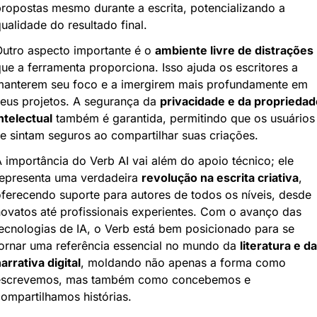
ropostas mesmo durante a escrita, potencializando a 
ualidade do resultado final.
utro aspecto importante é o 
ambiente livre de distrações
ue a ferramenta proporciona. Isso ajuda os escritores a 
anterem seu foco e a imergirem mais profundamente em 
eus projetos. A segurança da 
privacidade e da propriedade
ntelectual
 também é garantida, permitindo que os usuários 
e sintam seguros ao compartilhar suas criações.
 importância do Verb AI vai além do apoio técnico; ele 
epresenta uma verdadeira 
revolução na escrita criativa
, 
ferecendo suporte para autores de todos os níveis, desde 
ovatos até profissionais experientes. Com o avanço das 
ecnologias de IA, o Verb está bem posicionado para se 
ornar uma referência essencial no mundo da 
literatura e da 
arrativa digital
, moldando não apenas a forma como 
escrevemos, mas também como concebemos e 
ompartilhamos histórias.