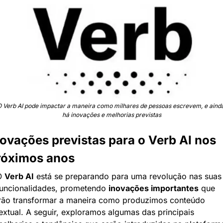
 Verb AI pode impactar a maneira como milhares de pessoas escrevem, e ainda
há inovações e melhorias previstas
ovações previstas para o Verb AI nos 
róximos anos
 
Verb AI
 está se preparando para uma revolução nas suas 
uncionalidades, prometendo 
inovações importantes
 que 
rão transformar a maneira como produzimos conteúdo 
extual. A seguir, exploramos algumas das principais 