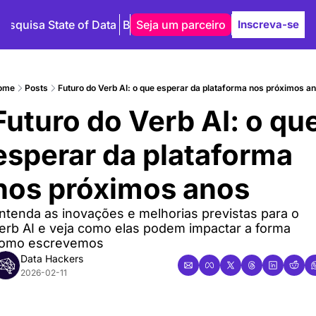
Pesquisa State of Data
Blog
Seja um parceiro
Autores
Inscreva-se
ome
Posts
Futuro do Verb AI: o que esperar da plataforma nos próximos a
Futuro do Verb AI: o que
esperar da plataforma 
nos próximos anos
ntenda as inovações e melhorias previstas para o 
erb AI e veja como elas podem impactar a forma 
omo escrevemos
Data Hackers
2026-02-11