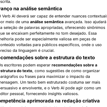
scrita.
anço na análise semântica
 Verb AI deverá ser capaz de entender nuances contextuais
or meio de uma 
análise semântica
 avançada. Isso ajudará 
a seleção de palavras apropriadas, oferecendo sinônimos 
ue se encaixam perfeitamente no tom desejado. Essa 
elhoria pode ser especialmente valiosa em peças de 
onteúdo voltadas para públicos específicos, onde o uso 
reciso da linguagem é crucial.
comendações sobre a estrutura do texto
s escritores podem esperar 
recomendações sobre a 
strutura do texto
, como sugestões de como organizar 
arágrafos ou frases para maximizar o impacto da 
ensagem. Um texto bem estruturado costuma ser mais 
ersuasivo e envolvente, e o Verb AI pode agir como um 
ditor pessoal, fornecendo insights valiosos.
mpetência aprimorada na redação criativa