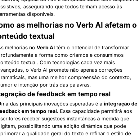
ssistivos, assegurando que todos tenham acesso às 
erramentas disponíveis.
omo as melhorias no Verb AI afetam o 
onteúdo textual
s melhorias no 
Verb AI
 têm o potencial de transformar 
rofundamente a forma como criamos e consumimos 
onteúdo textual. Com tecnologias cada vez mais 
vançadas, o Verb AI promete não apenas correções 
ramaticais, mas uma melhor compreensão do contexto, 
umor e intenção por trás das palavras.
tegração de feedback em tempo real
ma das principais inovações esperadas é a 
integração de 
feedback em tempo real
. Essa capacidade permitirá aos 
scritores receber sugestões instantâneas à medida que 
igitam, possibilitando uma edição dinâmica que pode 
primorar a qualidade geral do texto e refinar o estilo de 