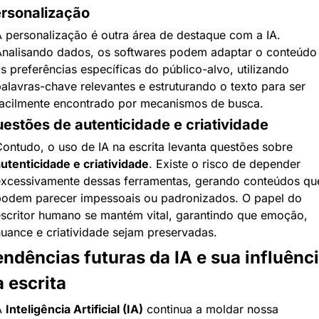
rsonalização
 personalização é outra área de destaque com a IA. 
nalisando dados, os softwares podem adaptar o conteúdo 
s preferências específicas do público-alvo, utilizando 
alavras-chave relevantes e estruturando o texto para ser 
acilmente encontrado por mecanismos de busca.
estões de autenticidade e criatividade
Contudo, o uso de IA na escrita levanta questões sobre 
utenticidade e criatividade
. Existe o risco de depender 
xcessivamente dessas ferramentas, gerando conteúdos que
odem parecer impessoais ou padronizados. O papel do 
scritor humano se mantém vital, garantindo que emoção, 
uance e criatividade sejam preservadas.
ndências futuras da IA e sua influênci
 escrita
 
Inteligência Artificial (IA)
 continua a moldar nossa 