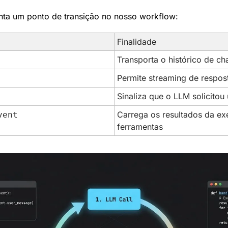
nta um ponto de transição no nosso workflow:
Finalidade
Transporta o histórico de ch
Permite streaming de respos
Sinaliza que o LLM solicitou
Carrega os resultados da ex
vent
ferramentas