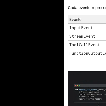
Cada evento represe
Evento
InputEvent
StreamEvent
ToolCallEvent
FunctionOutputE