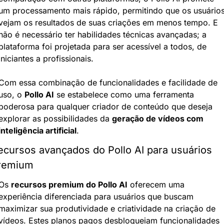
um processamento mais rápido, permitindo que os usuários
vejam os resultados de suas criações em menos tempo. E 
não é necessário ter habilidades técnicas avançadas; a 
plataforma foi projetada para ser acessível a todos, de 
iniciantes a profissionais.
Com essa combinação de funcionalidades e facilidade de 
uso, o 
Pollo AI
 se estabelece como uma ferramenta 
poderosa para qualquer criador de conteúdo que deseja 
explorar as possibilidades da 
geração de vídeos com 
inteligência artificial
.
ecursos avançados do Pollo AI para usuários 
remium
Os 
recursos premium do Pollo AI
 oferecem uma 
experiência diferenciada para usuários que buscam 
maximizar sua produtividade e criatividade na criação de 
vídeos. Estes planos pagos desbloqueiam funcionalidades 