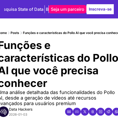
Pesquisa State of Data
Blog
Seja um parceiro
Autores
Inscreva-se
ome
Posts
Funções e características do Pollo AI que você precisa conhec
Funções e 
características do Pollo
AI que você precisa 
conhecer
Uma análise detalhada das funcionalidades do Pollo 
I, desde a geração de vídeos até recursos 
avançados para usuários premium
Data Hackers
2026-01-03