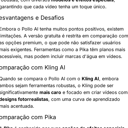
garantindo que cada vídeo tenha um toque único.
esvantagens e Desafios
Embora o Pollo AI tenha muitos pontos positivos, existem 
limitações. A versão gratuita é restrita em comparação com
as opções premium, o que pode não satisfazer usuários 
mais exigentes. Ferramentas como a Pika têm planos mais 
acessíveis, mas podem incluir marcas d'água em vídeos.
omparação com Kling AI
Quando se compara o Pollo AI com o 
Kling AI
, embora 
ambos sejam ferramentas robustas, o Kling pode ser 
significativamente 
mais caro
 e focado
designs fotorrealistas
, com uma curva de aprendizado 
mais acentuada.
omparação com Pika