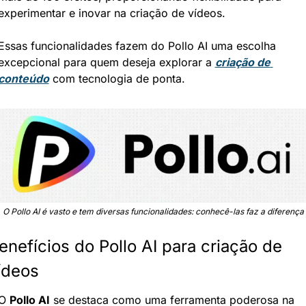
experimentar e inovar na criação de vídeos.
Essas funcionalidades fazem do Pollo AI uma escolha 
excepcional para quem deseja explorar a 
criação de 
conteúdo
 com tecnologia de ponta.
O Pollo AI é vasto e tem diversas funcionalidades: conhecê-las faz a diferença
enefícios do Pollo AI para criação de 
ídeos
O 
Pollo AI
 se destaca como uma ferramenta poderosa na 