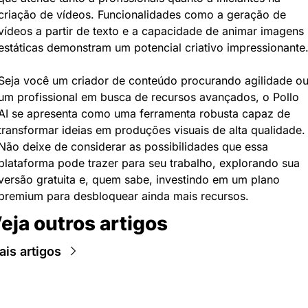
criação de vídeos. Funcionalidades como a geração de 
vídeos a partir de texto e a capacidade de animar imagens 
estáticas demonstram um potencial criativo impressionante
Seja você um criador de conteúdo procurando agilidade ou
um profissional em busca de recursos avançados, o Pollo 
AI se apresenta como uma ferramenta robusta capaz de 
transformar ideias em produções visuais de alta qualidade. 
Não deixe de considerar as possibilidades que essa 
plataforma pode trazer para seu trabalho, explorando sua 
versão gratuita e, quem sabe, investindo em um plano 
premium para desbloquear ainda mais recursos.
eja outros artigos
is artigos