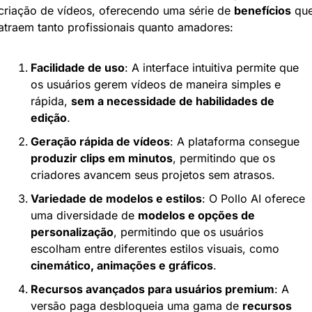
criação de vídeos, oferecendo uma série de 
benefícios
 que
atraem tanto profissionais quanto amadores:
Facilidade de uso
: A interface intuitiva permite que 
os usuários gerem vídeos de maneira simples e 
rápida, 
sem a necessidade de habilidades de 
edição
.
Geração rápida de vídeos
: A plataforma consegue 
produzir clips em minutos
, permitindo que os 
criadores avancem seus projetos sem atrasos.
Variedade de modelos e estilos
: O Pollo AI oferece 
uma diversidade de 
modelos e opções de 
personalização
, permitindo que os usuários 
escolham entre diferentes estilos visuais, como 
cinemático, animações e gráficos
.
Recursos avançados para usuários premium
: A 
versão paga desbloqueia uma gama de 
recursos 