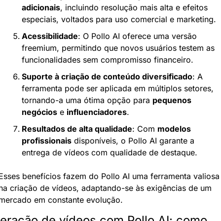
adicionais
, incluindo resolução mais alta e efeitos 
especiais, voltados para uso comercial e marketing.
Acessibilidade
: O Pollo AI oferece uma versão 
freemium, permitindo que novos usuários testem as 
funcionalidades sem compromisso financeiro.
Suporte à criação de conteúdo diversificado
: A 
ferramenta pode ser aplicada em múltiplos setores, 
tornando-a uma ótima opção para 
pequenos 
negócios
 e 
influenciadores
.
Resultados de alta qualidade
: Com 
modelos 
profissionais
 disponíveis, o Pollo AI garante a 
entrega de vídeos com qualidade de destaque.
Esses benefícios fazem do Pollo AI uma ferramenta valiosa 
na criação de vídeos, adaptando-se às exigências de um 
mercado em constante evolução.
eração de vídeos com Pollo AI: como 