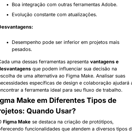
Boa integração com outras ferramentas Adobe.
Evolução constante com atualizações.
Desvantagens:
Desempenho pode ser inferior em projetos mais 
pesados.
Cada uma dessas ferramentas apresenta 
vantagens e 
desvantagens
 que podem influenciar sua decisão na 
escolha de uma alternativa ao Figma Make. Analisar suas 
necessidades específicas de design e colaboração ajudará a
encontrar a ferramenta ideal para seu fluxo de trabalho.
igma Make em Diferentes Tipos de 
rojetos: Quando Usar?
O 
Figma Make
 se destaca na criação de protótipos, 
oferecendo funcionalidades que atendem a diversos tipos de