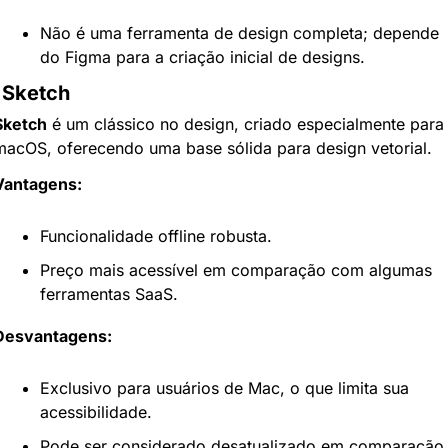
Não é uma ferramenta de design completa; depende 
do Figma para a criação inicial de designs.
 Sketch
Sketch
 é um clássico no design, criado especialmente para 
macOS, oferecendo uma base sólida para design vetorial.
Vantagens:
Funcionalidade offline robusta.
Preço mais acessível em comparação com algumas 
ferramentas SaaS.
Desvantagens:
Exclusivo para usuários de Mac, o que limita sua 
acessibilidade.
Pode ser considerado desatualizado em comparação 