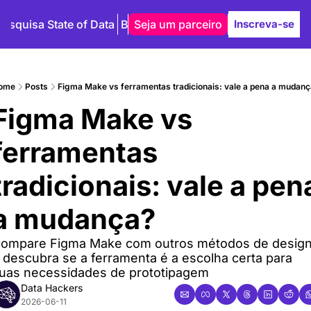
Pesquisa State of Data
Blog
Seja um parceiro
Autores
Inscreva-se
ome
Posts
Figma Make vs ferramentas tradicionais: vale a pena a mudanc
Figma Make vs 
ferramentas 
tradicionais: vale a pena
a mudança?
ompare Figma Make com outros métodos de design
 descubra se a ferramenta é a escolha certa para 
uas necessidades de prototipagem
Data Hackers
2026-06-11