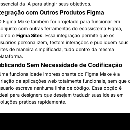
ssencial da IA para atingir seus objetivos.
tegração com Outros Produtos Figma
O Figma Make também foi projetado para funcionar em 
conjunto com outras ferramentas do ecossistema Figma, 
como o 
Figma Sites
. Essa integração permite que os 
usuários personalizem, testem interações e publiquem seus 
sites de maneira simplificada, tudo dentro da mesma 
plataforma.
blicando Sem Necessidade de Codificação
Uma funcionalidade impressionante do Figma Make é a 
criação de aplicações web totalmente funcionais, sem que o
usuário escreva nenhuma linha de código. Essa opção é 
ideal para designers que desejam traduzir suas ideias em 
soluções práticas rapidamente.