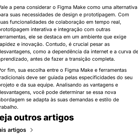
Vale a pena considerar o Figma Make como uma alternativa 
para suas necessidades de design e prototipagem. Com 
suas funcionalidades de colaboração em tempo real, 
prototipagem interativa e integração com outras 
ferramentas, ele se destaca em um ambiente que exige 
rapidez e inovação. Contudo, é crucial pesar as 
desvantagens, como a dependência da internet e a curva de
aprendizado, antes de fazer a transição completa.
Por fim, sua escolha entre o Figma Make e ferramentas 
tradicionais deve ser guiada pelas especificidades do seu 
projeto e da sua equipe. Analisando as vantagens e 
desvantagens, você pode determinar se essa nova 
abordagem se adapta às suas demandas e estilo de 
rabalho.
eja outros artigos
is artigos