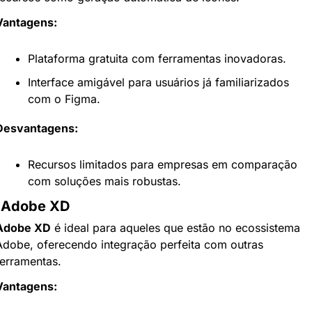
Vantagens:
Plataforma gratuita com ferramentas inovadoras.
Interface amigável para usuários já familiarizados 
com o Figma.
Desvantagens:
Recursos limitados para empresas em comparação 
com soluções mais robustas.
 Adobe XD
Adobe XD
 é ideal para aqueles que estão no ecossistema 
Adobe, oferecendo integração perfeita com outras 
ferramentas.
Vantagens: