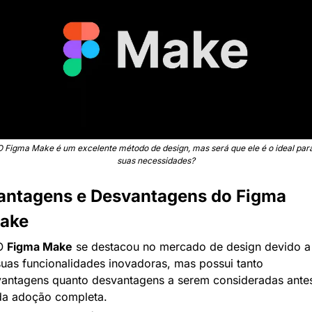
O Figma Make é um excelente método de design, mas será que ele é o ideal para
suas necessidades?
antagens e Desvantagens do Figma 
ake
O 
Figma Make
 se destacou no mercado de design devido a 
suas funcionalidades inovadoras, mas possui tanto 
vantagens quanto desvantagens a serem consideradas antes
da adoção completa.