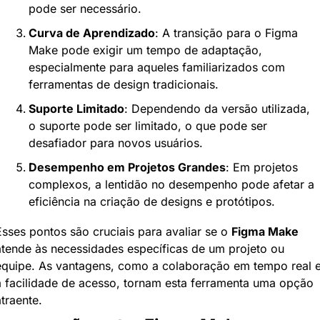
pode ser necessário.
Curva de Aprendizado
: A transição para o Figma 
Make pode exigir um tempo de adaptação, 
especialmente para aqueles familiarizados com 
ferramentas de design tradicionais.
Suporte Limitado
: Dependendo da versão utilizada, 
o suporte pode ser limitado, o que pode ser 
desafiador para novos usuários.
Desempenho em Projetos Grandes
: Em projetos 
complexos, a lentidão no desempenho pode afetar a 
eficiência na criação de designs e protótipos.
Esses pontos são cruciais para avaliar se o 
Figma Make
atende às necessidades específicas de um projeto ou 
equipe. As vantagens, como a colaboração em tempo real e
a facilidade de acesso, tornam esta ferramenta uma opção 
traente.