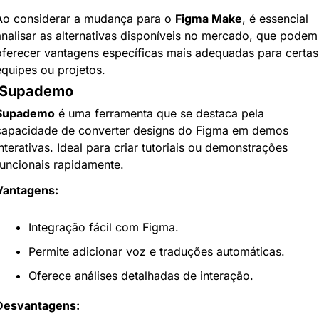
Ao considerar a mudança para o 
Figma Make
, é essencial 
analisar as alternativas disponíveis no mercado, que podem 
oferecer vantagens específicas mais adequadas para certas 
equipes ou projetos.
. Supademo
Supademo
 é uma ferramenta que se destaca pela 
capacidade de converter designs do Figma em demos 
nterativas. Ideal para criar tutoriais ou demonstrações 
funcionais rapidamente.
Vantagens:
Integração fácil com Figma.
Permite adicionar voz e traduções automáticas.
Oferece análises detalhadas de interação.
Desvantagens: