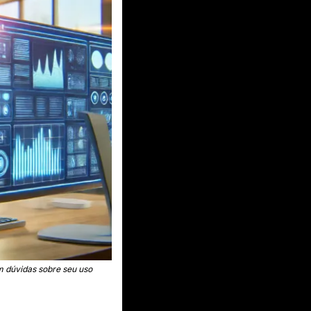
m dúvidas sobre seu uso