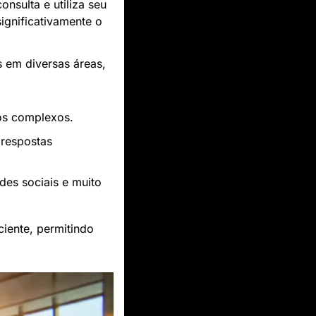
nsulta e utiliza seu 
gnificativamente o 
 em diversas áreas, 
tos complexos.
respostas 
es sociais e muito 
ciente, permitindo 