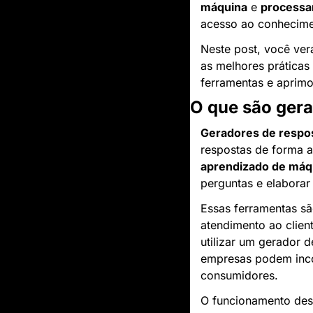
máquina
 e 
processa
acesso ao conhecime
Neste post, você verá
as melhores práticas
ferramentas e aprimor
O que são gera
Geradores de respo
aprendizado de máq
perguntas e elaborar
Essas ferramentas sã
atendimento ao clien
utilizar um gerador 
empresas podem inco
consumidores.
O funcionamento des