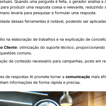
xtuais. Quando uma pergunta é feita, o gerador analisa a co
para produzir uma resposta coesa e relevante, reduzindo si
ano levaria para pesquisar e formular uma resposta.
lidade dessas ferramentas é notável, podendo ser aplicadas
xílio na elaboração de trabalhos e na explicação de concei
o Cliente
: otimização do suporte técnico, proporcionando 
 questões comuns.
iação de conteúdo necessário para campanhas, posts em red
s de respostas AI promete tornar a 
comunicação
 mais efi
nham informações de forma rápida e precisa.