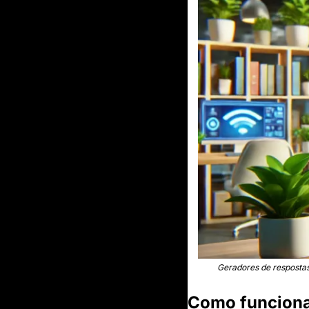
Geradores de respostas
Como funciona