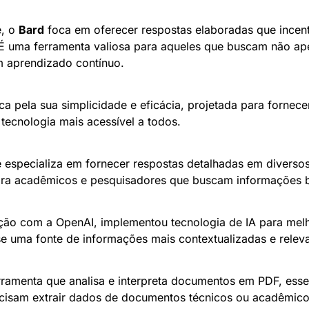
, o 
Bard
 foca em oferecer respostas elaboradas que incen
É uma ferramenta valiosa para aqueles que buscam não ape
m aprendizado contínuo.
ca pela sua simplicidade e eficácia, projetada para fornecer
 tecnologia mais acessível a todos.
e especializa em fornecer respostas detalhadas em diverso
para acadêmicos e pesquisadores que buscam informações
ção com a OpenAI, implementou tecnologia de IA para melho
e uma fonte de informações mais contextualizadas e releva
rramenta que analisa e interpreta documentos em PDF, essen
ecisam extrair dados de documentos técnicos ou acadêmico