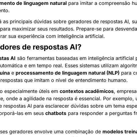
mento de linguagem natural
 para imitar a compreensão hu
nto.
 as principais dúvidas sobre geradores de respostas AI, su
 para maximizar seus resultados. Prepare-se para desvendar
ar sua experiência com inteligência artificial.
dores de respostas AI?
stas AI
 são ferramentas baseadas em inteligência artificial p
uina
 e 
processamento de linguagem natural (NLP)
 para c
 respostas que imitam o nível de entendimento humano.
o especialmente úteis em 
contextos acadêmicos
, empresar
te, onde a agilidade na resposta é essencial. Por exemplo,
de respostas AI para esclarecer dúvidas sobre um tema espec
rporá-las em seus 
chatbots
 para responder a perguntas f
ses geradores envolve uma combinação de 
modelos trein