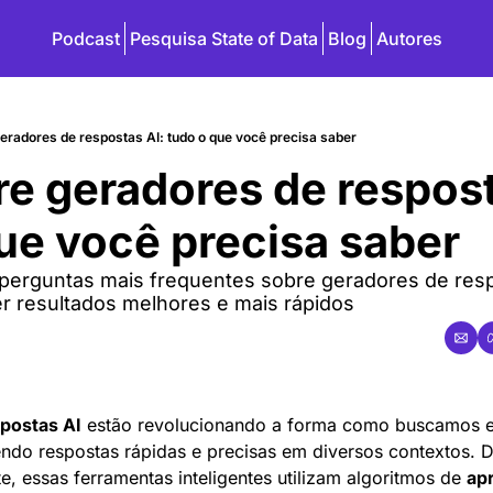
Podcast
Pesquisa State of Data
Blog
Autores
radores de respostas AI: tudo o que você precisa saber
e geradores de resposta
ue você precisa saber
perguntas mais frequentes sobre geradores de resp
ter resultados melhores e mais rápidos
postas AI
 estão revolucionando a forma como buscamos e
ndo respostas rápidas e precisas em diversos contextos. 
e, essas ferramentas inteligentes utilizam algoritmos de 
ap