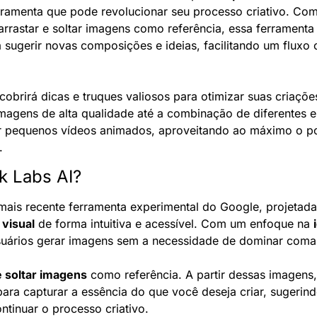
erramenta que pode revolucionar seu processo criativo. Com
 arrastar e soltar imagens como referência, essa ferramenta
a sugerir novas composições e ideias, facilitando um fluxo c
obrirá dicas e truques valiosos para otimizar suas criaçõe
magens de alta qualidade até a combinação de diferentes est
ar pequenos vídeos animados, aproveitando ao máximo o po
.
k Labs AI?
 visual
 de forma intuitiva e acessível. Com um enfoque na 
suários gerar imagens sem a necessidade de dominar com
e soltar imagens
 como referência. A partir dessas imagens, 
al para capturar a essência do que você deseja criar, sugerin
tinuar o processo criativo.