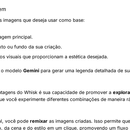
gem
e as imagens que deseja usar como base:
agem principal.
xto ou fundo da sua criação.
os visuais que proporcionam a estética desejada.
a o modelo 
Gemini
 para gerar uma legenda detalhada de su
tagens do Whisk é sua capacidade de promover a 
explora
ue você experimente diferentes combinações de maneira ráp
al, você pode 
remixar
 as imagens criadas. Isso permite que
, da cena e do estilo em um clique, promovendo um fluxo c