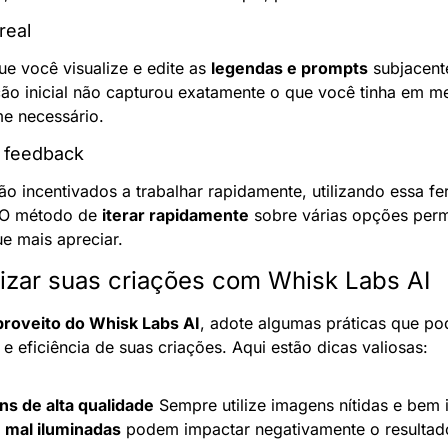
real
ue você visualize e edite as 
legendas e prompts
 subjacent
o inicial não capturou exatamente o que você tinha em me
me necessário.
e feedback
 O método de 
iterar rapidamente
 sobre várias opções permi
e mais apreciar.
mizar suas criações com Whisk Labs AI
roveito do Whisk Labs AI
, adote algumas práticas que po
e eficiência de suas criações. Aqui estão dicas valiosas:
s de alta qualidade
 Sempre utilize imagens nítidas e bem 
 mal iluminadas
 podem impactar negativamente o resultado