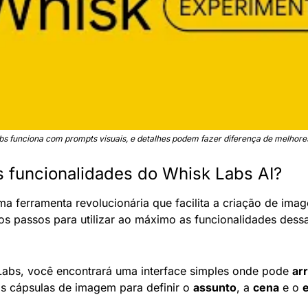
s funciona com prompts visuais, e detalhes podem fazer diferença de melhore
s funcionalidades do Whisk Labs AI?
ma ferramenta revolucionária que facilita a criação de image
os passos para utilizar ao máximo as funcionalidades dess
abs, você encontrará uma interface simples onde pode 
arr
as cápsulas de imagem para definir o 
assunto
, a 
cena
 e o 
e