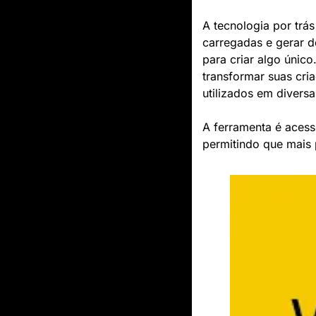
A tecnologia por trá
carregadas e gerar d
para criar algo único
transformar suas cri
utilizados em diversa
A ferramenta é acessí
permitindo que mais