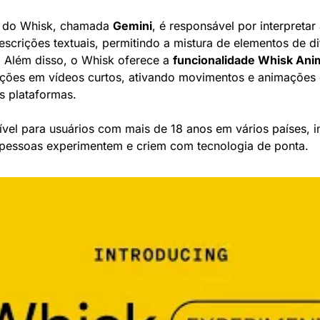
s do Whisk, chamada 
Gemini
, é responsável por interpretar
escrições textuais, permitindo a mistura de elementos de di
. Além disso, o Whisk oferece a 
funcionalidade Whisk An
ações em vídeos curtos, ativando movimentos e animações
s plataformas.
vel para usuários com mais de 18 anos em vários países, inc
 pessoas experimentem e criem com tecnologia de ponta.