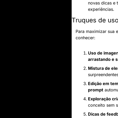
novas dicas e 
experiências.
Truques de uso
Para maximizar sua e
conhecer:
Uso de image
arrastando e 
Mistura de el
surpreendentes
Edição em tem
prompt
 autom
Exploração cri
conceito sem s
Dicas de feed