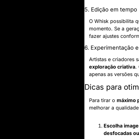
5. Edição em tempo 
O Whisk possibilita q
momento. Se a geraçã
fazer ajustes confor
6. Experimentação 
exploração criativa
.
apenas as versões qu
Dicas para oti
Para tirar o 
máximo p
melhorar a qualidade 
Escolha imagen
desfocadas ou