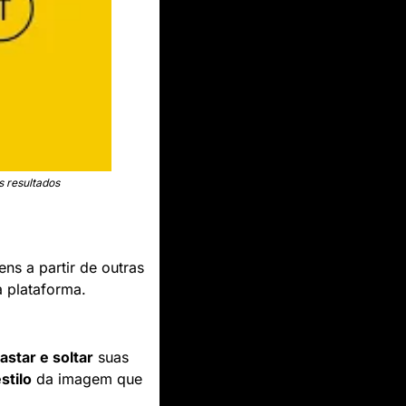
s resultados
ns a partir de outras 
a plataforma.
astar e soltar
 suas 
stilo
 da imagem que 