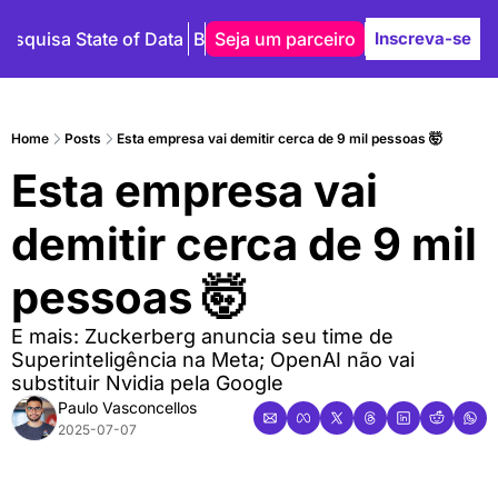
Pesquisa State of Data
Blog
Seja um parceiro
Autores
Inscreva-se
Home
Posts
Esta empresa vai demitir cerca de 9 mil pessoas 🤯
Esta empresa vai 
demitir cerca de 9 mil 
pessoas 🤯
E mais: Zuckerberg anuncia seu time de 
Superinteligência na Meta; OpenAI não vai 
substituir Nvidia pela Google
Paulo Vasconcellos
2025-07-07