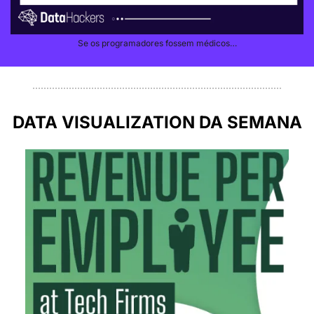
Se os programadores fossem médicos…
DATA VISUALIZATION DA SEMANA