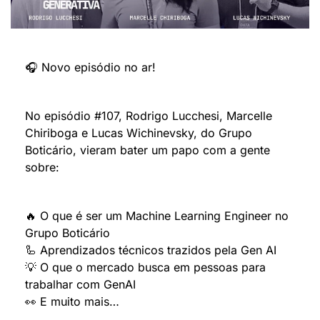
🎧 Novo episódio no ar!
No episódio #107, Rodrigo Lucchesi, Marcelle 
Chiriboga e Lucas Wichinevsky, do Grupo 
Boticário, vieram bater um papo com a gente 
sobre:
🔥
 O que é ser um Machine Learning Engineer no 
Grupo Boticário
🦾
 Aprendizados técnicos trazidos pela Gen AI
💡
 O que o mercado busca em pessoas para 
trabalhar com GenAI
👀
 E muito mais…