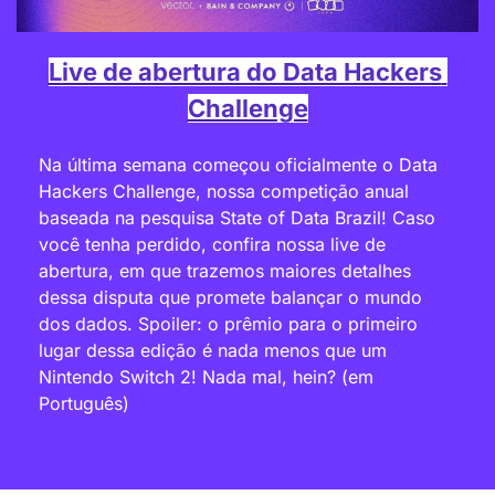
Live de abertura do Data Hackers 
Challenge
Na última semana começou oficialmente o Data 
Hackers Challenge, nossa competição anual 
baseada na pesquisa State of Data Brazil! Caso 
você tenha perdido, confira nossa live de 
abertura, em que trazemos maiores detalhes 
dessa disputa
que promete balançar o mundo 
dos dados. Spoiler: o prêmio para o primeiro 
lugar dessa edição é nada menos que um 
Nintendo Switch 2! Nada mal, hein? (em 
Português)