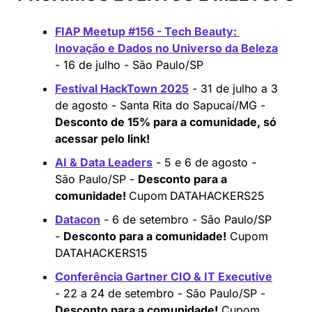
FIAP Meetup #156 - Tech Beauty: 
Inovação e Dados no Universo da Beleza
- 16 de julho - São Paulo/SP
Festival HackTown 2025
 - 31 de julho a 3 
de agosto - Santa Rita do Sapucaí/MG - 
Desconto de 15% para a comunidade, só 
acessar pelo link!
AI & Data Leaders
 - 5 e 6 de agosto - 
São Paulo/SP - 
Desconto para a 
comunidade! 
Cupom
DATAHACKERS25
Datacon
 - 6 de setembro - São Paulo/SP 
- 
Desconto para a comunidade!
 Cupom 
DATAHACKERS15
Conferência Gartner CIO & IT Executive
- 22 a 24 de setembro - São Paulo/SP - 
Desconto para a comunidade!
 Cupom 