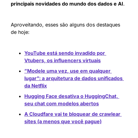
principais novidades do mundo dos dados e AI
.
Aproveitando, esses são alguns dos destaques 
de hoje:
YouTube está sendo invadido por 
Vtubers, os influencers virtuais
”Modele uma vez, use em qualquer 
lugar”: a arquitetura de dados unificados 
da Netflix
Hugging Face desativa o HuggingChat, 
seu chat com modelos abertos
A Cloudfare vai te bloquear de crawlear 
sites (a menos que você pague)