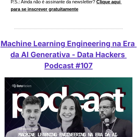
P.S.: Ainda não é assinante da newsletter? 
Clique aqui 
para se inscrever gratuitamente
Machine Learning Engineering na Era 
da AI Generativa - Data Hackers 
Podcast #107