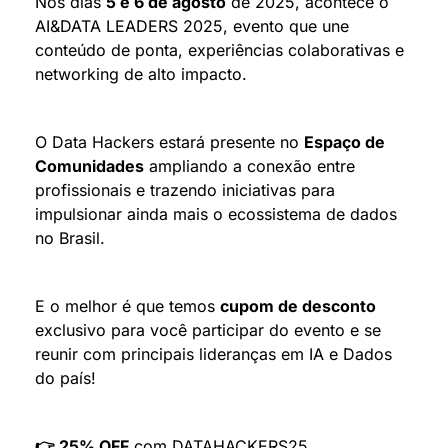
Nos dias 
5 e 6 de agosto
 de 2025, acontece o 
AI&DATA LEADERS 2025, evento que une 
conteúdo de ponta, experiências colaborativas e 
networking de alto impacto.
O Data Hackers estará presente no 
Espaço de 
Comunidades
 ampliando a conexão entre 
profissionais e trazendo iniciativas para 
impulsionar ainda mais o ecossistema de dados 
no Brasil.
E o melhor é que temos 
cupom de desconto
exclusivo para você participar do evento e se 
reunir com principais lideranças em IA e Dados 
do país!
👉 25% OFF
 com DATAHACKERS25