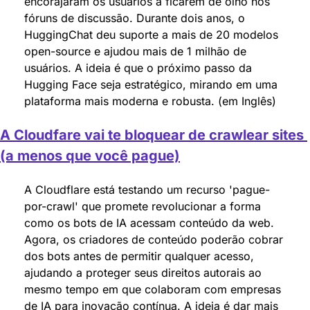
encorajaram os usuários a ficarem de olho nos 
fóruns de discussão. Durante dois anos, o 
HuggingChat deu suporte a mais de 20 modelos 
open-source e ajudou mais de 1 milhão de 
usuários. A ideia é que o próximo passo da 
Hugging Face seja estratégico, mirando em uma 
plataforma mais moderna e robusta. (em Inglês)
A Cloudfare vai te bloquear de crawlear sites 
(a menos que você pague)
A Cloudflare está testando um recurso 'pague-
por-crawl' que promete revolucionar a forma 
como os bots de IA acessam conteúdo da web. 
Agora, os criadores de conteúdo poderão cobrar 
dos bots antes de permitir qualquer acesso, 
ajudando a proteger seus direitos autorais ao 
mesmo tempo em que colaboram com empresas 
de IA para inovação contínua. A ideia é dar mais 