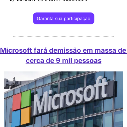
Garanta sua participação
Microsoft fará demissão em massa de 
cerca de 9 mil pessoas