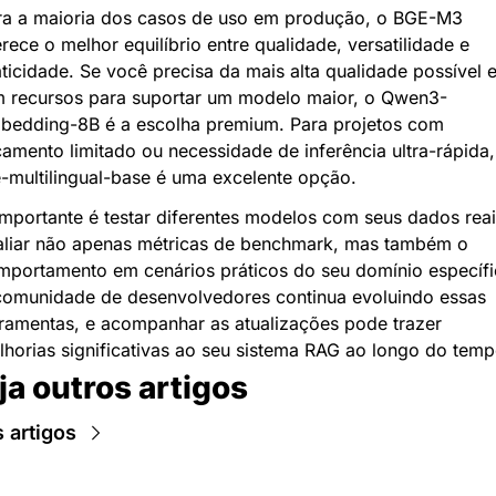
ra a maioria dos casos de uso em produção, o BGE-M3 
rece o melhor equilíbrio entre qualidade, versatilidade e 
ticidade. Se você precisa da mais alta qualidade possível e
m recursos para suportar um modelo maior, o Qwen3-
bedding-8B é a escolha premium. Para projetos com 
amento limitado ou necessidade de inferência ultra-rápida, 
e-multilingual-base é uma excelente opção.
mportante é testar diferentes modelos com seus dados reais
aliar não apenas métricas de benchmark, mas também o 
mportamento em cenários práticos do seu domínio específic
comunidade de desenvolvedores continua evoluindo essas 
ramentas, e acompanhar as atualizações pode trazer 
horias significativas ao seu sistema RAG ao longo do temp
ja outros artigos
 artigos