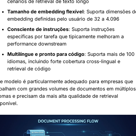
cenários de retrieval de texto longo
Tamanho de embedding flexível
: Suporta dimensões de
embedding definidas pelo usuário de 32 a 4.096
Consciente de instruções
: Suporta instruções 
específicas por tarefa que tipicamente melhoram a 
performance downstream
Multilíngue e pronto para código
: Suporta mais de 100 
idiomas, incluindo forte cobertura cross-lingual e 
retrieval de código
te modelo é particularmente adequado para empresas que 
abalham com grandes volumes de documentos em múltiplos 
omas e precisam da mais alta qualidade de retrieval 
ponível.