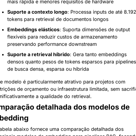
mais rápida e menores requisitos de hardware
Suporte a contexto longo
: Processa inputs de até 8.192
tokens para retrieval de documentos longos
Embeddings elásticos
: Suporta dimensões de output 
flexíveis para reduzir custos de armazenamento 
preservando performance downstream
Suporte a retrieval híbrido
: Gera tanto embeddings 
densos quanto pesos de tokens esparsos para pipelines 
de busca densa, esparsa ou híbrida
e modelo é particularmente atrativo para projetos com 
trições de orçamento ou infraestrutura limitada, sem sacrific
nificativamente a qualidade do retrieval.
mparação detalhada dos modelos de 
bedding
tabela abaixo fornece uma comparação detalhada dos 