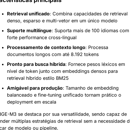
Retrieval unificado
: Combina capacidades de retrieval 
denso, esparso e multi-vetor em um único modelo
Suporte multilíngue
: Suporta mais de 100 idiomas com 
forte performance cross-lingual
Processamento de contexto longo
: Processa 
documentos longos com até 8.192 tokens
Pronto para busca híbrida
: Fornece pesos léxicos em 
nível de token junto com embeddings densos para 
retrieval híbrido estilo BM25
Amigável para produção
: Tamanho de embedding 
balanceado e fine-tuning unificado tornam prático o 
deployment em escala
BGE-M3 se destaca por sua versatilidade, sendo capaz de 
nder múltiplas estratégias de retrieval sem a necessidade d
car de modelo ou pipeline.