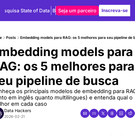
Pesquisa State of Data
Blog
Seja um parceiro
Autores
Inscreva-se
e
Posts
Embedding models para RAG: os 5 melhores para seu pipeline de 
mbedding models para 
AG: os 5 melhores para 
eu pipeline de busca
heça os principais modelos de embedding para RAG
nto em inglês quanto multilíngues) e entenda qual o 
lhor em cada caso
Data Hackers
2026-02-21