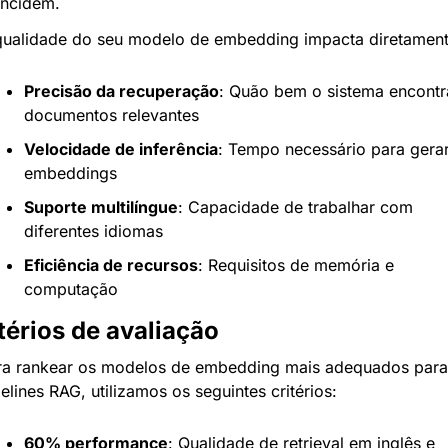
incidem.
qualidade do seu modelo de embedding impacta diretament
Precisão da recuperação
: Quão bem o sistema encontra
documentos relevantes
Velocidade de inferência
: Tempo necessário para gerar
embeddings
Suporte multilíngue
: Capacidade de trabalhar com 
diferentes idiomas
Eficiência de recursos
: Requisitos de memória e 
computação
térios de avaliação
ra rankear os modelos de embedding mais adequados para 
elines RAG, utilizamos os seguintes critérios:
60% performance
: Qualidade de retrieval em inglês e 