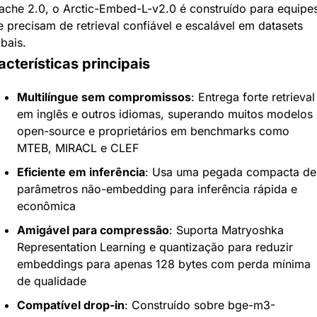
ache 2.0, o Arctic-Embed-L-v2.0 é construído para equipes
 precisam de retrieval confiável e escalável em datasets 
bais.
cterísticas principais
Multilíngue sem compromissos
: Entrega forte retrieval 
em inglês e outros idiomas, superando muitos modelos 
open-source e proprietários em benchmarks como 
MTEB, MIRACL e CLEF
Eficiente em inferência
: Usa uma pegada compacta de 
parâmetros não-embedding para inferência rápida e 
econômica
Amigável para compressão
: Suporta Matryoshka 
Representation Learning e quantização para reduzir 
embeddings para apenas 128 bytes com perda mínima 
de qualidade
Compatível drop-in
: Construído sobre bge-m3-