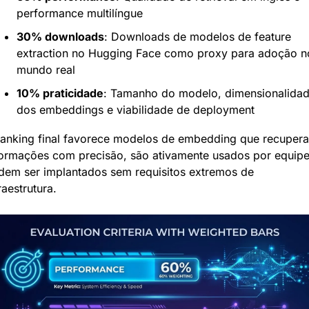
performance multilíngue
30% downloads
: Downloads de modelos de feature 
extraction no Hugging Face como proxy para adoção no
mundo real
10% praticidade
: Tamanho do modelo, dimensionalidad
dos embeddings e viabilidade de deployment
ranking final favorece modelos de embedding que recupera
formações com precisão, são ativamente usados por equipes
dem ser implantados sem requisitos extremos de 
raestrutura.