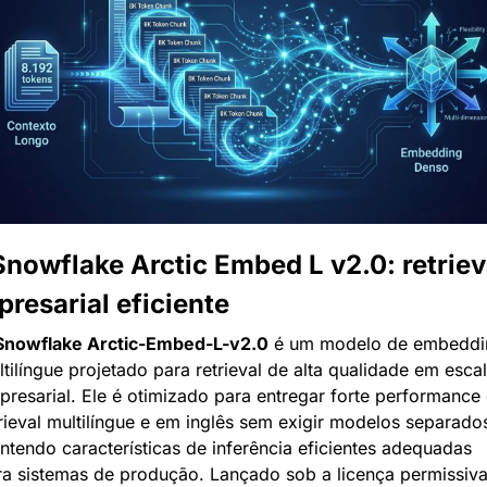
Snowflake Arctic Embed L v2.0: retrieva
resarial eficiente
Snowflake Arctic-Embed-L-v2.0
 é um modelo de embeddin
tilíngue projetado para retrieval de alta qualidade em escal
resarial. Ele é otimizado para entregar forte performance 
rieval multilíngue e em inglês sem exigir modelos separados
tendo características de inferência eficientes adequadas 
ra sistemas de produção. Lançado sob a licença permissiva