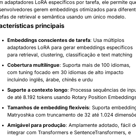
 adaptadores LoRA específicos por tarefa, ele permite que
senvolvedores gerem embeddings otimizados para diferente
efas de retrieval e semântica usando um único modelo.
cterísticas principais
Embeddings conscientes de tarefa
: Usa múltiplos 
adaptadores LoRA para gerar embeddings específicos 
para retrieval, clustering, classificação e text matching
Cobertura multilíngue
: Suporta mais de 100 idiomas, 
com tuning focado em 30 idiomas de alto impacto 
incluindo inglês, árabe, chinês e urdu
Suporte a contexto longo
: Processa sequências de input
de até 8.192 tokens usando Rotary Position Embedding
Tamanhos de embedding flexíveis
: Suporta embedding
Matryoshka com truncamento de 32 até 1.024 dimensõ
Amigável para produção
: Amplamente adotado, fácil de
integrar com Transformers e SentenceTransformers, e 