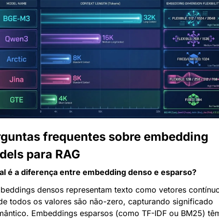
guntas frequentes sobre embedding 
dels para RAG
al é a diferença entre embedding denso e esparso?
beddings densos representam texto como vetores contínuo
e todos os valores são não-zero, capturando significado 
mântico. Embeddings esparsos (como TF-IDF ou BM25) têm