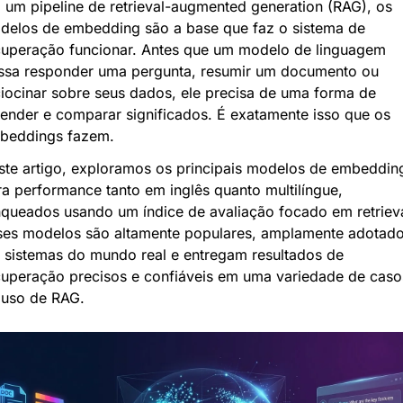
um pipeline de retrieval-augmented generation (RAG), os 
delos de embedding são a base que faz o sistema de 
cuperação funcionar. Antes que um modelo de linguagem 
ssa responder uma pergunta, resumir um documento ou 
iocinar sobre seus dados, ele precisa de uma forma de 
ender e comparar significados. É exatamente isso que os 
beddings fazem.
ste artigo, exploramos os principais modelos de embedding
a performance tanto em inglês quanto multilíngue, 
nqueados usando um índice de avaliação focado em retrieval
ses modelos são altamente populares, amplamente adotado
 sistemas do mundo real e entregam resultados de 
cuperação precisos e confiáveis em uma variedade de casos
 uso de RAG.