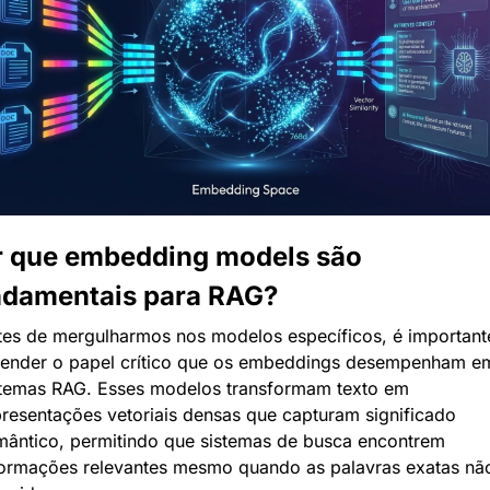
 que embedding models são 
ndamentais para RAG?
tes de mergulharmos nos modelos específicos, é importante
tender o papel crítico que os embeddings desempenham em
stemas RAG. Esses modelos transformam texto em 
resentações vetoriais densas que capturam significado 
mântico, permitindo que sistemas de busca encontrem 
formações relevantes mesmo quando as palavras exatas não