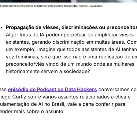
Propagação de viéses, discriminações ou preconceito
Algoritmos de IA podem perpetuar ou amplificar vieses 
existentes, gerando discriminação em muitas áreas. Com
um exemplo, imagine que todos assistentes de AI tenham
voz femininas, será que isso não é uma replicação de um
preconceito/viés vindo de um mundo onde as mulheres 
historicamente servem a sociedade?
sse 
episódio do Podcast do Data Hackers
 conversamos co
iego Cortiz sobre vários assuntos relacionados a ética e 
ulamentação de AI no Brasil, vale a pena conferir para 
ender mais sobre o assunto.