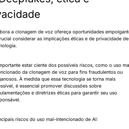
vacidade
ora a clonagem de voz ofereça oportunidades empolgante
rucial considerar as implicações éticas e de privacidade de
nologia. 
mportante estar ciente dos possíveis riscos, como o uso ma
encionado da clonagem de voz para fins fraudulentos ou 
anosos. À medida que essa tecnologia se torna mais 
ssível, é essencial promover discussões sobre 
ulamentações e diretrizes éticas para garantir seu uso 
ponsável.
ncipais riscos do uso mal-intencionado de AI: