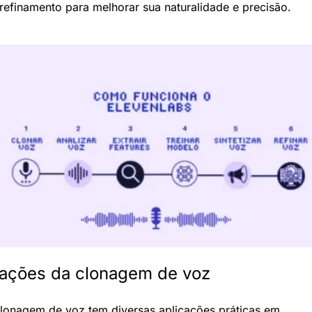
refinamento para melhorar sua naturalidade e precisão.
cações da clonagem de voz
lonagem de voz tem diversas aplicações práticas em 