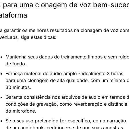
s para uma clonagem de voz bem-suced
ataforma
a garantir os melhores resultados na clonagem de voz com 
venLabs, siga estas dicas:
Mantenha seus dados de treinamento limpos e sem ruído
de fundo.
Forneça material de áudio amplo - idealmente 3 horas 
para uma clonagem de alta qualidade, com um mínimo d
30 minutos.
Garanta consistência nos arquivos de áudio em termos d
condições de gravação, como reverberação e distância 
do microfone.
Se o seu uso pretendido for específico, como narração 
de um audiobook, certifique-se de que suas amostras 