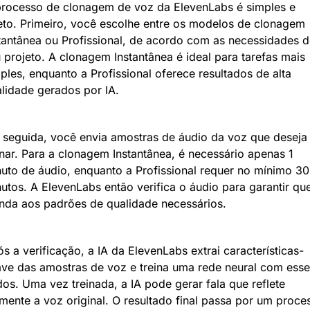
rocesso de clonagem de voz da ElevenLabs é simples e 
eto. Primeiro, você escolhe entre os modelos de clonagem 
tantânea ou Profissional, de acordo com as necessidades d
 projeto. A clonagem Instantânea é ideal para tarefas mais 
ples, enquanto a Profissional oferece resultados de alta 
lidade gerados por IA.
seguida, você envia amostras de áudio da voz que deseja 
nar. Para a clonagem Instantânea, é necessário apenas 1 
uto de áudio, enquanto a Profissional requer no mínimo 30 
utos. A ElevenLabs então verifica o áudio para garantir que
nda aos padrões de qualidade necessários.
s a verificação, a IA da ElevenLabs extrai características-
ve das amostras de voz e treina uma rede neural com esse
os. Uma vez treinada, a IA pode gerar fala que reflete 
lmente a voz original. O resultado final passa por um proces