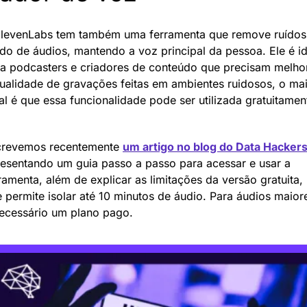
levenLabs tem também uma ferramenta que remove ruídos 
do de áudios, mantendo a voz principal da pessoa. Ele é id
a podcasters e criadores de conteúdo que precisam melhor
ualidade de gravações feitas em ambientes ruidosos, o mai
al é que essa funcionalidade pode ser utilizada gratuitamen
crevemos recentemente 
um artigo no blog do Data Hacker
esentando um guia passo a passo para acessar e usar a 
ramenta, além de explicar as limitações da versão gratuita, 
 permite isolar até 10 minutos de áudio. Para áudios maiore
ecessário um plano pago.