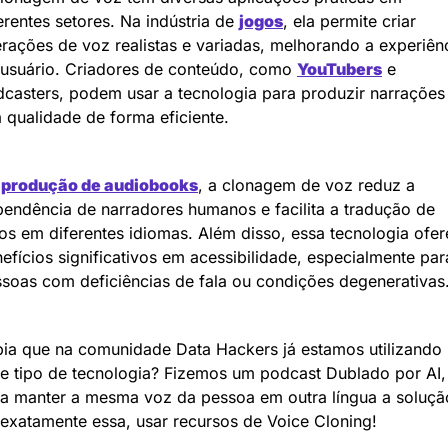
erentes setores. Na indústria de 
jogos
, ela permite criar 
erações de voz realistas e variadas, melhorando a experiênc
usuário. Criadores de conteúdo, como 
YouTubers
 e 
casters, podem usar a tecnologia para produzir narrações 
a qualidade de forma eficiente.
 
produção de audiobooks
, a clonagem de voz reduz a 
endência de narradores humanos e facilita a tradução de 
ros em diferentes idiomas. Além disso, essa tecnologia ofer
efícios significativos em acessibilidade, especialmente para
soas com deficiências de fala ou condições degenerativas
ia que na comunidade Data Hackers já estamos utilizando 
e tipo de tecnologia? Fizemos um podcast Dublado por AI, 
a manter a mesma voz da pessoa em outra língua a solução
 exatamente essa, usar recursos de Voice Cloning!