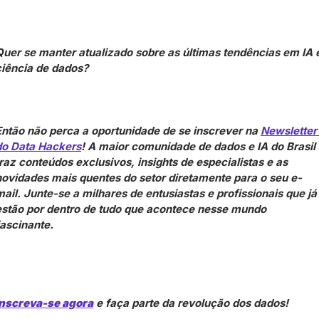
Quer se manter atualizado sobre as últimas tendências em IA e
ciência de dados?
Então não perca a oportunidade de se inscrever na 
Newsletter 
do Data Hackers
! A maior comunidade de dados e IA do Brasil 
traz conteúdos exclusivos, insights de especialistas e as 
novidades mais quentes do setor diretamente para o seu e-
mail. Junte-se a milhares de entusiastas e profissionais que já 
estão por dentro de tudo que acontece nesse mundo 
fascinante. 
Inscreva-se agora
 e faça parte da revolução dos dados!