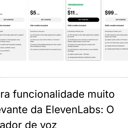
ra funcionalidade muito 
evante da ElevenLabs: O 
lador de voz