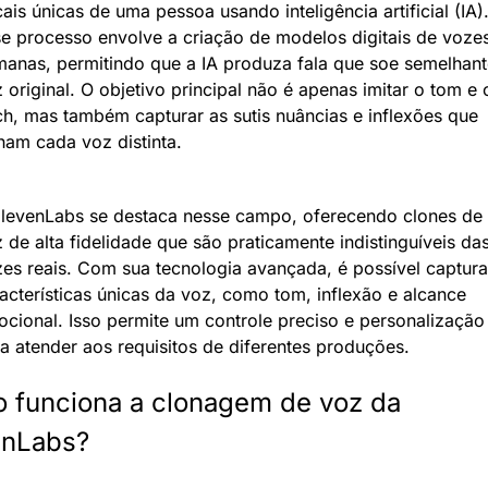
ais únicas de uma pessoa usando inteligência artificial (IA).
e processo envolve a criação de modelos digitais de vozes
anas, permitindo que a IA produza fala que soe semelhante
 original. O objetivo principal não é apenas imitar o tom e o
ch, mas também capturar as sutis nuâncias e inflexões que 
nam cada voz distinta.
levenLabs se destaca nesse campo, oferecendo clones de 
 de alta fidelidade que são praticamente indistinguíveis das
es reais. Com sua tecnologia avançada, é possível capturar
acterísticas únicas da voz, como tom, inflexão e alcance 
cional. Isso permite um controle preciso e personalização 
a atender aos requisitos de diferentes produções.
 funciona a clonagem de voz da 
enLabs?