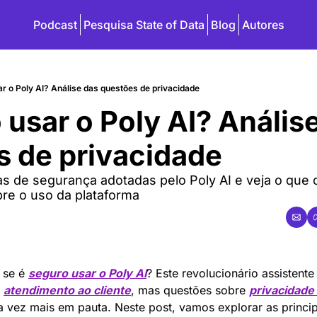
Podcast
Pesquisa State of Data
Blog
Autores
ar o Poly AI? Análise das questões de privacidade
 usar o Poly AI? Análise
s de privacidade
 de segurança adotadas pelo Poly AI e veja o que os
re o uso da plataforma
 se é 
seguro usar o Poly AI
? Este revolucionário assistent
 
atendimento ao cliente
, mas questões sobre 
privacidade
 vez mais em pauta. Neste post, vamos explorar as princip