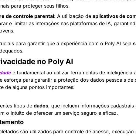
nais para proteger seus filhos.
e de controle parental
: A utilização de 
aplicativos de con
rar e limitar as interações nas plataformas de IA, garantin
jovens.
uciais para garantir que a experiência com o Poly AI seja 
s
adequados.
ivacidade no Poly AI
idade
 é fundamental ao utilizar ferramentas de inteligência a
se esforça para garantir a proteção dos dados pessoais de s
nte de alguns pontos importantes:
rentes tipos de 
dados
, que incluem informações cadastrais 
om o intuito de oferecer um serviço seguro e eficaz.
atamento
letados são utilizados para controle de acesso, execução d