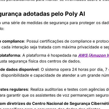
urança adotadas pelo Poly AI
 uma série de medidas de segurança para proteger os dado
do:
de compliance
: Possui certificações de compliance e protoc
cada interação seja tratada com máxima privacidade e se
plataforma
: A plataforma é hospedada na 
AWS (Amazon W
usta segurança física dos centros de dados.
 de dados disponível
: O sistema opera 24 horas por dia, 7 
a disponibilidade e capacidade de atender a um grande núm
estes regulares
: Realiza auditorias e testes com agências d
para garantir que os assistentes de voz permaneçam seguro
om diretrizes do Centro Nacional de Segurança Cibernét