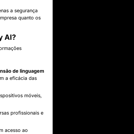
nas a segurança 
mpresa quanto os 
y AI?
formações 
são de linguagem 
m a eficácia das 
spositivos móveis, 
sas profissionais e 
em acesso ao 