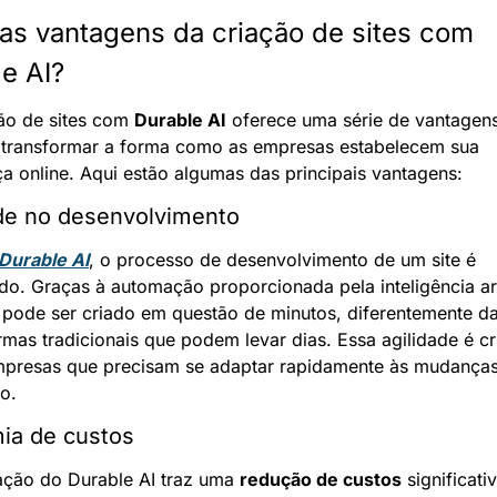
as vantagens da criação de sites com 
e AI?
ão de sites com 
Durable AI
 oferece uma série de vantagens
transformar a forma como as empresas estabelecem sua 
a online. Aqui estão algumas das principais vantagens:
de no desenvolvimento
Durable AI
, o processo de desenvolvimento de um site é 
do. Graças à automação proporcionada pela inteligência artif
 pode ser criado em questão de minutos, diferentemente da
rmas tradicionais que podem levar dias. Essa agilidade é cru
mpresas que precisam se adaptar rapidamente às mudanças
o.
ia de custos
zação do Durable AI traz uma 
redução de custos
 significativ