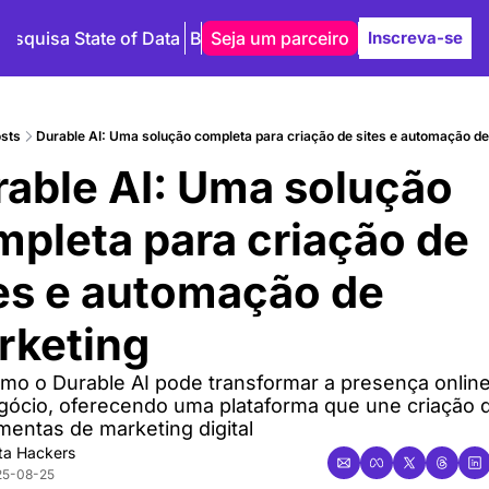
Pesquisa State of Data
Blog
Seja um parceiro
Autores
Inscreva-se
sts
Durable AI: Uma solução completa para criação de sites e automação 
able AI: Uma solução 
pleta para criação de 
es e automação de 
rketing
mo o Durable AI pode transformar a presença online
ócio, oferecendo uma plataforma que une criação d
mentas de marketing digital
ta Hackers
25-08-25