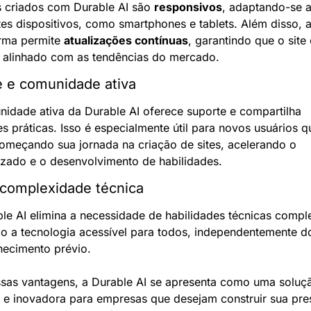
s criados com Durable AI são 
responsivos
, adaptando-se a
tes dispositivos, como smartphones e tablets. Além disso, a
rma permite 
atualizações contínuas
, garantindo que o site e
 alinhado com as tendências do mercado.
e e comunidade ativa
idade ativa da Durable AI oferece suporte e compartilha 
s práticas. Isso é especialmente útil para novos usuários qu
omeçando sua jornada na criação de sites, acelerando o 
zado e o desenvolvimento de habilidades.
complexidade técnica
le AI elimina a necessidade de habilidades técnicas comple
o a tecnologia acessível para todos, independentemente do 
hecimento prévio.
as vantagens, a Durable AI se apresenta como uma soluçã
 e inovadora para empresas que desejam construir sua pre