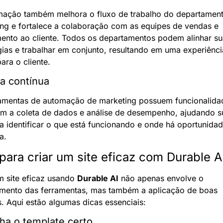
mação também melhora o fluxo de trabalho do departament
ng e fortalece a colaboração com as equipes de vendas e 
ento ao cliente. Todos os departamentos podem alinhar su
gias e trabalhar em conjunto, resultando em uma experiênci
ara o cliente.
a contínua
amentas de automação de marketing possuem funcionalidad
m a coleta de dados e análise de desempenho, ajudando su
a identificar o que está funcionando e onde há oportunidad
a.
para criar um site eficaz com Durable A
m site eficaz usando 
Durable AI
 não apenas envolve o 
mento das ferramentas, mas também a aplicação de boas 
s. Aqui estão algumas dicas essenciais:
lha o template certo