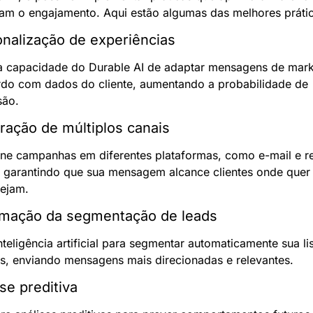
m o engajamento. Aqui estão algumas das melhores prátic
onalização de experiências
 a capacidade do Durable AI de adaptar mensagens de marke
do com dados do cliente, aumentando a probabilidade de 
são.
gração de múltiplos canais
e campanhas em diferentes plataformas, como e-mail e re
, garantindo que sua mensagem alcance clientes onde quer 
tejam.
omação da segmentação de leads
nteligência artificial para segmentar automaticamente sua lis
s, enviando mensagens mais direcionadas e relevantes.
ise preditiva