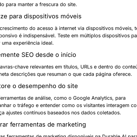
o para manter a frescura do site.
ize para dispositivos móveis
rescimento do acesso à internet via dispositivos móveis, t
sponsivo é indispensável. Teste em múltiplos dispositivos pa
r uma experiência ideal.
emente SEO desde o início
avras-chave relevantes em títulos, URLs e dentro do conteú
meta descrições que resuman o que cada página oferece.
tore o desempenho do site
 ferramentas de análise, como o Google Analytics, para 
har o tráfego e entender como os visitantes interagem co
aça ajustes contínuos baseados nos dados coletados.
grar ferramentas de marketing
 as ferramentas de marketing disponíveis na Durable AI para