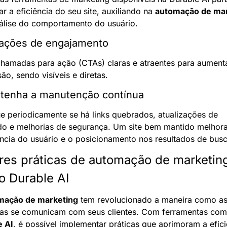
r a eficiência do seu site, auxiliando na 
automação de mar
álise do comportamento do usuário.
 ações de engajamento
chamadas para ação (CTAs) claras e atraentes para aumenta
ão, sendo visíveis e diretas.
ntenha a manutenção contínua
ue periodicamente se há links quebrados, atualizações de 
o e melhorias de segurança. Um site bem mantido melhora 
ncia do usuário e o posicionamento nos resultados de busc
es práticas de automação de marketing
o Durable AI
mação de marketing
 tem revolucionado a maneira como as
e AI
, é possível implementar práticas que aprimoram a eficiê