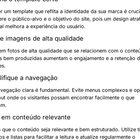
r um template que reflita a identidade da sua marca é crucia
re o público-alvo e o objetivo do site, pois um design atrat
al melhora a experiência do usuário.
ize imagens de alta qualidade
 em fotos de alta qualidade que se relacionem com o conteú
s bem produzidas aumentam o engajamento e a retenção d
es.
lifique a navegação
egação clara é fundamental. Evite menus complexos e opt
ut onde os visitantes possam encontrar facilmente o que 
am.
 em conteúdo relevante
 que o conteúdo seja relevante e bem estruturado. Utilize tít
os e listas para facilitar a leitura e atualize regularmente o 