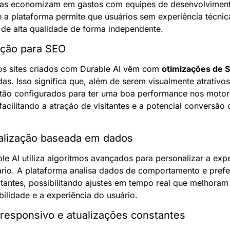
as economizam em gastos com equipes de desenvolviment
 a plataforma permite que usuários sem experiência técnica
 de alta qualidade de forma independente.
ação para SEO
s sites criados com Durable AI vêm com 
otimizações de 
das. Isso significa que, além de serem visualmente atrativos,
stão configurados para ter uma boa performance nos motor
facilitando a atração de visitantes e a potencial conversão d
alização baseada em dados
le AI utiliza algoritmos avançados para personalizar a expe
rio. A plataforma analisa dados de comportamento e prefer
itantes, possibilitando ajustes em tempo real que melhoram 
ilidade e a experiência do usuário.
responsivo e atualizações constantes