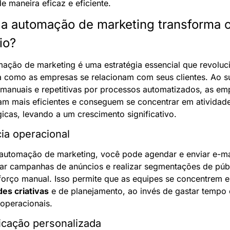
de maneira eficaz e eficiente.
a automação de marketing transforma o
io?
ação de marketing é uma estratégia essencial que revoluci
 como as empresas se relacionam com seus clientes. Ao sub
 manuais e repetitivas por processos automatizados, as emp
am mais eficientes e conseguem se concentrar em atividade
gicas, levando a um crescimento significativo.
cia operacional
utomação de marketing, você pode agendar e enviar e-mai
ar campanhas de anúncios e realizar segmentações de públ
des criativas
 e de planejamento, ao invés de gastar tempo 
 operacionais.
cação personalizada