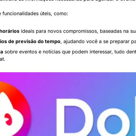
funcionalidades úteis, como:
horários
 ideais para novos compromissos, baseadas na su
rios de previsão do tempo
, ajudando você a se preparar pa
da
 sobre eventos e notícias que podem interessar, tudo den
at.