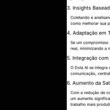
3. Insights Basea
Coletando e analisan
como melhorar sua pr
4. Adaptação em 
Se um compromisso p
real, minimizando a 
5. Integração com
O Dola AI se integra 
comunicação, central
6. Aumento da Sa
Com a redução de con
um aumento significa
trabalho mais produt