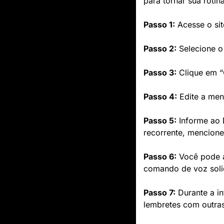
para tornar sua rotin
Passo 1:
 Acesse o sit
Passo 2:
 Selecione 
Passo 3:
 Clique em “
Passo 4:
 Edite a men
Passo 5:
 Informe ao 
recorrente, mencione
Passo 6:
 Você pode 
comando de voz soli
Passo 7:
 Durante a i
lembretes com outra