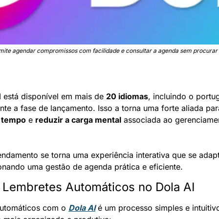
rmite agendar compromissos com facilidade e consultar a agenda sem procura
I está disponível em mais de 
20 idiomas
, incluindo o portu
o tempo
 e 
reduzir a carga mental
 associada ao gerenciamen
ndamento se torna uma experiência interativa que se adapt
onando uma gestão de agenda prática e eficiente.
 Lembretes Automáticos no Dola AI
automáticos com o 
Dola AI
 é um processo simples e intuitivo