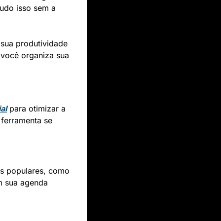
udo isso sem a 
sua produtividade 
você organiza sua 
ial
 para otimizar a 
 ferramenta se 
 com aplicativos de mensagens populares, como 
m sua agenda 