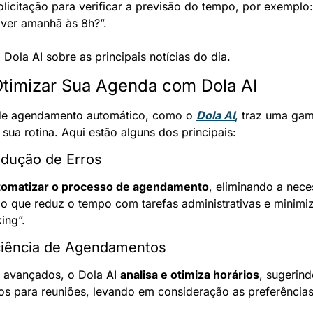
licitação para verificar a previsão do tempo, por exemplo: 
over amanhã às 8h?”.
 Dola AI sobre as principais notícias do dia.
Otimizar Sua Agenda com Dola AI
 de agendamento automático, como o 
Dola AI
, traz uma gam
sua rotina. Aqui estão alguns dos principais:
edução de Erros
tomatizar o processo de agendamento
, eliminando a neces
 que reduz o tempo com tarefas administrativas e minimiz
ing”.
iciência de Agendamentos
s avançados, o Dola AI 
analisa e otimiza horários
, sugerin
 para reuniões, levando em consideração as preferências 