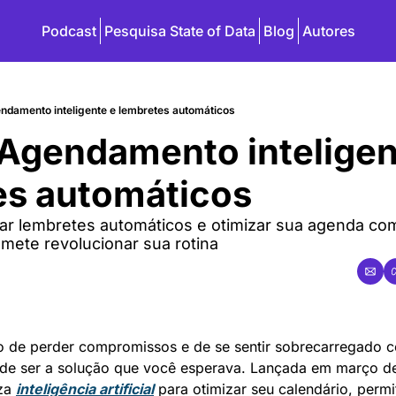
Podcast
Pesquisa State of Data
Blog
Autores
ndamento inteligente e lembretes automáticos
 Agendamento inteligent
s automáticos
r lembretes automáticos e otimizar sua agenda com 
mete revolucionar sua rotina
 de perder compromissos e de se sentir sobrecarregado c
de ser a solução que você esperava. Lançada em março de
za 
inteligência artificial
 para otimizar seu calendário, permi