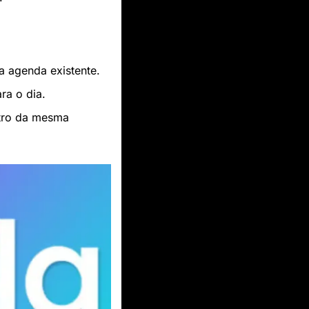
a agenda existente.
ra o dia.
tro da mesma 