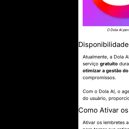
O Dola AI pe
Disponibilidade
Atualmente, a Dola A
serviço 
gratuito
otimizar a gestão d
compromissos.
Com o Dola AI, o age
do usuário, proporci
Como Ativar os
Ativar os lembretes 