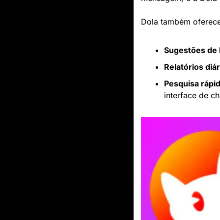
Dola também oferece 
Sugestões de 
Relatórios diá
Pesquisa rápi
interface de ch