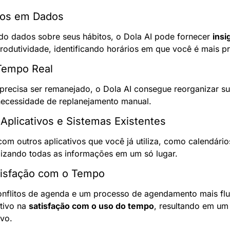
dos em Dados
do dados sobre seus hábitos, o Dola AI pode fornecer 
insi
odutividade, identificando horários em que você é mais pr
Tempo Real
recisa ser remanejado, o Dola AI consegue reorganizar s
necessidade de replanejamento manual.
 Aplicativos e Sistemas Existentes
com outros aplicativos que você já utiliza, como calendário
izando todas as informações em um só lugar.
tisfação com o Tempo
flitos de agenda e um processo de agendamento mais flui
tivo na 
satisfação com o uso do tempo
, resultando em um
ivo.