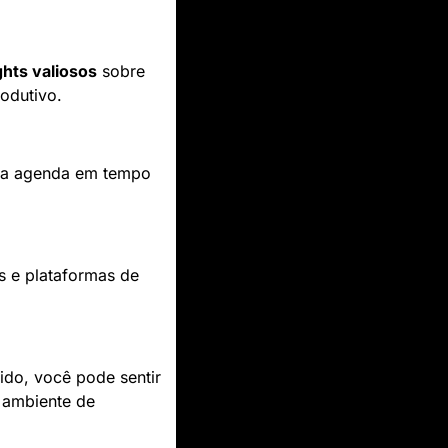
ghts valiosos
 sobre 
odutivo.
ua agenda em tempo 
s e plataformas de 
do, você pode sentir 
 ambiente de 