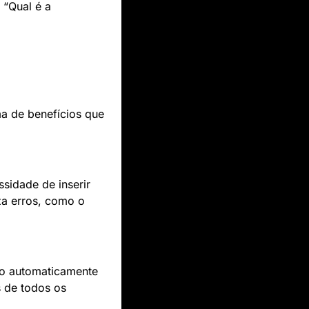
“Qual é a 
a de benefícios que 
sidade de inserir 
a erros, como o 
do automaticamente 
de todos os 