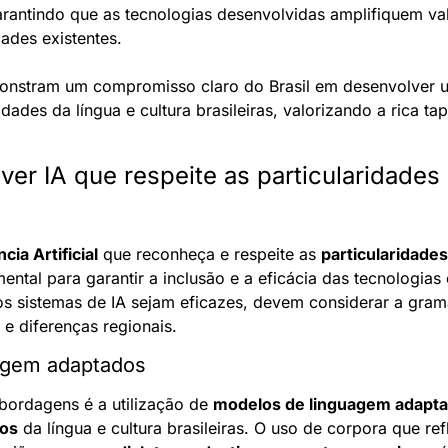
garantindo que as tecnologias desenvolvidas amplifiquem val
ades existentes.
emonstram um compromisso claro do Brasil em desenvolver 
idades da língua e cultura brasileiras, valorizando a rica tap
r IA que respeite as particularidades d
ncia Artificial
 que reconheça e respeite as 
particularidades 
ental para garantir a inclusão e a eficácia das tecnologia
os sistemas de IA sejam eficazes, devem considerar a gramát
 e diferenças regionais.
agem adaptados
bordagens é a utilização de 
modelos de linguagem adapt
vos
 da língua e cultura brasileiras. O uso de corpora que re