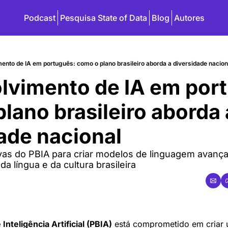
Podcast
Pesquisa State of Data
Blog
Autores
nto de IA em português: como o plano brasileiro aborda a diversidade nacion
vimento de IA em portu
lano brasileiro aborda a
ade nacional
ivas do PBIA para criar modelos de linguagem avanç
da língua e da cultura brasileira
 Inteligência Artificial (PBIA)