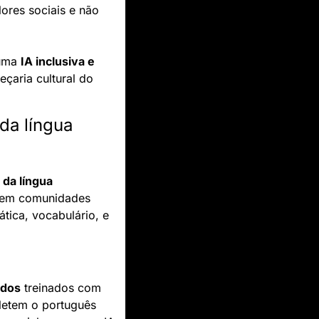
ores sociais e não 
uma 
IA inclusiva e 
eçaria cultural do 
a língua 
da língua 
s em comunidades 
ica, vocabulário, e 
ados
 treinados com 
fletem o português 