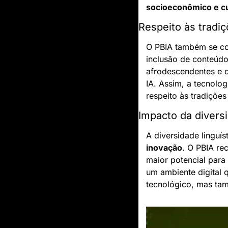
socioeconômico e cu
Respeito às tradiç
O PBIA também se co
inclusão de conteúdos
afrodescendentes e 
IA. Assim, a tecnolo
respeito às tradiçõe
Impacto da divers
A diversidade linguí
inovação
. O PBIA re
maior potencial para 
um ambiente digital q
tecnológico, mas tam