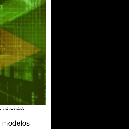
ar a diversidade
 modelos 