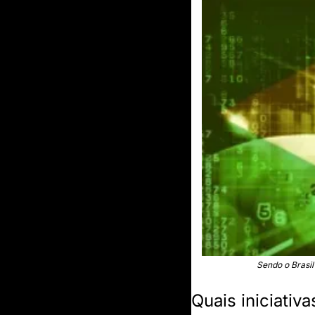
Sendo o Brasil 
Quais iniciativ