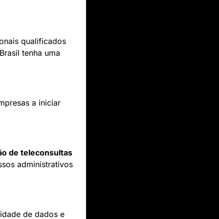
nais qualificados 
rasil tenha uma 
presas a iniciar 
ão de teleconsultas 
sos administrativos 
cidade de dados e 