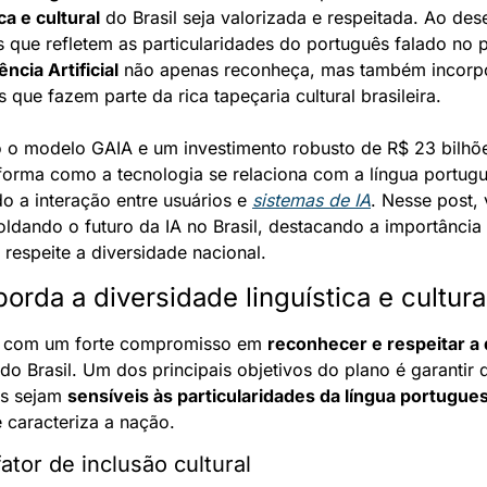
ca e cultural
 do Brasil seja valorizada e respeitada. Ao des
 que refletem as particularidades do português falado no pa
ência Artificial
 não apenas reconheça, mas também incorpo
 que fazem parte da rica tapeçaria cultural brasileira.
 o modelo GAIA e um investimento robusto de R$ 23 bilhõe
o a interação entre usuários e 
sistemas de IA
. Nesse post,
ldando o futuro da IA no Brasil, destacando a importância
respeite a diversidade nacional.
rda a diversidade linguística e cultura
o com um forte compromisso em 
reconhecer e respeitar a 
 do Brasil. Um dos principais objetivos do plano é garantir 
s sejam 
sensíveis às particularidades da língua portugue
e caracteriza a nação.
tor de inclusão cultural