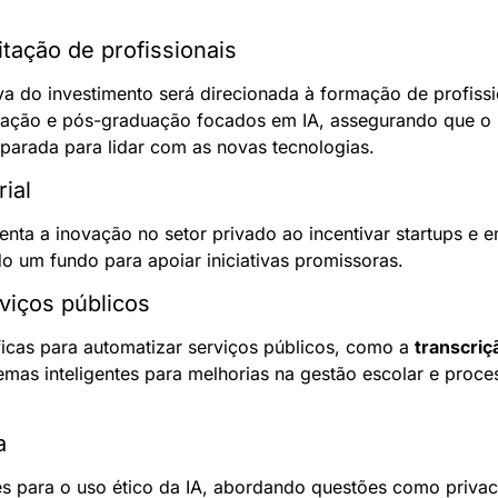
tação de profissionais
va do investimento será direcionada à formação de profissio
ação e pós-graduação focados em IA, assegurando que o B
eparada para lidar com as novas tecnologias.
ial
ta a inovação no setor privado ao incentivar startups e em
do um fundo para apoiar iniciativas promissoras.
viços públicos
icas para automatizar serviços públicos, como a 
transcriç
temas inteligentes para melhorias na gestão escolar e proces
a
izes para o uso ético da IA, abordando questões como priva