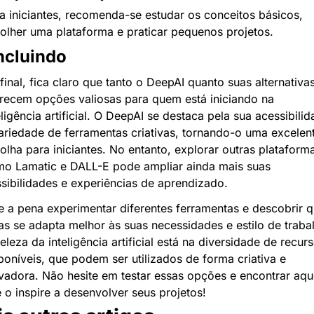
a iniciantes, recomenda-se estudar os conceitos básicos, 
olher uma plataforma e praticar pequenos projetos.
cluindo
final, fica claro que tanto o DeepAI quanto suas alternativas
recem opções valiosas para quem está iniciando na 
eligência artificial. O DeepAI se destaca pela sua acessibilid
ariedade de ferramentas criativas, tornando-o uma excelent
olha para iniciantes. No entanto, explorar outras plataforma
o Lamatic e DALL-E pode ampliar ainda mais suas 
sibilidades e experiências de aprendizado.
e a pena experimentar diferentes ferramentas e descobrir qu
as se adapta melhor às suas necessidades e estilo de trabal
eleza da inteligência artificial está na diversidade de recurs
poníveis, que podem ser utilizados de forma criativa e 
vadora. Não hesite em testar essas opções e encontrar aque
 o inspire a desenvolver seus projetos!