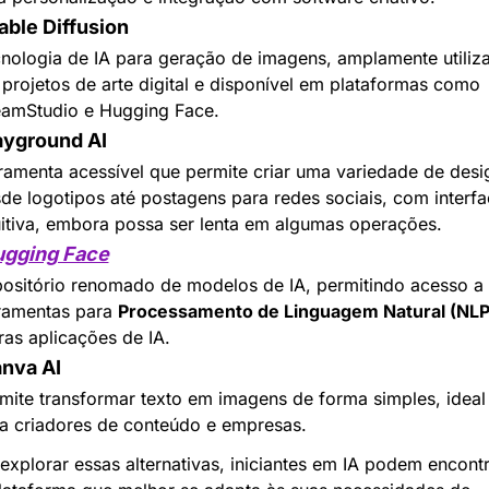
table Diffusion
nologia de IA para geração de imagens, amplamente utiliza
projetos de arte digital e disponível em plataformas como 
amStudio e Hugging Face.
layground AI
ramenta acessível que permite criar uma variedade de desig
de logotipos até postagens para redes sociais, com interfa
uitiva, embora possa ser lenta em algumas operações.
gging Face
ositório renomado de modelos de IA, permitindo acesso a 
ramentas para 
Processamento de Linguagem Natural (NLP
ras aplicações de IA.
anva AI
mite transformar texto em imagens de forma simples, ideal 
a criadores de conteúdo e empresas.
explorar essas alternativas, iniciantes em IA podem encontr