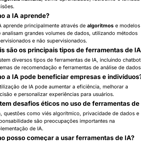
isões.
o a IA aprende?
A aprende principalmente através de 
algoritmos
 e modelos 
 analisam grandes volumes de dados, utilizando métodos 
ervisionados e não supervisionados.
s são os principais tipos de ferramentas de IA
stem diversos tipos de ferramentas de IA, incluindo chatbots
temas de recomendação e ferramentas de análise de dados
 a IA pode beneficiar empresas e indivíduos
tilização de IA pode aumentar a eficiência, melhorar a 
cisão e personalizar experiências para usuários.
tem desafios éticos no uso de ferramentas de
, questões como viés algorítmico, privacidade de dados e 
ponsabilidade são preocupações importantes na 
lementação de IA.
o posso começar a usar ferramentas de IA?