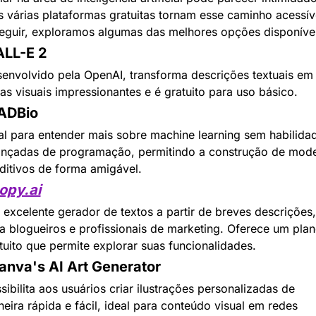
 várias plataformas gratuitas tornam esse caminho acessíve
eguir, exploramos algumas das melhores opções disponívei
ALL-E 2
envolvido pela OpenAI, transforma descrições textuais em 
as visuais impressionantes e é gratuito para uso básico.
JADBio
al para entender mais sobre machine learning sem habilidad
nçadas de programação, permitindo a construção de mode
ditivos de forma amigável.
opy.ai
excelente gerador de textos a partir de breves descrições, ú
a blogueiros e profissionais de marketing. Oferece um plan
tuito que permite explorar suas funcionalidades.
anva's AI Art Generator
sibilita aos usuários criar ilustrações personalizadas de 
eira rápida e fácil, ideal para conteúdo visual em redes 