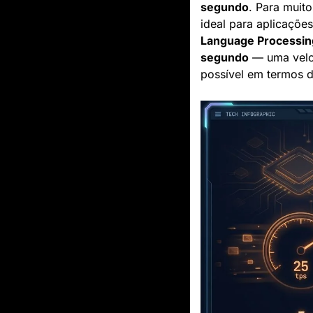
segundo
. Para muito
Language Processing
segundo
 — uma velo
possível em termos de