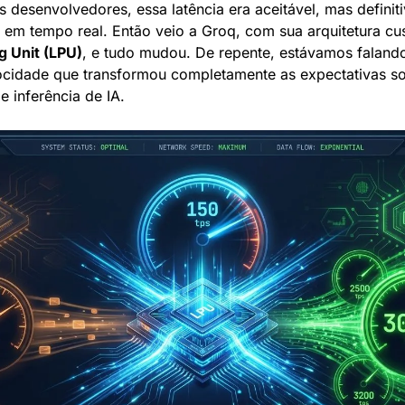
s desenvolvedores, essa latência era aceitável, mas definit
 Unit (LPU)
, e tudo mudou. De repente, estávamos faland
cidade que transformou completamente as expectativas sob
 inferência de IA.