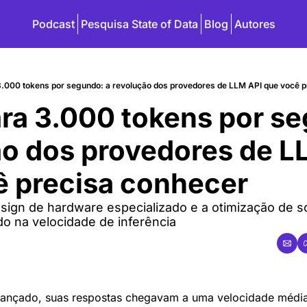
Podcast
Pesquisa State of Data
Blog
Autores
3.000 tokens por segundo: a revolução dos provedores de LLM API que você 
ra 3.000 tokens por se
ão dos provedores de L
̂ precisa conhecer
ign de hardware especializado e a otimização de s
o na velocidade de inferência
lançado, suas respostas chegavam a uma velocidade média