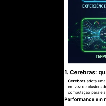
1. Cerebras: q
Cerebras
 adota uma
em vez de clusters d
computação paralela
Performance em 