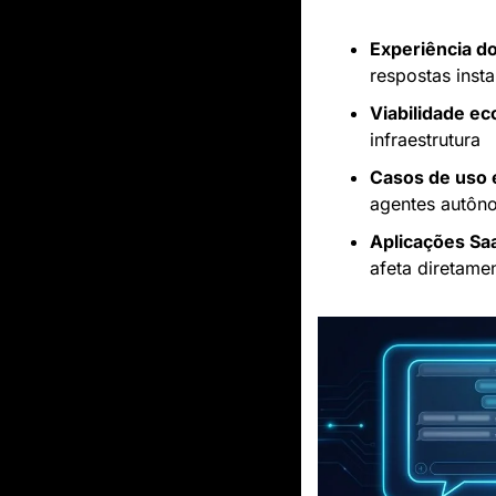
Experiência do
respostas inst
Viabilidade e
infraestrutura
Casos de uso 
agentes autôn
Aplicações Sa
afeta diretame