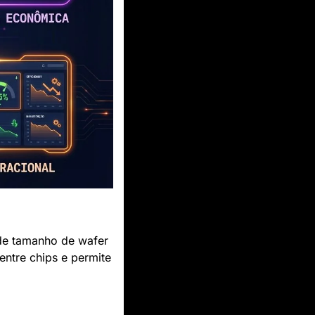
de tamanho de wafer 
ntre chips e permite 