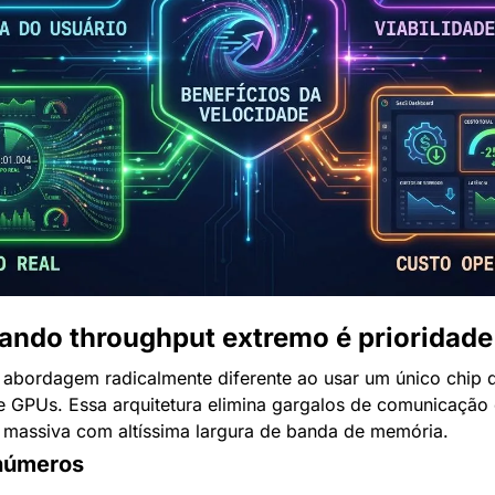
uando throughput extremo é prioridade
 abordagem radicalmente diferente ao usar um único chip 
e GPUs. Essa arquitetura elimina gargalos de comunicação e
 massiva com altíssima largura de banda de memória.
números