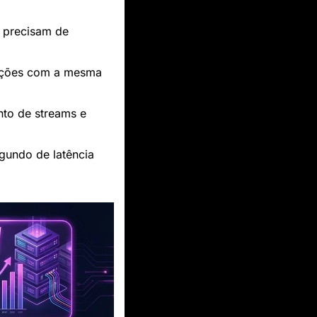
s precisam de 
sições com a mesma 
to de streams e 
gundo de latência 