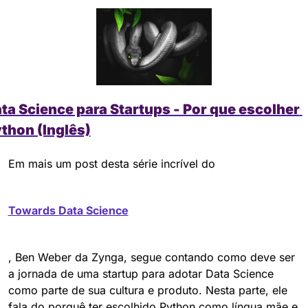
ta Science para Startups - Por que escolher 
thon (Inglês)
Em mais um post desta série incrível do 
Towards Data Science
, Ben Weber da Zynga, segue contando como deve ser 
a jornada de uma startup para adotar Data Science 
como parte de sua cultura e produto. Nesta parte, ele 
fala do porquê ter escolhido Python como língua mãe e 