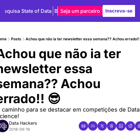
Pesquisa State of Data
Blog
Seja um parceiro
Autores
Inscreva-se
ome
Posts
Achou que não ia ter newsletter essa semana?? Achou errado!!
Achou que não ia ter 
newsletter essa 
semana?? Achou 
errado!! 😎
 caminho para se destacar em competições de Data 
cience!
Data Hackers
2018-06-19