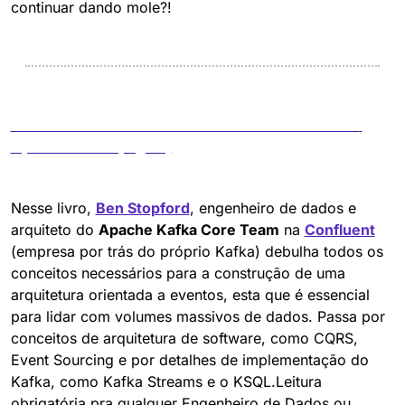
continuar dando mole?!
Desenhando sistemas orientados a Eventos com 
Apache Kafka (Inglês)
Nesse livro, 
Ben Stopford
, engenheiro de dados e 
arquiteto do 
Apache Kafka Core Team
 na 
Confluent
(empresa por trás do próprio Kafka) debulha todos os 
conceitos necessários para a construção de uma 
arquitetura orientada a eventos, esta que é essencial 
para lidar com volumes massivos de dados. Passa por 
conceitos de arquitetura de software, como CQRS, 
Event Sourcing e por detalhes de implementação do 
Kafka, como Kafka Streams e o KSQL.Leitura 
obrigatória pra qualquer Engenheiro de Dados ou 