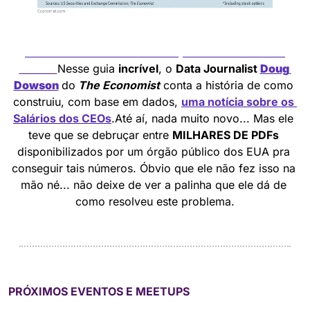
Criando uma notícia do zero, mas com base em 
dados!
Nesse guia 
incrível
, o 
Data Journalist 
Doug 
Dowson
do
The Economist
conta a história de como 
construiu, com base em dados, 
uma notícia sobre os 
Salários dos CEOs
.Até aí, nada muito novo... Mas ele 
teve que se debruçar entre 
MILHARES DE PDFs
disponibilizados por um órgão público dos EUA pra 
conseguir tais números. Óbvio que ele não fez isso na 
mão né... não deixe de ver a palinha que ele dá de 
como resolveu este problema.
PRÓXIMOS EVENTOS E MEETUPS