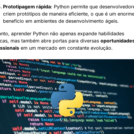
Prototipagem rápida
: Python permite que desenvolvedore
criem protótipos de maneira eficiente, o que é um enorme
benefício em ambientes de desenvolvimento ágeis.
anto, aprender Python não apenas expande habilidades 
icas, mas também abre portas para diversas 
oportunidades
issionais
 em um mercado em constante evolução.