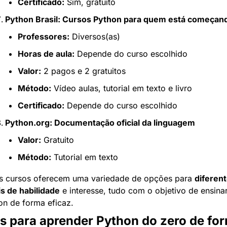
Certificado:
 Sim, gratuito
Python Brasil: Cursos Python para quem está começan
Professores:
 Diversos(as)
Horas de aula:
 Depende do curso escolhido
Valor:
 2 pagos e 2 gratuitos
Método:
 Vídeo aulas, tutorial em texto e livro
Certificado:
 Depende do curso escolhido
Python.org: Documentação oficial da linguagem
Valor:
 Gratuito
Método:
 Tutorial em texto
s cursos oferecem uma variedade de opções para 
diferent
is de habilidade
 e interesse, tudo com o objetivo de ensinar
on de forma eficaz.
s para aprender Python do zero de for