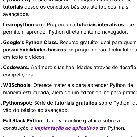
tutoriais
 desde os conceitos básicos até tópicos mais 
avançados.
Learnpython.org
: Proporciona 
tutoriais interativos
 que 
permitem aprender Python diretamente no navegador.
Google’s Python Class
: Recurso gratuito ideal para quem 
possui 
habilidades básicas
 de programação. Inclui tutoriai
em texto e vídeos.
Codewars
: Aprimore suas habilidades através de desafios
competições.
W3Schools
: Oferece materiais para aprender Python de 
maneira estruturada, além de um editor online para prátic
Pythonspot
: Série de 
tutoriais gratuitos
 sobre Python, qu
vão do básico ao avançado.
Full Stack Python
: Um livro online gratuito sobre a 
construção e 
implantação de aplicativos
 em Python.