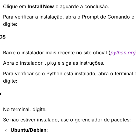
Clique em 
Install Now
 e aguarde a conclusão.
Para verificar a instalação, abra o Prompt de Comando e 
digite:
OS
Baixe o instalador mais recente no site oficial (
python.org
Abra o instalador 
 e siga as instruções.
.pkg
Para verificar se o Python está instalado, abra o terminal e
digite:
x
No terminal, digite:
Se não estiver instalado, use o gerenciador de pacotes:
Ubuntu/Debian
: