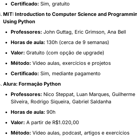
Certificado:
 Sim, gratuito
MIT: Introduction to Computer Science and Programmin
Using Python
Professores:
 John Guttag, Eric Grimson, Ana Bell
Horas de aula:
 130h (cerca de 9 semanas)
Valor:
 Gratuito (com opção de upgrade)
Método:
 Vídeo aulas, exercícios e projetos
Certificado:
 Sim, mediante pagamento
Alura: Formação Python
Professores:
 Nico Steppat, Luan Marques, Guilherme 
Silveira, Rodrigo Siqueira, Gabriel Saldanha
Horas de aula:
 90h
Valor:
 A partir de R$1.020,00
Método:
 Vídeo aulas, podcast, artigos e exercícios