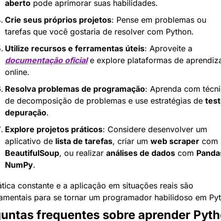
aberto
 pode aprimorar suas habilidades.
Crie seus próprios projetos
: Pense em problemas ou 
tarefas que você gostaria de resolver com Python.
Utilize recursos e ferramentas úteis
: Aproveite a 
documentação oficial
 e explore plataformas de aprendiz
online.
Resolva problemas de programação
: Aprenda com técni
de decomposição de problemas e use estratégias de 
tes
depuração
.
Explore projetos práticos
: Considere desenvolver um 
aplicativo de 
lista de tarefas
, criar um 
web scraper
 com 
BeautifulSoup
, ou realizar 
análises de dados
 com 
Panda
NumPy
.
ática constante e a aplicação em situações reais são 
amentais para se tornar um programador habilidoso em Py
untas frequentes sobre aprender Pyt