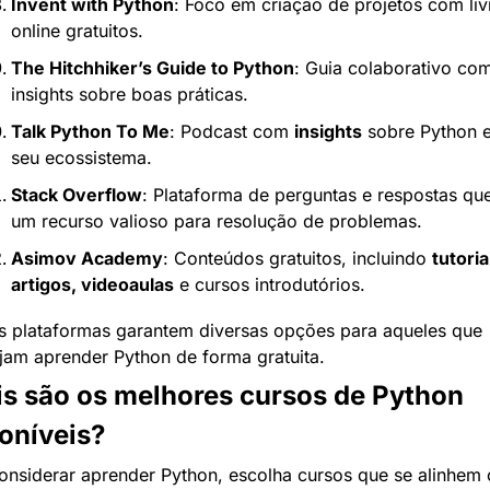
Invent with Python
: Foco em criação de projetos com livr
online gratuitos.
The Hitchhiker’s Guide to Python
: Guia colaborativo com
insights sobre boas práticas.
Talk Python To Me
: Podcast com 
insights
 sobre Python e
seu ecossistema.
Stack Overflow
: Plataforma de perguntas e respostas que
um recurso valioso para resolução de problemas.
Asimov Academy
: Conteúdos gratuitos, incluindo 
tutoriai
artigos, videoaulas
 e cursos introdutórios.
s plataformas garantem diversas opções para aqueles que 
jam aprender Python de forma gratuita.
s são os melhores cursos de Python 
oníveis?
onsiderar aprender Python, escolha cursos que se alinhem 