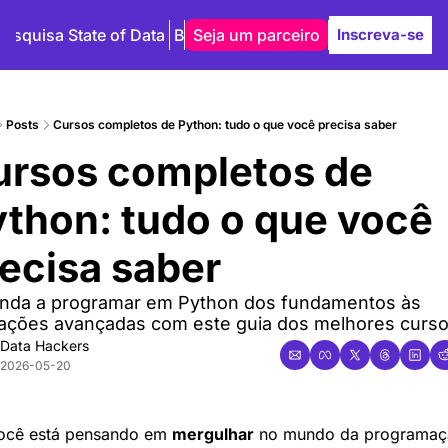
Pesquisa State of Data
Blog
Seja um parceiro
Autores
Inscreva-se
Posts
Cursos completos de Python: tudo o que você precisa saber
rsos completos de 
thon: tudo o que você 
ecisa saber
nda a programar em Python dos fundamentos às 
cações avançadas com este guia dos melhores curs
Data Hackers
2026-05-20
ocê está pensando em 
mergulhar
 no mundo da programaçã