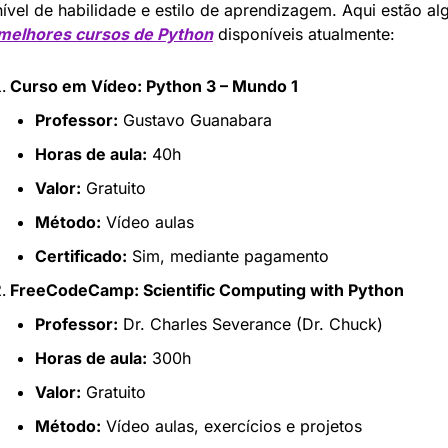
nível de habilidade e estilo de aprendizagem. Aqui estão alg
melhores cursos de Python
 disponíveis atualmente:
Curso em Vídeo: Python 3 – Mundo 1
Professor:
 Gustavo Guanabara
Horas de aula:
 40h
Valor:
 Gratuito
Método:
 Vídeo aulas
Certificado:
 Sim, mediante pagamento
FreeCodeCamp: Scientific Computing with Python
Professor:
 Dr. Charles Severance (Dr. Chuck)
Horas de aula:
 300h
Valor:
 Gratuito
Método:
 Vídeo aulas, exercícios e projetos