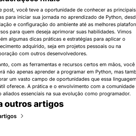
e post, você teve a oportunidade de conhecer as principais 
as para iniciar sua jornada no aprendizado de Python, desde
alação e configuração do ambiente até as melhores platafor
rsos para quem deseja aprimorar suas habilidades. Vimos 
ém algumas dicas práticas e estratégias para aplicar o 
ecimento adquirido, seja em projetos pessoais ou na 
boração com outros desenvolvedores.
anto, com as ferramentas e recursos certos em mãos, você 
rá não apenas aprender a programar em Python, mas tamb
orar um vasto campo de oportunidades que essa linguagem
átil oferece. A prática e o envolvimento com a comunidade 
o aliados essenciais na sua evolução como programador.
a outros artigos
artigos