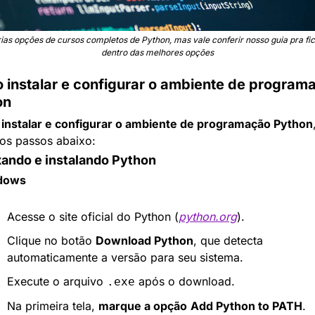
ias opções de cursos completos de Python, mas vale conferir nosso guia pra fica
dentro das melhores opções
instalar e configurar o ambiente de programa
on
 
instalar e configurar o ambiente de programação Python
,
 os passos abaixo:
ixando e instalando Python
dows
Acesse o site oficial do Python (
python.org
).
Clique no botão 
Download Python
, que detecta 
automaticamente a versão para seu sistema.
Execute o arquivo 
 após o download.
.exe
Na primeira tela, 
marque a opção
Add Python to PATH
.