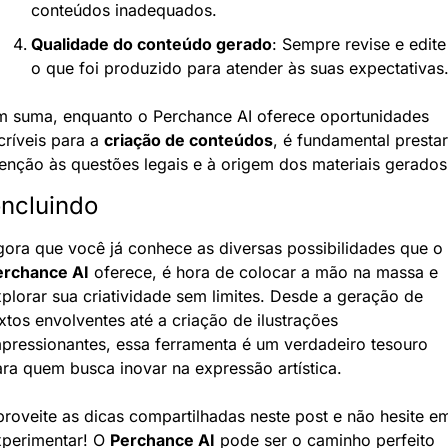
conteúdos inadequados.
Qualidade do conteúdo gerado
: Sempre revise e edite 
o que foi produzido para atender às suas expectativas
m suma, enquanto o Perchance AI oferece oportunidades 
críveis para a 
criação de conteúdos
, é fundamental prestar 
enção às questões legais e à origem dos materiais gerados
ncluindo
Agora que você já conhece as diversas possibilidades que o 
erchance AI
 oferece, é hora de colocar a mão na massa e 
plorar sua criatividade sem limites. Desde a geração de 
xtos envolventes até a criação de ilustrações 
pressionantes, essa ferramenta é um verdadeiro tesouro 
ra quem busca inovar na expressão artística.
roveite as dicas compartilhadas neste post e não hesite em
perimentar! O 
Perchance AI
 pode ser o caminho perfeito 