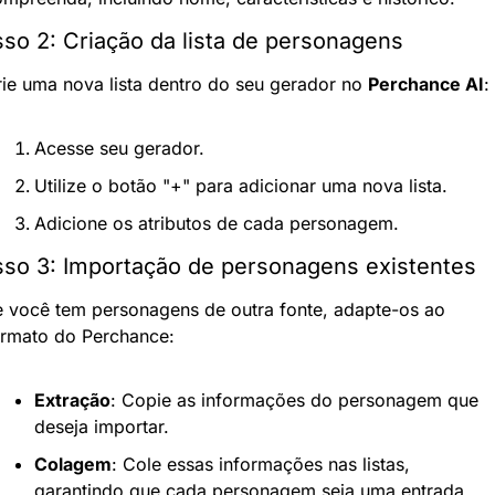
so 2: Criação da lista de personagens
ie uma nova lista dentro do seu gerador no 
Perchance AI
:
Acesse seu gerador.
Utilize o botão "+" para adicionar uma nova lista.
Adicione os atributos de cada personagem.
so 3: Importação de personagens existentes
 você tem personagens de outra fonte, adapte-os ao 
ormato do Perchance:
Extração
: Copie as informações do personagem que 
deseja importar.
Colagem
: Cole essas informações nas listas, 
garantindo que cada personagem seja uma entrada 