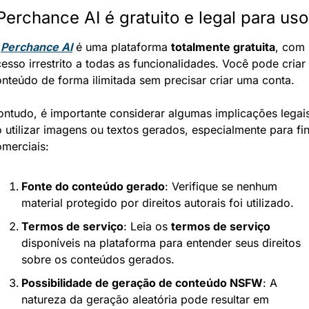
Perchance AI é gratuito e legal para uso
 
Perchance AI
 é uma plataforma 
totalmente gratuita
, com 
esso irrestrito a todas as funcionalidades. Você pode criar 
nteúdo de forma ilimitada sem precisar criar uma conta.
ntudo, é importante considerar algumas implicações legais
 utilizar imagens ou textos gerados, especialmente para fin
merciais:
Fonte do conteúdo gerado
: Verifique se nenhum 
material protegido por direitos autorais foi utilizado.
Termos de serviço
: Leia os 
termos de serviço
disponíveis na plataforma para entender seus direitos 
sobre os conteúdos gerados.
Possibilidade de geração de conteúdo NSFW
: A 
natureza da geração aleatória pode resultar em 