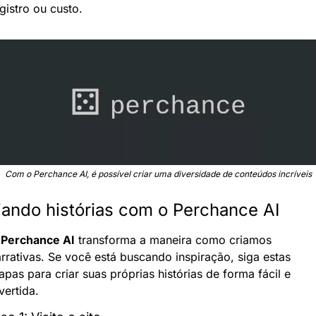
gistro ou custo.
Com o Perchance AI, é possível criar uma diversidade de conteúdos incríveis
iando histórias com o Perchance AI
 
Perchance AI
 transforma a maneira como criamos 
rrativas. Se você está buscando inspiração, siga estas 
apas para criar suas próprias histórias de forma fácil e 
vertida.