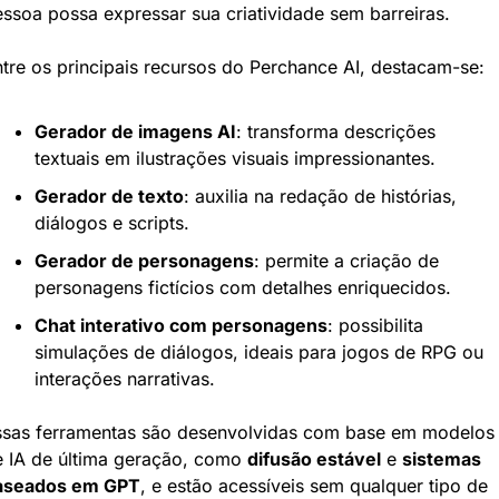
ssoa possa expressar sua criatividade sem barreiras.
tre os principais recursos do Perchance AI, destacam-se:
Gerador de imagens AI
: transforma descrições 
textuais em ilustrações visuais impressionantes.
Gerador de texto
: auxilia na redação de histórias, 
diálogos e scripts.
Gerador de personagens
: permite a criação de 
personagens fictícios com detalhes enriquecidos.
Chat interativo com personagens
: possibilita 
simulações de diálogos, ideais para jogos de RPG ou 
interações narrativas.
ssas ferramentas são desenvolvidas com base em modelos 
 IA de última geração, como 
difusão estável
 e 
sistemas 
aseados em GPT
, e estão acessíveis sem qualquer tipo de 