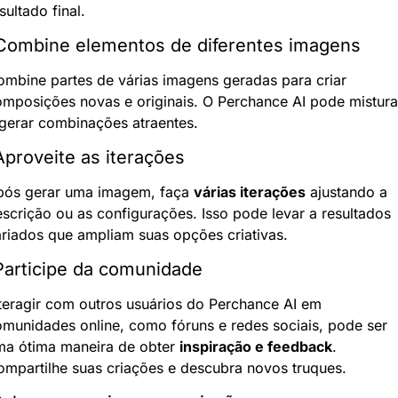
sultado final.
 Combine elementos de diferentes imagens
mbine partes de várias imagens geradas para criar 
mposições novas e originais. O Perchance AI pode misturar
gerar combinações atraentes.
Aproveite as iterações
pós gerar uma imagem, faça 
várias iterações
 ajustando a 
scrição ou as configurações. Isso pode levar a resultados 
riados que ampliam suas opções criativas.
Participe da comunidade
teragir com outros usuários do Perchance AI em 
munidades online, como fóruns e redes sociais, pode ser 
ma ótima maneira de obter 
inspiração e feedback
. 
mpartilhe suas criações e descubra novos truques.