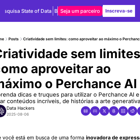
Pesquisa State of Data
Blog
Seja um parceiro
Autores
Inscreva-se
me
Posts
Criatividade sem limites: como aproveitar ao máximo o Perchanc
riatividade sem limites:
omo aproveitar ao 
áximo o Perchance AI
renda dicas e truques para utilizar o Perchance AI e 
iar conteúdos incríveis, de histórias a arte generativa
Data Hackers
2025-08-06
e você está em busca de uma forma 
inovadora de expressa