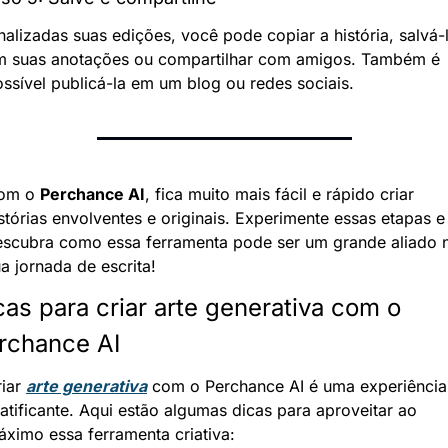
nalizadas suas edições, você pode copiar a história, salvá-l
m suas anotações ou compartilhar com amigos. Também é 
ssível publicá-la em um blog ou redes sociais.
om o 
Perchance AI
, fica muito mais fácil e rápido criar 
stórias envolventes e originais. Experimente essas etapas e 
escubra como essa ferramenta pode ser um grande aliado n
a jornada de escrita!
cas para criar arte generativa com o 
rchance AI
iar 
arte generativa
 com o Perchance AI é uma experiência 
atificante. Aqui estão algumas dicas para aproveitar ao 
ximo essa ferramenta criativa: