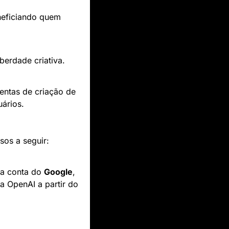
eficiando quem 
berdade criativa.
ntas de criação de 
ários.
sos a seguir:
a conta do 
Google
, 
a OpenAI a partir do 