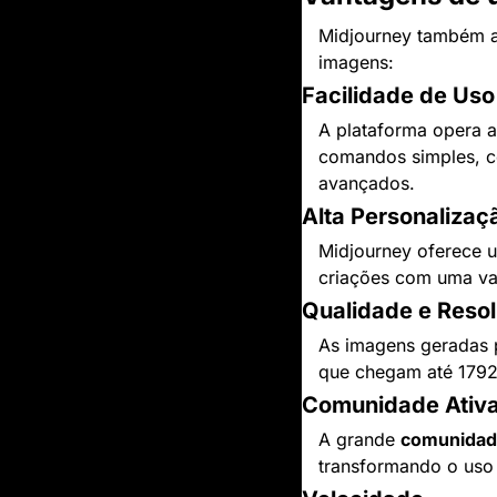
Midjourney também a
imagens:
Facilidade de Uso
A plataforma opera a
comandos simples, c
avançados.
Alta Personalizaç
Midjourney oferece u
criações com uma v
Qualidade e Reso
As imagens geradas p
que chegam até 1792
Comunidade Ativ
A grande 
comunida
transformando o uso