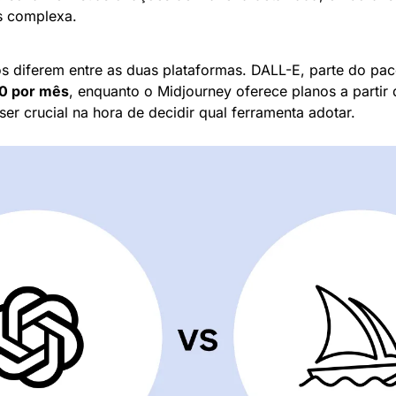
s complexa.
 diferem entre as duas plataformas. DALL-E, parte do pac
0 por mês
, enquanto o Midjourney oferece planos a partir 
er crucial na hora de decidir qual ferramenta adotar.