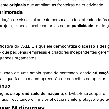
ente 
originais
 que ampliam as fronteiras da criatividade.
primorada
riação de visuais altamente personalizados, atendendo às 
projeto, especialmente em áreas como 
publicidade
, onde g
ficativa do DALL-E é que ele 
democratiza o acesso
 a desi
o que pequenas empresas e criadores independentes gerem 
grandes orçamentos.
tilizado em uma ampla gama de contextos, desde 
educaçã
uais que facilitam a compreensão de conceitos complexos.
ínuo
gias de 
aprendizado de máquina
, o DALL-E se adapta e m
uso, resultando em maior eficácia na interpretação e ger
usar Midjourney