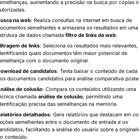
emelhanças, aumentando a precisão na busca por cópias n
utorizadas.
usca na web
: Realiza consultas na internet em busca de 
ocumentos semelhantes e armazena os resultados em uma 
strutura de dados chamada 
filtro de links da web
.
iltragem de links
: Seleciona os resultados mais relevantes, 
dentificando quais documentos têm maior potencial de 
emelhança com o documento original.
ownload de candidatos
: Tenta baixar o conteúdo de cada 
os documentos candidatos para análise comparativa poster
nálise de colusão
: Compara os conteúdos utilizando uma 
écnica chamada 
análise de colusão
, permitindo uma 
dentificação precisa das semelhanças na memória.
elatórios detalhados
: Gera relatórios que destacam em cor
eções semelhantes entre o documento de entrada e os 
andidatos, facilitando a análise do usuário sobre a originali
o conteúdo.