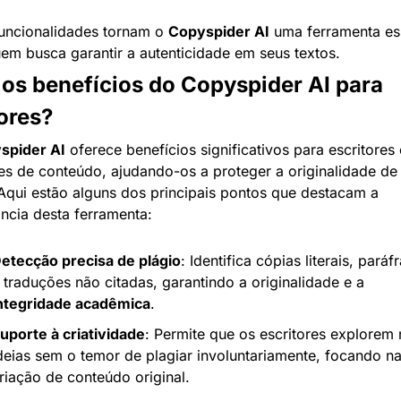
uncionalidades tornam o 
Copyspider AI
 uma ferramenta ess
em busca garantir a autenticidade em seus textos.
os benefícios do Copyspider AI para 
ores?
spider AI
 oferece benefícios significativos para escritores e
es de conteúdo, ajudando-os a proteger a originalidade de 
Aqui estão alguns dos principais pontos que destacam a 
ncia desta ferramenta:
etecção precisa de plágio
: Identifica cópias literais, paráfr
e traduções não citadas, garantindo a originalidade e a 
ntegridade acadêmica
.
uporte à criatividade
: Permite que os escritores explorem 
deias sem o temor de plagiar involuntariamente, focando na
riação de conteúdo original.