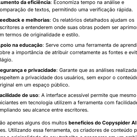
umento da eficiência
: Economiza tempo na análise e 
omparação de textos, permitindo uma verificação rápida.
eedback e melhorias
: Os relatórios detalhados ajudam os 
scritores a entenderem onde suas obras podem ser aprimor
m termos de originalidade e estilo.
poio na educação
: Serve como uma ferramenta de aprendi
obre a importância de atribuir corretamente as fontes e evit
lágio.
egurança e privacidade
: Garante que as análises realizadas
espeitem a privacidade dos usuários, sem expor o conteúdo
riginal em um espaço público.
acilidade de uso
: A interface acessível permite que mesmo 
niciantes em tecnologia utilizem a ferramenta com facilidade
mpliando seu alcance entre escritores.
ão apenas alguns dos muitos 
benefícios do Copyspider AI
res. Utilizando essa ferramenta, os criadores de conteúdo 