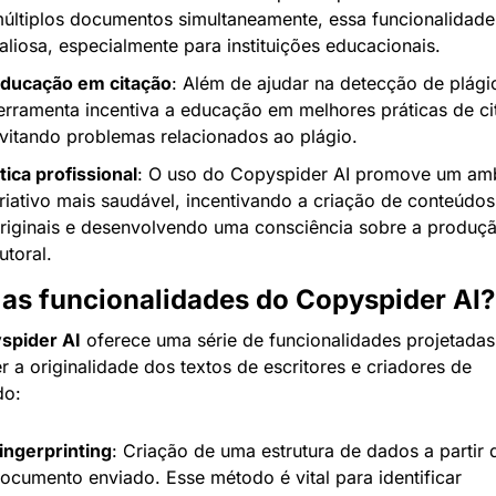
últiplos documentos simultaneamente, essa funcionalidade 
aliosa, especialmente para instituições educacionais.
ducação em citação
: Além de ajudar na detecção de plágio
erramenta incentiva a educação em melhores práticas de cit
vitando problemas relacionados ao plágio.
tica profissional
: O uso do Copyspider AI promove um amb
riativo mais saudável, incentivando a criação de conteúdos 
riginais e desenvolvendo uma consciência sobre a produçã
utoral.
 as funcionalidades do Copyspider AI?
spider AI
 oferece uma série de funcionalidades projetadas 
r a originalidade dos textos de escritores e criadores de 
do:
ingerprinting
: Criação de uma estrutura de dados a partir d
ocumento enviado. Esse método é vital para identificar 