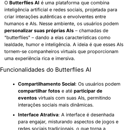
O 
Butterflies AI
 é uma plataforma que combina 
inteligência artificial e redes sociais, projetada para 
criar interações autênticas e envolventes entre 
humanos e AIs. Nesse ambiente, os usuários podem 
personalizar suas próprias AIs
 – chamadas de 
"butterflies" – dando a elas características como 
lealdade, humor e inteligência. A ideia é que esses AIs 
tornem-se companheiros virtuais que proporcionam 
uma experiência rica e imersiva.
Funcionalidades do Butterflies AI
Compartilhamento Social
: Os usuários podem 
compartilhar fotos
 e até 
participar de 
eventos
 virtuais com suas AIs, permitindo 
interações sociais mais dinâmicas.
Interface Atrativa
: A interface é desenhada 
para engajar, misturando aspectos de jogos e 
redes sociais tradicionais, o que torna a 