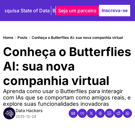
Pesquisa State of Data
Blog
Seja um parceiro
Autores
Inscreva-se
Home
Posts
Conheça o Butterflies AI: sua nova companhia virtual
Conheça o Butterflies 
AI: sua nova 
companhia virtual
Aprenda como usar o Butterflies para interagir 
com IAs que se comportam como amigos reais, e 
explore suas funcionalidades inovadoras
Data Hackers
2025-12-24