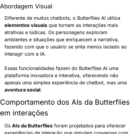
Abordagem Visual
Diferente de muitos chatbots, o Butterflies AI utiliza 
elementos visuais
 que tornam as interações mais 
atrativas e lúdicas. Os personagens exploram 
ambientes e situações que enriquecem a narrativa, 
fazendo com que o usuário se sinta menos isolado ao 
interagir com a IA.
Essas funcionalidades fazem do Butterflies AI uma 
plataforma inovadora e interativa, oferecendo não 
apenas uma simples experiência de chatbot, mas uma 
aventura social
.
Comportamento dos AIs da Butterflies 
em interações
Os 
AIs da Butterflies
 foram projetados para oferecer 
experiências de interação que simulam conversas com 