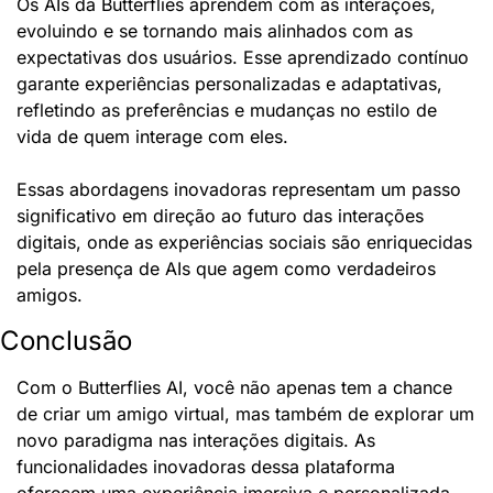
Os AIs da Butterflies aprendem com as interações, 
evoluindo e se tornando mais alinhados com as 
expectativas dos usuários. Esse aprendizado contínuo 
garante experiências personalizadas e adaptativas, 
refletindo as preferências e mudanças no estilo de 
vida de quem interage com eles.
Essas abordagens inovadoras representam um passo 
significativo em direção ao futuro das interações 
digitais, onde as experiências sociais são enriquecidas 
pela presença de AIs que agem como verdadeiros 
amigos.
Conclusão
Com o Butterflies AI, você não apenas tem a chance 
de criar um amigo virtual, mas também de explorar um 
novo paradigma nas interações digitais. As 
funcionalidades inovadoras dessa plataforma 
oferecem uma experiência imersiva e personalizada, 